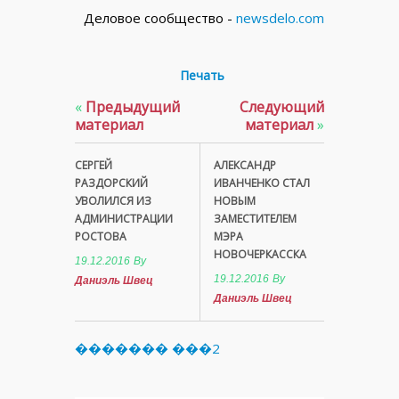
Деловое сообщество -
newsdelo.com
Печать
«
Предыдущий
Следующий
материал
материал
»
СЕРГЕЙ
АЛЕКСАНДР
РАЗДОРСКИЙ
ИВАНЧЕНКО СТАЛ
УВОЛИЛСЯ ИЗ
НОВЫМ
АДМИНИСТРАЦИИ
ЗАМЕСТИТЕЛЕМ
РОСТОВА
МЭРА
НОВОЧЕРКАССКА
19.12.2016
By
19.12.2016
By
Даниэль Швец
Даниэль Швец
������� ���2