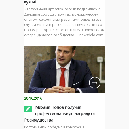
кухня!
Заслуженная артистка России поделилась с
Деловым сообществом гастрономическим
опытом, секретными рецептами блюд на все
случаи жизни и рассказала о впечатлениях о
новом ресторане «Ростов Папа» в Покровском
сквере. Деловое сообщество — newsdelo.com
28.10.2016
Михаил Попов получил
профессиональную награду от
Росимущества
Ростовчанин победил в конкурсе в