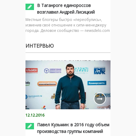
В Таганроге единороссов
возглавил Андрей Лисицкий
Местные блогеры быстро «переобулись»,
изменив своё отношение к сити-менеджеру
города. Деловое сообщество — newsdelo.com
ИНТЕРВЬЮ
12.12.2016
Павел Кузьмин: в 2016 году объем
производства группы компаний