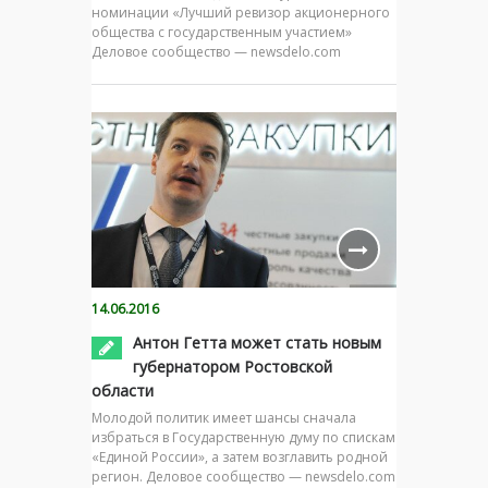
номинации «Лучший ревизор акционерного
общества с государственным участием»
Деловое сообщество — newsdelo.com
14.06.2016
Антон Гетта может стать новым
губернатором Ростовской
области
Молодой политик имеет шансы сначала
избраться в Государственную думу по спискам
«Единой России», а затем возглавить родной
регион. Деловое сообщество — newsdelo.com