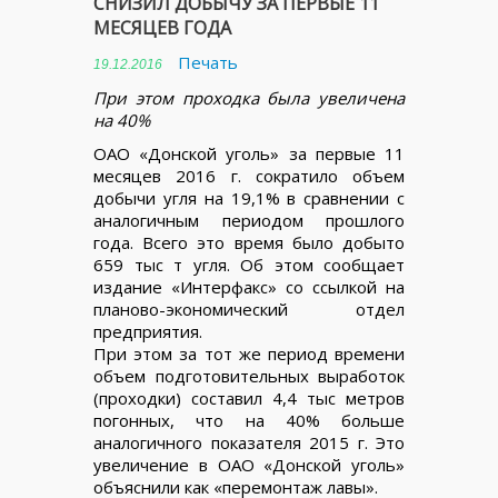
СНИЗИЛ ДОБЫЧУ ЗА ПЕРВЫЕ 11
МЕСЯЦЕВ ГОДА
Печать
19.12.2016
При этом проходка была увеличена
на 40%
ОАО «Донской уголь» за первые 11
месяцев 2016 г. сократило объем
добычи угля на 19,1% в сравнении с
аналогичным периодом прошлого
года. Всего это время было добыто
659 тыс т угля. Об этом сообщает
издание «Интерфакс» со ссылкой на
планово-экономический отдел
предприятия.
При этом за тот же период времени
объем подготовительных выработок
(проходки) составил 4,4 тыс метров
погонных, что на 40% больше
аналогичного показателя 2015 г. Это
увеличение в ОАО «Донской уголь»
объяснили как «перемонтаж лавы».