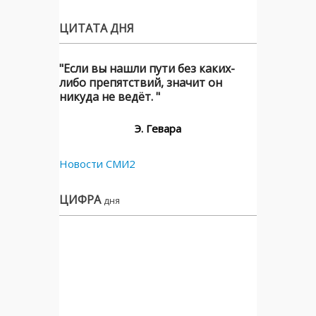
ЦИТАТА ДНЯ
"Если вы нашли пути без каких-
либо препятствий, значит он
никуда не ведёт. "
Э. Гевара
Новости СМИ2
ЦИФРА
дня