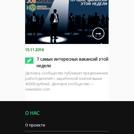
15.11.2016
7 самых интересных вакансий этой
недели
Деловое сообщество публикует предложения
работодателей с заработной платой выше
40000 рублей. Деловое сообщество —
newsdelo.com
О НАС
О проекте