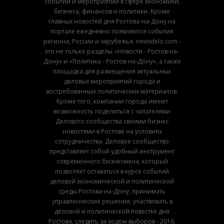
событий и мероприятий в сфере экономики,
бизнеса, финансов и политики. Кроме
главных новостей дня Ростова-на-Дону на
портале ежедневно появляются события
региона, России и зарубежья. newsdelo.com -
это не только разделы «Новости - Ростов-на-
Дону» и «Политика - Ростов-на-Дону», а также
площадка для размещения актуальных
деловых мероприятий города и
востребованных политических материалов.
Кроме того, компании города имеют
возможность поделиться с читателями
Делового сообщества своими бизнес
новостями в Ростове на условиях
сотрудничества. Деловое сообщество
представляет собой удобный инструмент
современного бизнесмена, который
позволяет оставаться в курсе событий
деловой экономической и политической
среды Ростова-на-Дону, принимать
управленческие решения, участвовать в
деловой и политической повестке дня
Ростова, следить за ходом выборов - 2016.