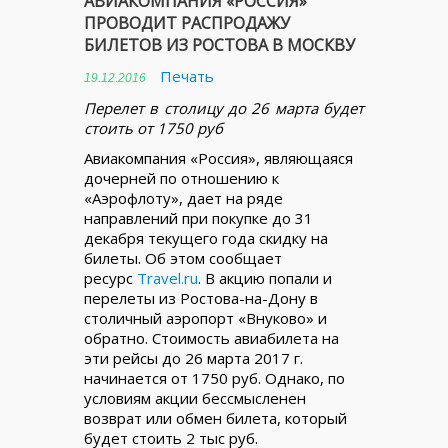
АВИАКОМПАНИЯ «РОССИЯ»
ПРОВОДИТ РАСПРОДАЖУ
БИЛЕТОВ ИЗ РОСТОВА В МОСКВУ
Печать
19.12.2016
Перелет в столицу до 26 марта будет
стоить от 1750 руб
Авиакомпания «Россия», являющаяся
дочерней по отношению к
«Аэрофлоту», дает на ряде
направлений при покупке до 31
декабря текущего года скидку на
билеты. Об этом сообщает
ресурс
Travel.ru
. В акцию попали и
перелеты из Ростова-на-Дону в
столичный аэропорт «Внуково» и
обратно. Стоимость авиабилета на
эти рейсы до 26 марта 2017 г.
начинается от 1750 руб. Однако, по
условиям акции бессмысленен
возврат или обмен билета, который
будет стоить 2 тыс руб.