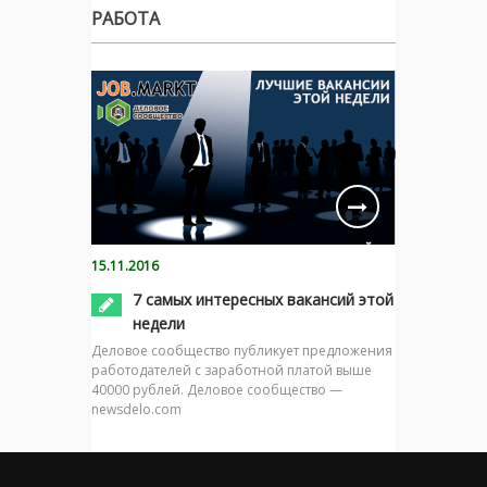
РАБОТА
15.11.2016
7 самых интересных вакансий этой
недели
Деловое сообщество публикует предложения
работодателей с заработной платой выше
40000 рублей. Деловое сообщество —
newsdelo.com