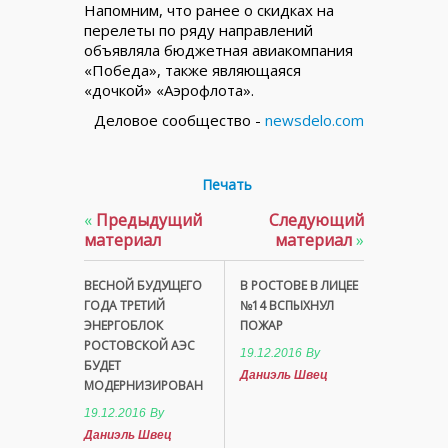
Напомним, что ранее о скидках на
перелеты по ряду направлений
объявляла бюджетная авиакомпания
«Победа», также являющаяся
«дочкой» «Аэрофлота».
Деловое сообщество -
newsdelo.com
Печать
«
Предыдущий
Следующий
материал
материал
»
ВЕСНОЙ БУДУЩЕГО
В РОСТОВЕ В ЛИЦЕЕ
ГОДА ТРЕТИЙ
№14 ВСПЫХНУЛ
ЭНЕРГОБЛОК
ПОЖАР
РОСТОВСКОЙ АЭС
19.12.2016
By
БУДЕТ
Даниэль Швец
МОДЕРНИЗИРОВАН
19.12.2016
By
Даниэль Швец