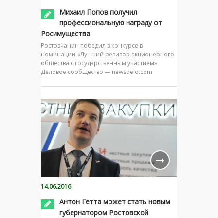
Михаил Попов получил
профессиональную награду от
Росимущества
Ростовчанин победил в конкурсе в
номинации «Лучший ревизор акционерного
общества с государственным участием»
Деловое сообщество — newsdelo.com
14.06.2016
Антон Гетта может стать новым
губернатором Ростовской