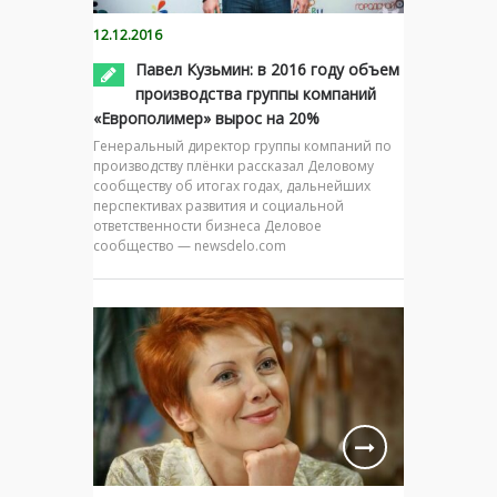
12.12.2016
Павел Кузьмин: в 2016 году объем
производства группы компаний
«Европолимер» вырос на 20%
Генеральный директор группы компаний по
производству плёнки рассказал Деловому
сообществу об итогах годах, дальнейших
перспективах развития и социальной
ответственности бизнеса Деловое
сообщество — newsdelo.com