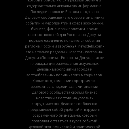
которые обновляются в режиме онлайн и
содержат только актуальную информацию.
Последние новости Ростова сегодня на
Деловом сообществе - это обзор и аналитика
событий и мероприятий в сфере экономики,
бизнеса, финансов и политики. Кроме
главных новостей дня Ростова-на-Дону на
портале ежедневно появляются события
региона, России и зарубежья. newsdelo.com -
это не только разделы «Новости - Ростов-на-
Дону» и «Политика - Ростов-на-Дону», а также
площадка для размещения актуальных
деловых мероприятий города и
востребованных политических материалов.
Кроме того, компании города имеют
возможность поделиться с читателями
Делового сообщества своими бизнес
новостями в Ростове на условиях
сотрудничества. Деловое сообщество
представляет собой удобный инструмент
современного бизнесмена, который
позволяет оставаться в курсе событий
деловой экономической и политической