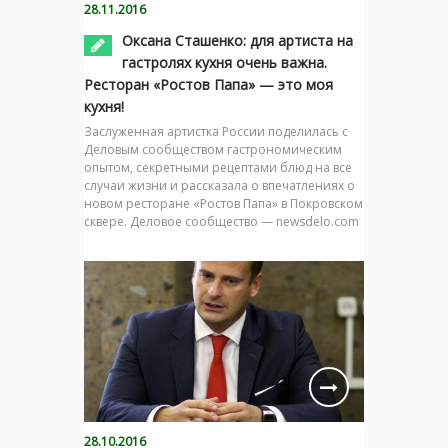
28.11.2016
Оксана Сташенко: для артиста на
гастролях кухня очень важна.
Ресторан «Ростов Папа» — это моя
кухня!
Заслуженная артистка России поделилась с
Деловым сообществом гастрономическим
опытом, секретными рецептами блюд на все
случаи жизни и рассказала о впечатлениях о
новом ресторане «Ростов Папа» в Покровском
сквере. Деловое сообщество — newsdelo.com
28.10.2016