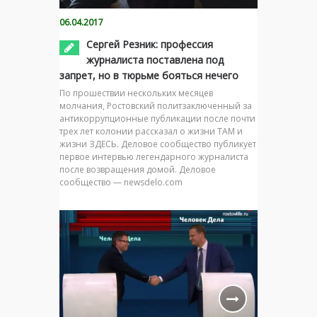
06.04.2017
Сергей Резник: профессия
журналиста поставлена под
запрет, но в тюрьме бояться нечего
По прошествии нескольких месяцев
молчания, Ростовский политзаключенный за
антикоррупционные публикации после почти
трех лет колонии рассказал о жизни ТАМ и
жизни ЗДЕСЬ. Деловое сообщество публикует
первое интервью легендарного журналиста
после возвращения домой. Деловое
сообщество — newsdelo.com