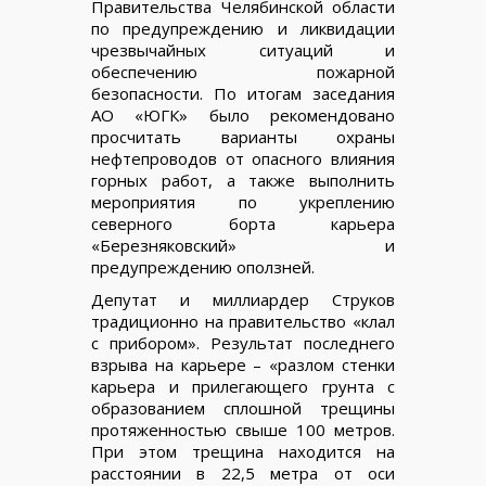
Правительства Челябинской области
по предупреждению и ликвидации
чрезвычайных ситуаций и
обеспечению пожарной
безопасности. По итогам заседания
АО «ЮГК» было рекомендовано
просчитать варианты охраны
нефтепроводов от опасного влияния
горных работ, а также выполнить
мероприятия по укреплению
северного борта карьера
«Березняковский» и
предупреждению оползней.
Депутат и миллиардер Струков
традиционно на правительство «клал
с прибором». Результат последнего
взрыва на карьере – «разлом стенки
карьера и прилегающего грунта с
образованием сплошной трещины
протяженностью свыше 100 метров.
При этом трещина находится на
расстоянии в 22,5 метра от оси