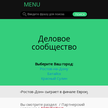
MENU
Деловое
сообщество
Выберите Ваш город:
Ростов-на-Дону
Батайск
Красный Сулин
 ГК «Ростов-Дон» сыграет в финале Еврокубка
Вы смотрите раздел:
/
Партнерский