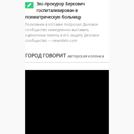
Экс-прокурор Беркович
госпитализирован в
психиатрическую больницу
Полковник в отставке попросил Деловое
сообщество немедленно выставить
одиночные пикеты в его защиту Деловое
сообщество — newsdelo.com
ГОРОД ГОВОРИТ
авторская колонка