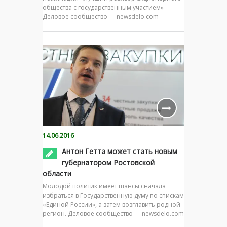
общества с государственным участием»
Деловое сообщество — newsdelo.com
14.06.2016
Антон Гетта может стать новым
губернатором Ростовской
области
Молодой политик имеет шансы сначала
избраться в Государственную думу по спискам
«Единой России», а затем возглавить родной
регион. Деловое сообщество — newsdelo.com