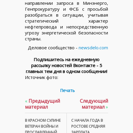
направлении запроса в Минэнерго,
Генпрокуратуру и ФСБ с просьбой
разобраться в ситуации, учитывая
стратегический характер
нефтепровода и непосредственную
угрозу энергетической безопасности
страны.
Деловое сообщество -
newsdelo.com
Подпишитесь на ежедневную
рассылку новостей Вконтакте - 5
главных тем дня в одном сообщении!
Источник фото:
Печать
«
Предыдущий
Следующий
материал
материал
»
В КРАСНОМ СУЛИНЕ
С НАЧАЛА ГОДА В
ВЕТЕРАН ВОЙНЫ И
РОСТОВЕ СРЕДНЯЯ
ПРОСЛАВЛЕННЫЙ
ЗАРПЛАТА