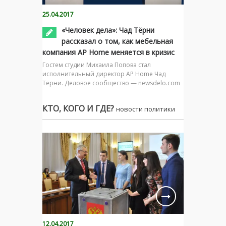
25.04.2017
«Человек дела»: Чад Тёрни
рассказал о том, как мебельная
компания AP Home меняется в кризис
Гостем студии Михаила Попова стал
исполнительный директор AP Home Чад
Тёрни. Деловое сообщество — newsdelo.com
КТО, КОГО И ГДЕ?
новости политики
12.04.2017