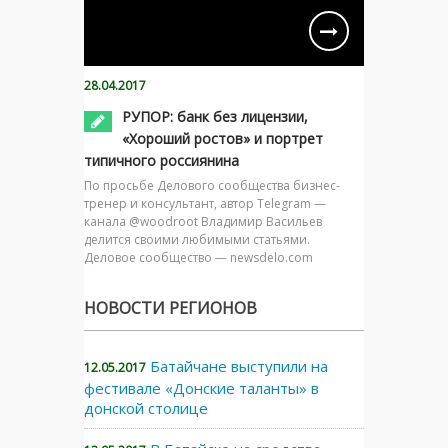
28.04.2017
РУПОР: банк без лицензии,
«Хороший ростов» и портрет
типичного россиянина
По просьбе Делового сообщества бизнес-
тренер и консультант, автор Telegram —
канала @woodroot Владимир Васильев
делится своими любимыми статьями.
Деловое сообщество — newsdelo.com
НОВОСТИ РЕГИОНОВ
Батайчане выступили на
12.05.2017
фестивале «Донские таланты» в
донской столице