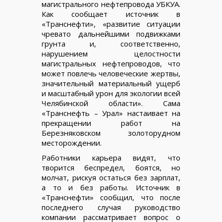
магистрального нефтепровода УБКУА.
Как сообщает источник в
«Транснефти», «развитие ситуации
чревато дальнейшими подвижками
грунта и, соответственно,
нарушением целостности
магистральных нефтепроводов, что
может повлечь человеческие жертвы,
значительный материальный ущерб
и масштабный урон для экологии всей
Челябинской области». Сама
«Транснефть – Урал» настаивает на
прекращении работ на
Березняковском золоторудном
месторождении.
Работники карьера видят, что
творится беспредел, боятся, но
молчат, рискуя остаться без зарплат,
а то и без работы. Источник в
«Транснефти» сообщил, что после
последнего случая руководство
компании рассматривает вопрос о