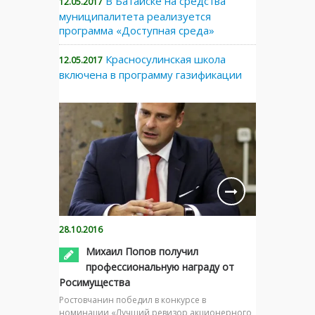
В Батайске на средства
12.05.2017
муниципалитета реализуется
программа «Доступная среда»
Красносулинская школа
12.05.2017
включена в программу газификации
28.10.2016
Михаил Попов получил
профессиональную награду от
Росимущества
Ростовчанин победил в конкурсе в
номинации «Лучший ревизор акционерного