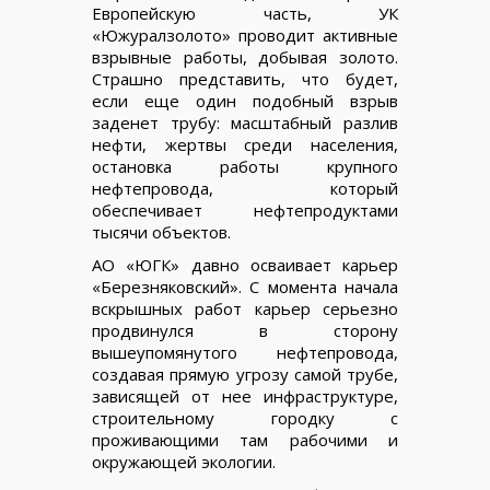
Европейскую часть, УК
«Южуралзолото» проводит активные
взрывные работы, добывая золото.
Страшно представить, что будет,
если еще один подобный взрыв
заденет трубу: масштабный разлив
нефти, жертвы среди населения,
остановка работы крупного
нефтепровода, который
обеспечивает нефтепродуктами
тысячи объектов.
АО «ЮГК» давно осваивает карьер
«Березняковский». С момента начала
вскрышных работ карьер серьезно
продвинулся в сторону
вышеупомянутого нефтепровода,
создавая прямую угрозу самой трубе,
зависящей от нее инфраструктуре,
строительному городку с
проживающими там рабочими и
окружающей экологии.