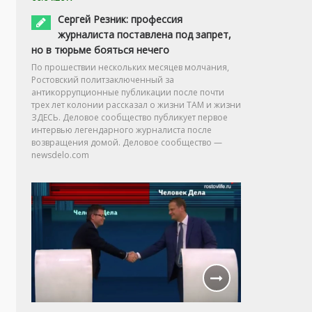
Сергей Резник: профессия
журналиста поставлена под запрет,
но в тюрьме бояться нечего
По прошествии нескольких месяцев молчания,
Ростовский политзаключенный за
антикоррупционные публикации после почти
трех лет колонии рассказал о жизни ТАМ и жизни
ЗДЕСЬ. Деловое сообщество публикует первое
интервью легендарного журналиста после
возвращения домой. Деловое сообщество —
newsdelo.com