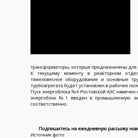
трансформаторы, которые предназначены для 
К текущему моменту в реакторном отдел
тяжеловесное оборудование и основные тр
турбоагрегата будет установлен в рабочее по
Пуск энергоблока №4 Ростовской АЭС намечен н
энергоблок №1 введен в промышленную эк
соответственно.
Подпишитесь на ежедневную рассылку ново
Источник фото: