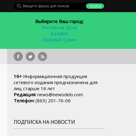
Выберите Ваш город:
Ростов-на-Дону
Батайск
Красный Сулин
В детск
16+
Информационная продукция
сетевого издания предназначена для
лиц старше 16 лет
Редакция:
news@newsdelo.com
Телефон:
(863) 201-76-06
ПОДПИСКА НА НОВОСТИ