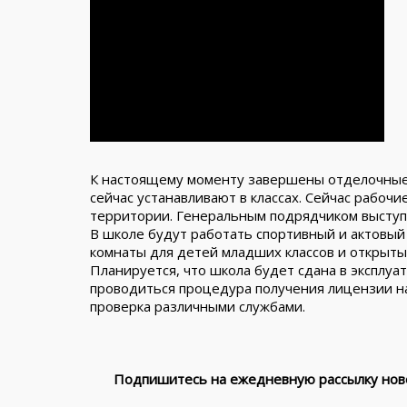
К настоящему моменту завершены отделочные
сейчас устанавливают в классах. Сейчас рабочи
территории. Генеральным подрядчиком выступ
В школе будут работать спортивный и актовый 
комнаты для детей младших классов и открыты
Планируется, что школа будет сдана в эксплуа
проводиться процедура получения лицензии н
проверка различными службами.
Подпишитесь на ежедневную рассылку ново