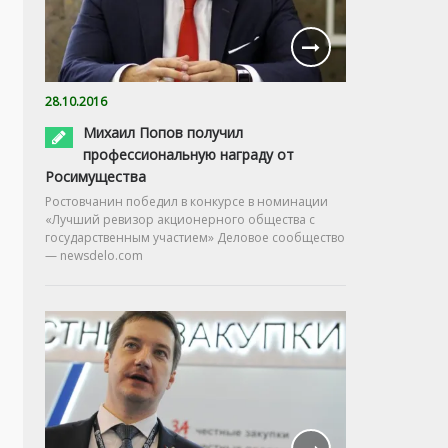
28.10.2016
Михаил Попов получил
профессиональную награду от
Росимущества
Ростовчанин победил в конкурсе в номинации
«Лучший ревизор акционерного общества с
государственным участием» Деловое сообщество
— newsdelo.com