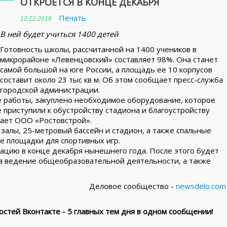
ОТКРОЕТСЯ В КОНЦЕ ДЕКАБРЯ
Печать
12.12.2016
В ней будет учиться 1400 детей
Готовность школы, рассчитанной на 1400 учеников в
микрорайоне «Левенцовский» составляет 98%. Она станет
самой большой на юге России, а площадь ее 10 корпусов
составит около 23 тыс кв м. Об этом сообщает пресс-служба
городской администрации.
 работы, закуплено необходимое оборудование, которое
е приступили к обустройству стадиона и благоустройству
ает ООО «Ростовстрой».
залы, 25-метровый бассейн и стадион, а также спальные
е площадки для спортивных игр.
тацию в конце декабря нынешнего года. После этого будет
а ведение общеобразовательной деятельности, а также
Деловое сообщество -
newsdelo.com
стей Вконтакте - 5 главных тем дня в одном сообщении!