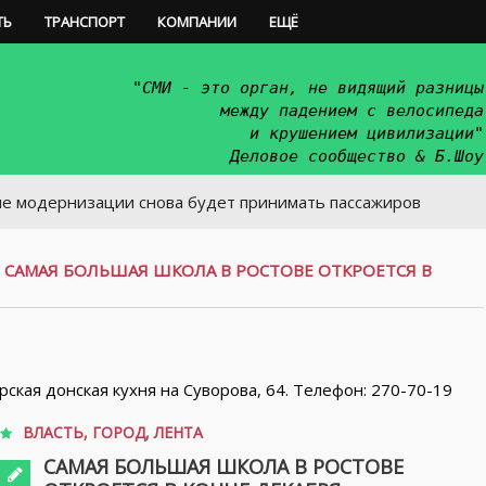
ТЬ
ТРАНСПОРТ
КОМПАНИИ
ЕЩЁ
"СМИ - это орган, не видящий разницы
между падением с велосипеда
и крушением цивилизации"
Деловое сообщество & Б.Шоу
низации снова будет принимать пассажиров
/
САМАЯ БОЛЬШАЯ ШКОЛА В РОСТОВЕ ОТКРОЕТСЯ В
орская донская кухня на Суворова, 64. Телефон: 270-70-19
ВЛАСТЬ
,
ГОРОД
,
ЛЕНТА
САМАЯ БОЛЬШАЯ ШКОЛА В РОСТОВЕ