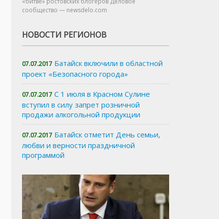
«битве» ростовских блогеров Деловое
сообщество — newsdelo.com
НОВОСТИ РЕГИОНОВ
Батайск включили в областной
07.07.2017
проект «Безопасного города»
С 1 июля в Красном Сулине
07.07.2017
вступил в силу запрет розничной
продажи алкогольной продукции
Батайск отметит День семьи,
07.07.2017
любви и верности праздничной
программой