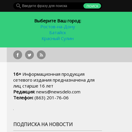
Выберите Ваш город:
Ростов-на-Дону
Батайск
Красный Сулин
В Росто
16+
Информационная продукция
сетевого издания предназначена для
лиц старше 16 лет
Редакция:
news@newsdelo.com
Телефон:
(863) 201-76-06
ПОДПИСКА НА НОВОСТИ