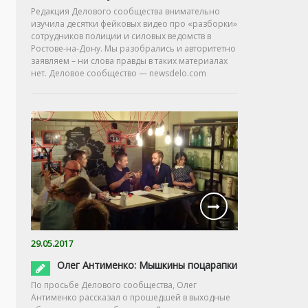
Редакция Делового сообщества внимательно
изучила десятки фейковых видео про «разборки»
сотрудников полиции и силовых ведомств в
Ростове-на-Дону. Мы разобрались и авторитетно
заявляем – ни слова правды в таких материалах
нет. Деловое сообщество — newsdelo.com
29.05.2017
Олег Антименко: Мышкины поцарапки
По просьбе Делового сообщества, Олег
Антименко рассказал о прошедшей в выходные