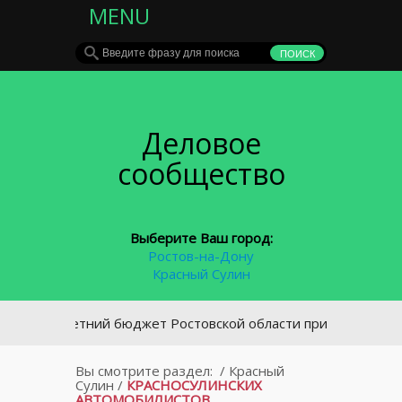
MENU
Деловое
сообщество
Выберите Ваш город:
Ростов-на-Дону
Красный Сулин
рехлетний бюджет Ростовской области принят во втором ч
Вы смотрите раздел:
/
Красный
Сулин
/
КРАСНОСУЛИНСКИХ
АВТОМОБИЛИСТОВ