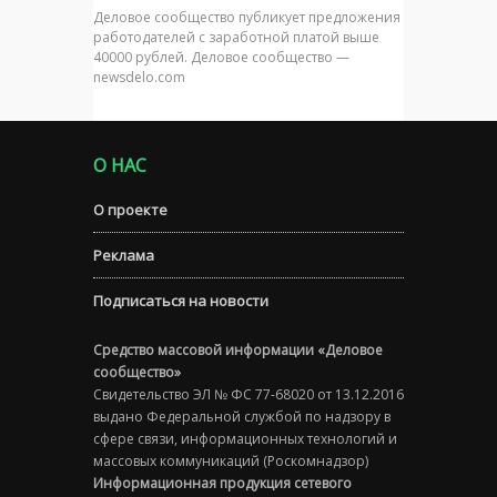
Деловое сообщество публикует предложения
работодателей с заработной платой выше
40000 рублей. Деловое сообщество —
newsdelo.com
О НАС
О проекте
Реклама
Подписаться на новости
Средство массовой информации «Деловое
сообщество»
Свидетельство ЭЛ № ФС 77-68020 от 13.12.2016
выдано Федеральной службой по надзору в
сфере связи, информационных технологий и
массовых коммуникаций (Роскомнадзор)
Информационная продукция сетевого