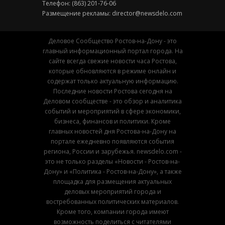
Телефон: (863) 201-76-06
Размещение рекламы:
director@newsdelo.com
Деловое Сообщество Ростов-на-Дону - это
главный информационный портал города. На
сайте всегда свежие новости часа Ростова,
которые обновляются в режиме онлайн и
содержат только актуальную информацию.
Последние новости Ростова сегодня на
Деловом сообществе - это обзор и аналитика
событий и мероприятий в сфере экономики,
бизнеса, финансов и политики. Кроме
главных новостей дня Ростова-на-Дону на
портале ежедневно появляются события
региона, России и зарубежья. newsdelo.com -
это не только разделы «Новости - Ростов-на-
Дону» и «Политика - Ростов-на-Дону», а также
площадка для размещения актуальных
деловых мероприятий города и
востребованных политических материалов.
Кроме того, компании города имеют
возможность поделиться с читателями