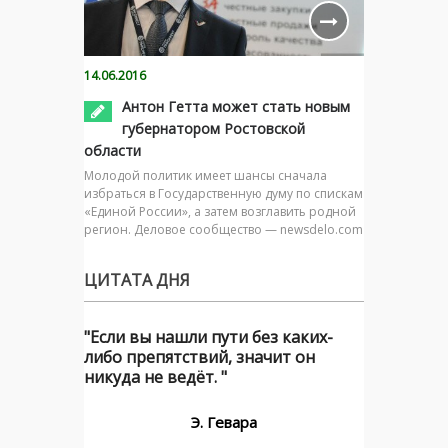
14.06.2016
Антон Гетта может стать новым
губернатором Ростовской
области
Молодой политик имеет шансы сначала
избраться в Государственную думу по спискам
«Единой России», а затем возглавить родной
регион. Деловое сообщество — newsdelo.com
ЦИТАТА ДНЯ
"Если вы нашли пути без каких-
либо препятствий, значит он
никуда не ведёт. "
Э. Гевара