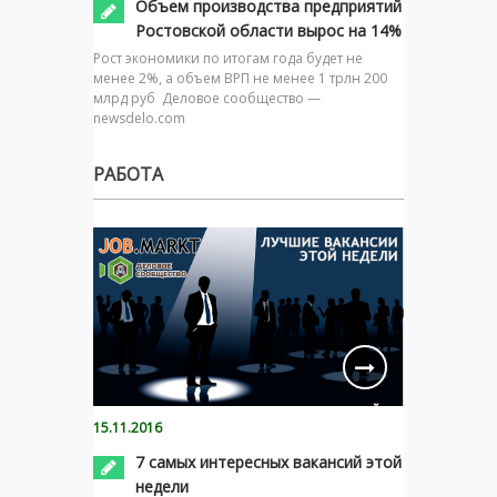
Объем производства предприятий
Ростовской области вырос на 14%
Рост экономики по итогам года будет не
менее 2%, а объем ВРП не менее 1 трлн 200
млрд руб Деловое сообщество —
newsdelo.com
РАБОТА
15.11.2016
7 самых интересных вакансий этой
недели