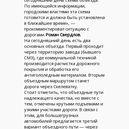
сегодняшний день схемы объезда.
По имеющейся информации,
городскими властями эта схема
готовится и должна быть установлена
в ближайшее время», —
прокомментировал ситуацию с
дорогами
Роман Свердлов.
На сегодняшний день есть два
основных объезда. Первый проходит
через территорию завода (бывшего
СМЗ), где коммунальной техникой
производится расчистка дорожного
покрытия и обработка его
антигололёдным материалом. Вторым
объездным маршрутом станет
дорога через Скелеватку.
Стоит отметить, что объездные пути
надлежащего качества, но вместе с
тем, отмечены крутыми подъемами и
узкими участками дороги. В связи с
этим, для большегрузных
автомобилей предлагается третий
вариант объездного пути — через