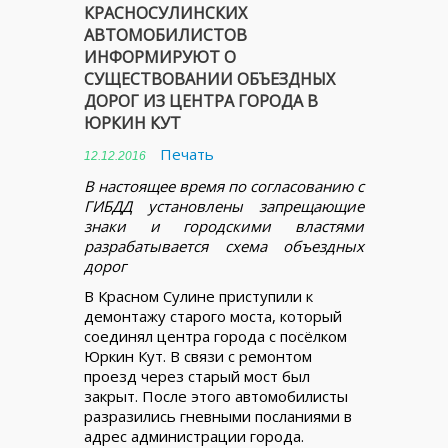
КРАСНОСУЛИНСКИХ
АВТОМОБИЛИСТОВ
ИНФОРМИРУЮТ О
СУЩЕСТВОВАНИИ ОБЪЕЗДНЫХ
ДОРОГ ИЗ ЦЕНТРА ГОРОДА В
ЮРКИН КУТ
Печать
12.12.2016
В настоящее время по согласованию с
ГИБДД установлены запрещающие
знаки и городскими властями
разрабатывается схема объездных
дорог
В Красном Сулине приступили к
демонтажу старого моста, который
соединял центра города с посёлком
Юркин Кут. В связи с ремонтом
проезд через старый мост был
закрыт. После этого автомобилисты
разразились гневными посланиями в
адрес администрации города.