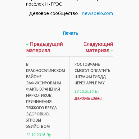
посёлок Н-ГРЭС.
Деловое сообщество -
newsdelo.com
Печать
«
Предыдущий
Следующий
материал
материал
»
В
РОСТОВЧАНЕ
КРАСНОСУЛИНСКОМ
СМОГУТ ОПЛАТИТЬ
РАЙОНЕ
ШТРАФЫ ГИБДД
ЗАФИКСИРОВАНЫ
ЧЕРЕЗ APPLE PAY
ФАКТЫ ХРАНЕНИЯ
12.12.2016
By
НАРКОТИКОВ,
Даниэль Швец
ПРИЧИНЕНИЯ
ТЯЖКОГО ВРЕДА
ЗДОРОВЬЮ,
УГРОЗЫ
УБИЙСТВОМ
12.12.2016
By