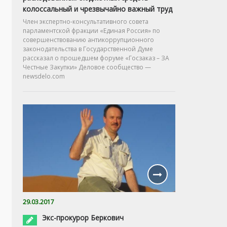
колоссальный и чрезвычайно важный труд
Член экспертно-консультативного совета
парламентской фракции «Единая Россия» по
совершенствованию антикоррупционного
законодательства в Государственной Думе
рассказал о прошедшем форуме «Госзаказ – ЗА
Честные Закупки» Деловое сообщество —
newsdelo.com
29.03.2017
Экс-прокурор Беркович