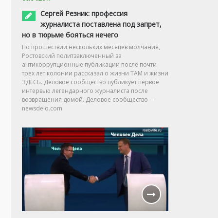
Сергей Резник: профессия
журналиста поставлена под запрет,
но в тюрьме бояться нечего
По прошествии нескольких месяцев молчания,
Ростовский политзаключенный за
антикоррупционные публикации после почти
трех лет колонии рассказал о жизни ТАМ и жизни
ЗДЕСЬ. Деловое сообщество публикует первое
интервью легендарного журналиста после
возвращения домой. Деловое сообщество —
newsdelo.com