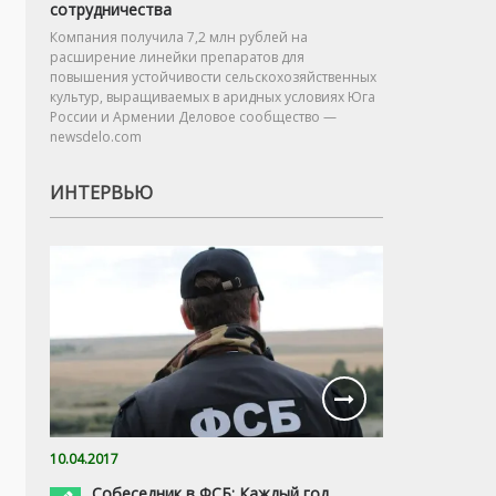
сотрудничества
Компания получила 7,2 млн рублей на
расширение линейки препаратов для
повышения устойчивости сельскохозяйственных
культур, выращиваемых в аридных условиях Юга
России и Армении Деловое сообщество —
newsdelo.com
ИНТЕРВЬЮ
10.04.2017
Собеседник в ФСБ: Каждый год