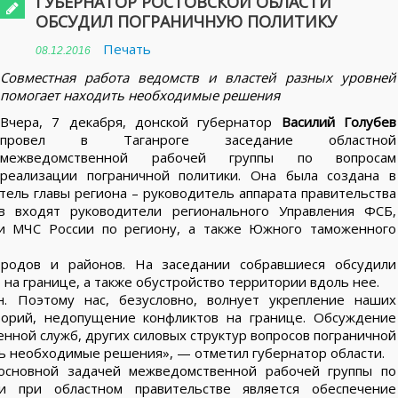
ГУБЕРНАТОР РОСТОВСКОЙ ОБЛАСТИ
ОБСУДИЛ ПОГРАНИЧНУЮ ПОЛИТИКУ
Печать
08.12.2016
Совместная работа ведомств и властей разных уровней
помогает находить необходимые решения
Вчера, 7 декабря, донской губернатор
Василий Голубев
провел в Таганроге заседание областной
межведомственной рабочей группы по вопросам
реализации пограничной политики. Она была создана в
тель главы региона – руководитель аппарата правительства
в входят руководители регионального Управления ФСБ,
 и МЧС России по региону, а также Южного таможенного
ородов и районов. На заседании собравшиеся обсудили
на границе, а также обустройство территории вдоль нее.
н. Поэтому нас, безусловно, волнует укрепление наших
торий, недопущение конфликтов на границе. Обсуждение
енной служб, других силовых структур вопросов пограничной
ть необходимые решения», — отметил губернатор области.
 основной задачей межведомственной рабочей группы по
и при областном правительстве является обеспечение