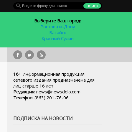
Выберите Ваш город:
Ростов-на-Дону
Батайск
Красный Сулин
В детск
16+
Информационная продукция
сетевого издания предназначена для
лиц старше 16 лет
Редакция:
news@newsdelo.com
Телефон:
(863) 201-76-06
ПОДПИСКА НА НОВОСТИ