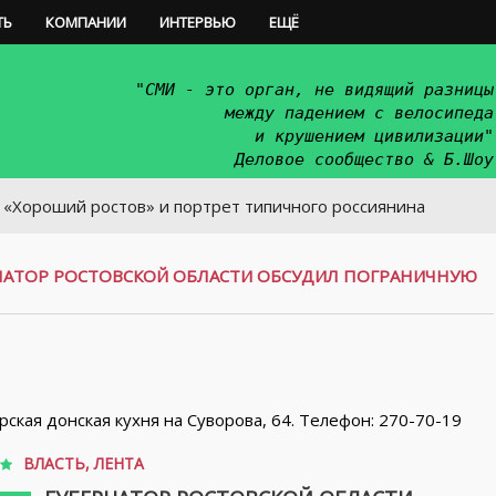
ТЬ
КОМПАНИИ
ИНТЕРВЬЮ
ЕЩЁ
"СМИ - это орган, не видящий разницы
между падением с велосипеда
и крушением цивилизации"
Деловое сообщество & Б.Шоу
 ростов» и портрет типичного россиянина
НАТОР РОСТОВСКОЙ ОБЛАСТИ ОБСУДИЛ ПОГРАНИЧНУЮ
орская донская кухня на Суворова, 64. Телефон: 270-70-19
ВЛАСТЬ
,
ЛЕНТА