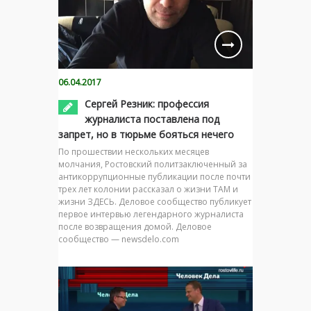
06.04.2017
Сергей Резник: профессия
журналиста поставлена под
запрет, но в тюрьме бояться нечего
По прошествии нескольких месяцев
молчания, Ростовский политзаключенный за
антикоррупционные публикации после почти
трех лет колонии рассказал о жизни ТАМ и
жизни ЗДЕСЬ. Деловое сообщество публикует
первое интервью легендарного журналиста
после возвращения домой. Деловое
сообщество — newsdelo.com