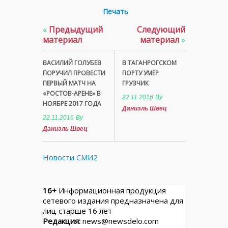
Печать
«
Предыдущий
Следующий
материал
материал
»
ВАСИЛИЙ ГОЛУБЕВ
В ТАГАНРОГСКОМ
ПОРУЧИЛ ПРОВЕСТИ
ПОРТУ УМЕР
ПЕРВЫЙ МАТЧ НА
ГРУЗЧИК
«РОСТОВ-АРЕНЕ» В
22.11.2016
By
НОЯБРЕ 2017 ГОДА
Даниэль Швец
22.11.2016
By
Даниэль Швец
Новости СМИ2
16+
Информационная продукция
сетевого издания предназначена для
лиц старше 16 лет
Редакция:
news@newsdelo.com