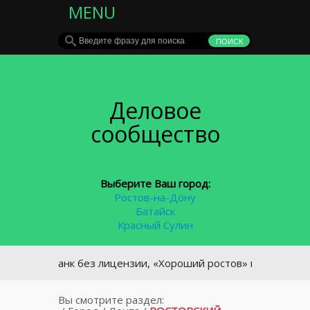
MENU
Деловое
сообщество
Выберите Ваш город:
Ростов-на-Дону
Батайск
Красный Сулин
Р: банк без лицензии, «Хороший ростов» и портрет типичн
Вы смотрите раздел: