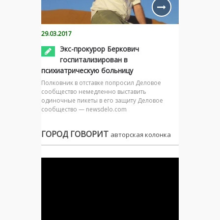
29.03.2017
Экс-прокурор Беркович
госпитализирован в
психиатрическую больницу
Полковник в отставке попросил Деловое
сообщество немедленно выставить
одиночные пикеты в его защиту Деловое
сообщество — newsdelo.com
ГОРОД ГОВОРИТ
авторская колонка