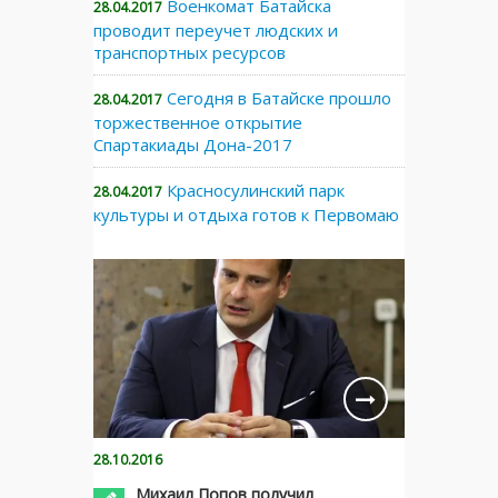
Военкомат Батайска
28.04.2017
проводит переучет людских и
транспортных ресурсов
Сегодня в Батайске прошло
28.04.2017
торжественное открытие
Спартакиады Дона-2017
Красносулинский парк
28.04.2017
культуры и отдыха готов к Первомаю
28.10.2016
Михаил Попов получил