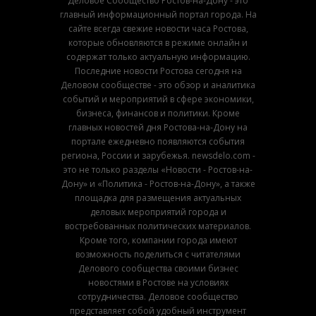
Деловое Сообщество Ростов-на-Дону - это
главный информационный портал города. На
сайте всегда свежие новости часа Ростова,
которые обновляются в режиме онлайн и
содержат только актуальную информацию.
Последние новости Ростова сегодня на
Деловом сообществе - это обзор и аналитика
событий и мероприятий в сфере экономики,
бизнеса, финансов и политики. Кроме
главных новостей дня Ростова-на-Дону на
портале ежедневно появляются события
региона, России и зарубежья. newsdelo.com -
это не только разделы «Новости - Ростов-на-
Дону» и «Политика - Ростов-на-Дону», а также
площадка для размещения актуальных
деловых мероприятий города и
востребованных политических материалов.
Кроме того, компании города имеют
возможность поделиться с читателями
Делового сообщества своими бизнес
новостями в Ростове на условиях
сотрудничества. Деловое сообщество
представляет собой удобный инструмент