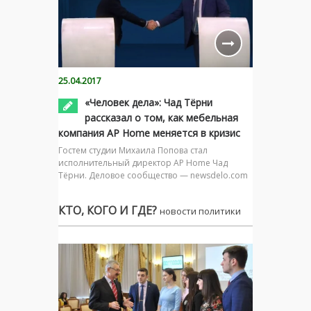
25.04.2017
«Человек дела»: Чад Тёрни
рассказал о том, как мебельная
компания AP Home меняется в кризис
Гостем студии Михаила Попова стал
исполнительный директор AP Home Чад
Тёрни. Деловое сообщество — newsdelo.com
КТО, КОГО И ГДЕ?
новости политики