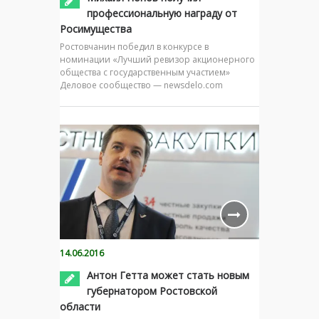
профессиональную награду от
Росимущества
Ростовчанин победил в конкурсе в
номинации «Лучший ревизор акционерного
общества с государственным участием»
Деловое сообщество — newsdelo.com
14.06.2016
Антон Гетта может стать новым
губернатором Ростовской
области