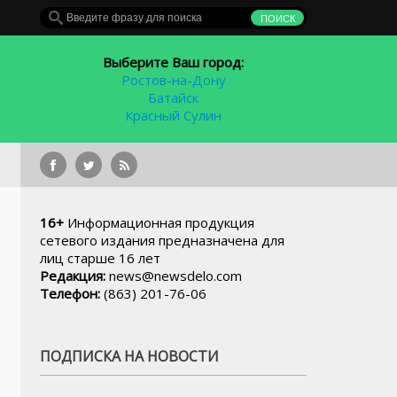
Выберите Ваш город:
Ростов-на-Дону
Батайск
Красный Сулин
В детск
16+
Информационная продукция
сетевого издания предназначена для
лиц старше 16 лет
Редакция:
news@newsdelo.com
Телефон:
(863) 201-76-06
ПОДПИСКА НА НОВОСТИ