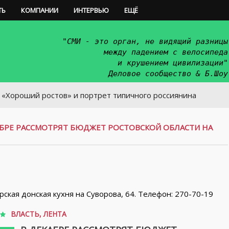
ТЬ
КОМПАНИИ
ИНТЕРВЬЮ
ЕЩЁ
"СМИ - это орган, не видящий разницы
между падением с велосипеда
и крушением цивилизации"
Деловое сообщество & Б.Шоу
 ростов» и портрет типичного россиянина
АБРЕ РАССМОТРЯТ БЮДЖЕТ РОСТОВСКОЙ ОБЛАСТИ НА
орская донская кухня на Суворова, 64. Телефон: 270-70-19
ВЛАСТЬ
,
ЛЕНТА