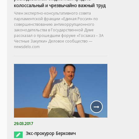
колоссальный и чрезвычайно важный труд
Член экспертно-консультативного совета
парламентской фракции «Единая Россия» по
совершенствованию антикоррупционного
законодательства в Государственной Думе
рассказал о прошедшем форуме «Госзаказ – ЗА
Честные Закупки» Деловое сообщество —
newsdelo.com
29.03.2017
Экс-прокурор Беркович