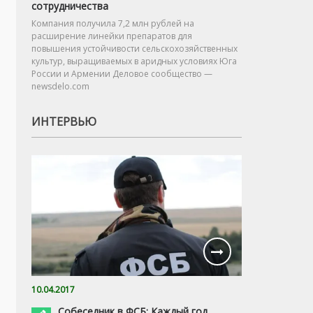
сотрудничества
Компания получила 7,2 млн рублей на
расширение линейки препаратов для
повышения устойчивости сельскохозяйственных
культур, выращиваемых в аридных условиях Юга
России и Армении Деловое сообщество —
newsdelo.com
ИНТЕРВЬЮ
10.04.2017
Собеседник в ФСБ: Каждый год