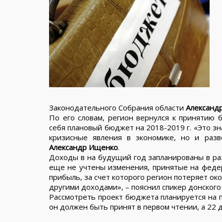
Законодательного Собрания области
Александ
По его словам, регион вернулся к принятию 
себя плановый бюджет на 2018-2019 г. «Это зн
кризисные явления в экономике, но и раз
Александр Ищенко
.
Доходы в на будущий год запланированы в раз
еще не учтены изменения, принятые на федер
прибыль, за счет которого регион потеряет ок
другими доходами», – пояснил спикер донского
Рассмотреть проект бюджета планируется на п
он должен быть принят в первом чтении, а 22 