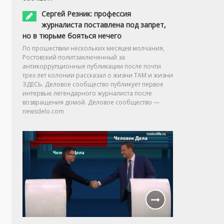
Сергей Резник: профессия
журналиста поставлена под запрет,
но в тюрьме бояться нечего
По прошествии нескольких месяцев молчания,
Ростовский политзаключенный за
антикоррупционные публикации после почти
трех лет колонии рассказал о жизни ТАМ и жизни
ЗДЕСЬ. Деловое сообщество публикует первое
интервью легендарного журналиста после
возвращения домой. Деловое сообщество —
newsdelo.com