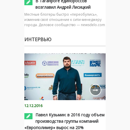
В Таганроге единороссов
возглавил Андрей Лисицкий
Местные блогеры быстро «переобулись»,
изменив своё отношение к сити-менеджеру
города. Деловое сообщество — newsdelo.com
ИНТЕРВЬЮ
12.12.2016
Павел Кузьмин: в 2016 году объем
производства группы компаний
«Европолимер» вырос на 20%