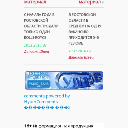
материал
материал
»
С НАЧАЛА ГОДА В
В РОСТОВСКОЙ
РОСТОВСКОЙ
ОБЛАСТИ В
ОБЛАСТИ ПРОДАЛИ
СРЕДНЕМ НА ОДНУ
ТОЛЬКО ОДИН
ВАКАНСИЮ
ROLLS-ROYCE
ПРИХОДИТСЯ 5–6
РЕЗЮМЕ
18.11.2016
By
18.11.2016
By
Даниэль Швец
Даниэль Швец
comments powered by
HyperComments
������� ���2
16+
Информационная продукция