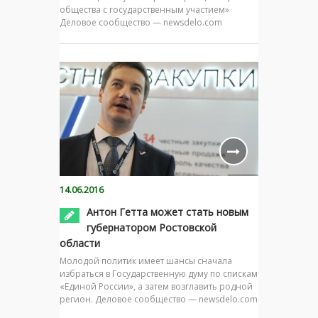
общества с государственным участием»
Деловое сообщество — newsdelo.com
14.06.2016
Антон Гетта может стать новым
губернатором Ростовской
области
Молодой политик имеет шансы сначала
избраться в Государственную думу по спискам
«Единой России», а затем возглавить родной
регион. Деловое сообщество — newsdelo.com