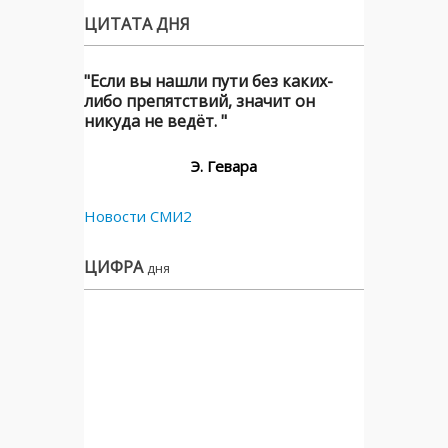
ЦИТАТА ДНЯ
"Если вы нашли пути без каких-
либо препятствий, значит он
никуда не ведёт. "
Э. Гевара
Новости СМИ2
ЦИФРА
дня