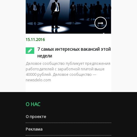
15.11.2016
7 самых интересных вакансий этой
недели
Деловое сообщество публикует предложения
работодателей с заработной платой выше
40000 рублей. Деловое сообщество —
newsdelo.com
О НАС
О проекте
Реклама