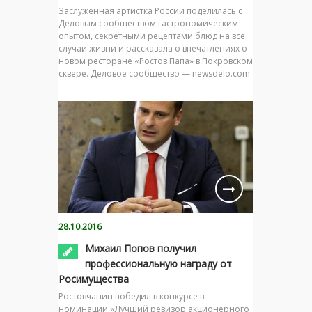
Заслуженная артистка России поделилась с
Деловым сообществом гастрономическим
опытом, секретными рецептами блюд на все
случаи жизни и рассказала о впечатлениях о
новом ресторане «Ростов Папа» в Покровском
сквере. Деловое сообщество — newsdelo.com
28.10.2016
Михаил Попов получил
профессиональную награду от
Росимущества
Ростовчанин победил в конкурсе в
номинации «Лучший ревизор акционерного