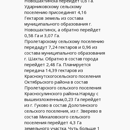
Новошахтинска перейдет 0,6 Га.
Ударниковскому сельскому
поселению присоединят 4,16
Гектаров земель из состава
муниципального образования г.
Новошахтинск, а обратно перейдет
0,58 Га и 3,07 Га.
Пролетарскому сельскому поселению
передадут 7,24 гектаров и 0,96 из
состава муниципального образования
г. Шахты. Обратно в состав города
перейдет 2,48 Га. Планируется
передача 14,39 гектаров из
Краснокутскогосельского поселения
Октябрьского района в состав
Пролетарского сельского поселения
Красносулинского района.Наряду с
вышеизложенным,0,23 Га перейдет
из г. Гуково в состав Долотинского
сельского поселения, из г. Зверево в
состав Михаловского сельского
поселения перейдет 4,3 Га
земельного участка. Чуть больше 1