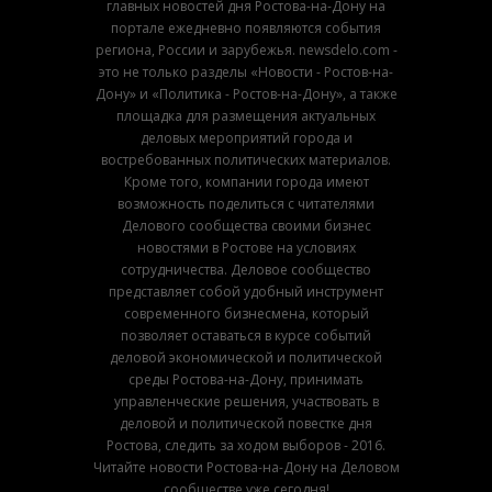
главных новостей дня Ростова-на-Дону на
портале ежедневно появляются события
региона, России и зарубежья. newsdelo.com -
это не только разделы «Новости - Ростов-на-
Дону» и «Политика - Ростов-на-Дону», а также
площадка для размещения актуальных
деловых мероприятий города и
востребованных политических материалов.
Кроме того, компании города имеют
возможность поделиться с читателями
Делового сообщества своими бизнес
новостями в Ростове на условиях
сотрудничества. Деловое сообщество
представляет собой удобный инструмент
современного бизнесмена, который
позволяет оставаться в курсе событий
деловой экономической и политической
среды Ростова-на-Дону, принимать
управленческие решения, участвовать в
деловой и политической повестке дня
Ростова, следить за ходом выборов - 2016.
Читайте новости Ростова-на-Дону на Деловом
сообществе уже сегодня!