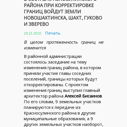
РАЙОНА ПРИ КОРРЕКТИРОВКЕ
ГРАНИЦ ВОЙДУТ ЗЕМЛИ
НОВОШАХТИНСКА, ШАХТ, ГУКОВО
И ЗВЕРЕВО
Печать
18.11.2016
В целом протяженность границ не
изменится
В районной администрации
состоялось заседание на тему
изменения границ района, в котором
приняли участие главы соседних
поселений, границы которых будут
откорректированы. С проектом
изменения границ выступил главный
архитектор района
Алексей Бисаинов
.
По его словам, 9 земельных участков
планируются к передаче из
Красносулинского района в другие
муниципальные образования, а 9
других земельных участков наоборот,