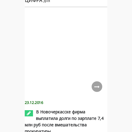
ЦИФРА
дня
23.12.2016
В Новочеркасске фирма
выплатила долги по зарплате 7,4
млн руб после вмешательства
прокуратуры