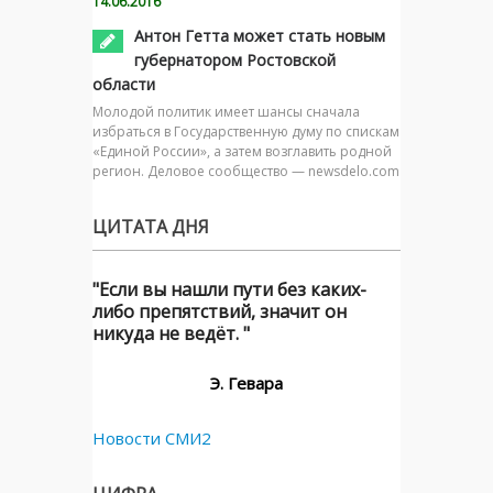
14.06.2016
Антон Гетта может стать новым
губернатором Ростовской
области
Молодой политик имеет шансы сначала
избраться в Государственную думу по спискам
«Единой России», а затем возглавить родной
регион. Деловое сообщество — newsdelo.com
ЦИТАТА ДНЯ
"Если вы нашли пути без каких-
либо препятствий, значит он
никуда не ведёт. "
Э. Гевара
Новости СМИ2