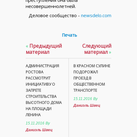
преступления она была
несовершеннолетней.
Деловое сообщество -
newsdelo.com
Печать
«
Предыдущий
Следующий
материал
материал
»
АДМИНИСТРАЦИЯ
В КРАСНОМ СУЛИНЕ
РОСТОВА
ПОДОРОЖАЛ
РАССМОТРИТ
ПРОЕЗД В
ИНИЦИАТИВУ О
ОБЩЕСТВЕННОМ
ЗАПРЕТЕ
ТРАНСПОРТЕ
СТРОИТЕЛЬСТВА
15.11.2016
By
ВЫСОТНОГО ДОМА
Даниэль Швец
НА ПЛОЩАДИ
ЛЕНИНА
15.11.2016
By
Даниэль Швец