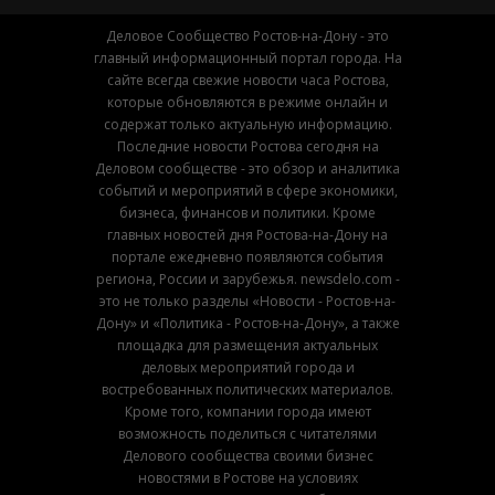
Деловое Сообщество Ростов-на-Дону - это
главный информационный портал города. На
сайте всегда свежие новости часа Ростова,
которые обновляются в режиме онлайн и
содержат только актуальную информацию.
Последние новости Ростова сегодня на
Деловом сообществе - это обзор и аналитика
событий и мероприятий в сфере экономики,
бизнеса, финансов и политики. Кроме
главных новостей дня Ростова-на-Дону на
портале ежедневно появляются события
региона, России и зарубежья. newsdelo.com -
это не только разделы «Новости - Ростов-на-
Дону» и «Политика - Ростов-на-Дону», а также
площадка для размещения актуальных
деловых мероприятий города и
востребованных политических материалов.
Кроме того, компании города имеют
возможность поделиться с читателями
Делового сообщества своими бизнес
новостями в Ростове на условиях