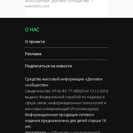
40000 рублей. Деловое сообщество —
newsdelo.com
О НАС
О проекте
Реклама
Подписаться на новости
Средство массовой информации «Деловое
сообщество»
Свидетельство ЭЛ № ФС 77-68020 от 13.12.2016
выдано Федеральной службой по надзору в
сфере связи, информационных технологий и
массовых коммуникаций (Роскомнадзор)
Информационная продукция сетевого
издания предназначена для детей старше 16
лет.
Учредители
— Общество с ограниченной