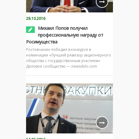
28.10.2016
Михаил Попов получил
профессиональную награду от
Росимущества
Ростовчанин победил в конкурсе в
номинации «Лучший ревизор акционерного
общества с государственным участием»
Деловое сообщество — newsdelo.com