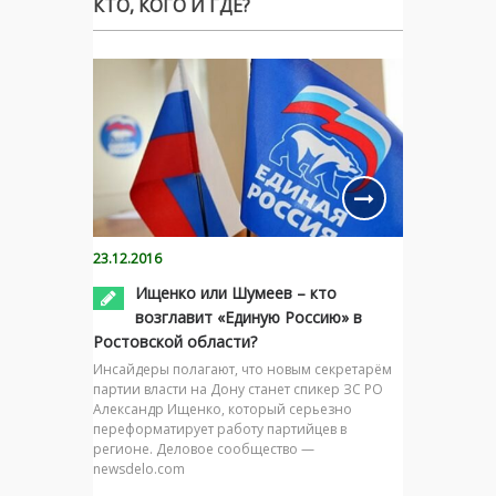
КТО, КОГО И ГДЕ?
23.12.2016
Ищенко или Шумеев – кто
возглавит «Единую Россию» в
Ростовской области?
Инсайдеры полагают, что новым секретарём
партии власти на Дону станет спикер ЗС РО
Александр Ищенко, который серьезно
переформатирует работу партийцев в
регионе. Деловое сообщество —
newsdelo.com