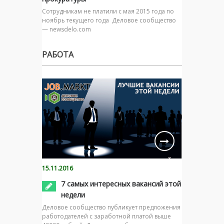
Сотрудникам не платили с мая 2015 года по
ноябрь текущего года Деловое сообщество
— newsdelo.com
РАБОТА
15.11.2016
7 самых интересных вакансий этой
недели
Деловое сообщество публикует предложения
работодателей с заработной платой выше