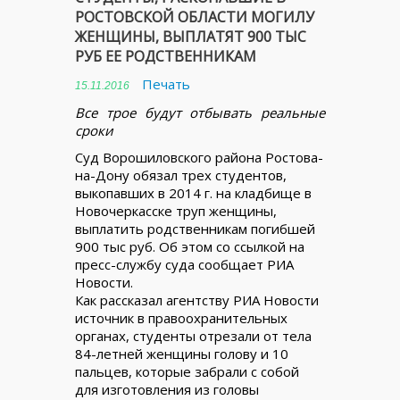
РОСТОВСКОЙ ОБЛАСТИ МОГИЛУ
ЖЕНЩИНЫ, ВЫПЛАТЯТ 900 ТЫС
РУБ ЕЕ РОДСТВЕННИКАМ
Печать
15.11.2016
Все трое будут отбывать реальные
сроки
Суд Ворошиловского района Ростова-
на-Дону обязал трех студентов,
выкопавших в 2014 г. на кладбище в
Новочеркасске труп женщины,
выплатить родственникам погибшей
900 тыс руб. Об этом со ссылкой на
пресс-службу суда сообщает РИА
Новости.
Как рассказал агентству РИА Новости
источник в правоохранительных
органах, студенты отрезали от тела
84-летней женщины голову и 10
пальцев, которые забрали с собой
для изготовления из головы