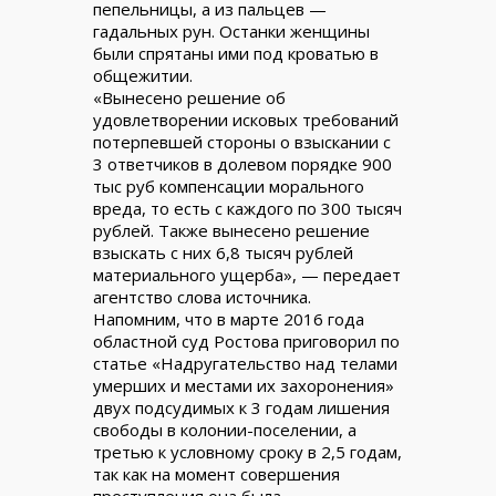
пепельницы, а из пальцев —
гадальных рун. Останки женщины
были спрятаны ими под кроватью в
общежитии.
«Вынесено решение об
удовлетворении исковых требований
потерпевшей стороны о взыскании с
3 ответчиков в долевом порядке 900
тыс руб компенсации морального
вреда, то есть с каждого по 300 тысяч
рублей. Также вынесено решение
взыскать с них 6,8 тысяч рублей
материального ущерба», — передает
агентство слова источника.
Напомним, что в марте 2016 года
областной суд Ростова приговорил по
статье «Надругательство над телами
умерших и местами их захоронения»
двух подсудимых к 3 годам лишения
свободы в колонии-поселении, а
третью к условному сроку в 2,5 годам,
так как на момент совершения