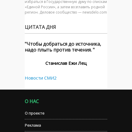
избраться в Государственную думу по спискам
«Единой России», а затем возглавить родной
регион. Деловое сообщество — newsdelo.com
ЦИТАТА ДНЯ
"Чтобы добраться до источника,
надо плыть против течения. "
Станислав Ежи Лец
Новости СМИ2
О НАС
О проекте
Реклама