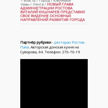
/
Власть
/
Город
/
Ключевые
темы
/
Лента
/
НОВЫЙ ГЛАВА
АДМИНИСТРАЦИИ РОСТОВА
ВИТАЛИЙ КУШНАРЕВ ПРЕДСТАВИЛ
СВОЕ ВИДЕНИЕ ОСНОВНЫХ
НАПРАВЛЕНИЙ РАЗВИТИЯ ГОРОДА
Партнёр рубрики
-
ресторан Ростов-
Папа
. Авторская донская кухня на
Суворова, 64. Телефон: 270-70-19