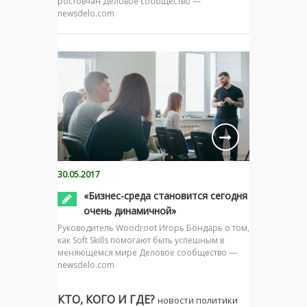
ростовчан Деловое сообщество —
newsdelo.com
30.05.2017
«Бизнес-среда становится сегодня
очень динамичной»
Руководитель Woodroot Игорь Бондарь о том,
как Soft Skills помогают быть успешным в
меняющемся мире Деловое сообщество —
newsdelo.com
КТО, КОГО И ГДЕ?
новости политики