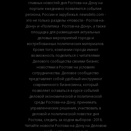
главных новостей дня Ростова-на-Дону на
портале ежедневно появляются события
региона, России и зарубежья. newsdelo.com -
это не только разделы «Новости - Ростов-на-
Дону» и «Политика - Ростов-на-Дону», а также
площадка для размещения актуальных
деловых мероприятий города и
востребованных политических материалов.
Кроме того, компании города имеют
возможность поделиться с читателями
Делового сообщества своими бизнес
новостями в Ростове на условиях
сотрудничества. Деловое сообщество
представляет собой удобный инструмент
современного бизнесмена, который
позволяет оставаться в курсе событий
деловой экономической и политической
среды Ростова-на-Дону, принимать
управленческие решения, участвовать в
деловой и политической повестке дня
Ростова, следить за ходом выборов - 2016.
Читайте новости Ростова-на-Дону на Деловом