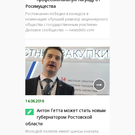
Росимущества
Ростовчанин победил в конкурсе в
номинации «Лучший ревизор акционерного
общества с государственным участием»
Деловое сообщество — newsdelo.com
14.06.2016
Антон Гетта может стать новым
губернатором Ростовской
области
Молодой политик имеет шансы сначала