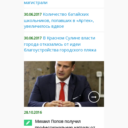
магистрали
Количество батайских
30.06.2017
школьников, попавших в «Артек»,
увеличилось вдвое
В Красном Сулине власти
30.06.2017
города отказались от идеи
благоустройства городского пляжа
28.10.2016
Михаил Попов получил
профессиональную награду от