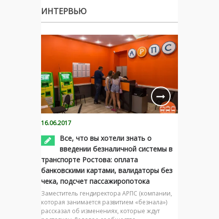
ИНТЕРВЬЮ
16.06.2017
Все, что вы хотели знать о
введении безналичной системы в
транспорте Ростова: оплата
банковскими картами, валидаторы без
чека, подсчет пассажиропотока
Заместитель гендиректора АРПС (компании,
которая занимается развитием «безнала»)
рассказал об изменениях, которые ждут