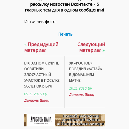
рассылку новостей Вконтакте - 5
главных тем дня в одном сообщении!
Источник фото:
Печать
«
Предыдущий
Следующий
материал
материал
»
В КРАСНОМ СУЛИНЕ
ХК «РОСТОВ»
ОСВЯТИЛИ
ПОБЕДИЛ «АЛТАЙ»
ЗЛОСЧАСТНЫЙ
В ДОМАШНЕМ
УЧАСТОК В ПОСЕЛКЕ
МАТЧЕ
50-ЛЕТ ОКТЯБРЯ
10.11.2016
By
09.11.2016
By
Даниэль Швец
Даниэль Швец