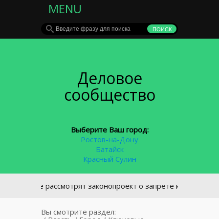
MENU
Деловое
сообщество
Выберите Ваш город:
Ростов-на-Дону
Батайск
Красный Сулин
сдуме рассмотрят законопроект о запрете курения у подъезд
Вы смотрите раздел: