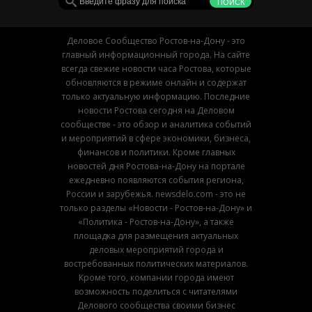
Деловое Сообщество Ростов-на-Дону - это
главный информационный города. На сайте
всегда свежие новости часа Ростова, которые
обновляются в режиме онлайн и содержат
только актуальную информацию. Последние
новости Ростова сегодня на Деловом
сообществе - это обзор и аналитика событий
и мероприятий в сфере экономики, бизнеса,
финансов и политики. Кроме главных
новостей дня Ростова-на-Дону на портале
ежедневно появляются события региона,
России и зарубежья. newsdelo.com - это не
только разделы «Новости - Ростов-на-Дону» и
«Политика - Ростов-на-Дону», а также
площадка для размещения актуальных
деловых мероприятий города и
востребованных политических материалов.
Кроме того, компании города имеют
возможность поделиться с читателями
Делового сообщества своими бизнес