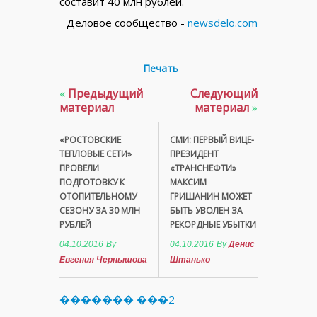
составит 40 млн рублей.
Деловое сообщество -
newsdelo.com
Печать
«
Предыдущий
Следующий
материал
материал
»
«РОСТОВСКИЕ
СМИ: ПЕРВЫЙ ВИЦЕ-
ТЕПЛОВЫЕ СЕТИ»
ПРЕЗИДЕНТ
ПРОВЕЛИ
«ТРАНСНЕФТИ»
ПОДГОТОВКУ К
МАКСИМ
ОТОПИТЕЛЬНОМУ
ГРИШАНИН МОЖЕТ
СЕЗОНУ ЗА 30 МЛН
БЫТЬ УВОЛЕН ЗА
РУБЛЕЙ
РЕКОРДНЫЕ УБЫТКИ
04.10.2016
By
04.10.2016
By
Денис
Евгения Чернышова
Штанько
������� ���2