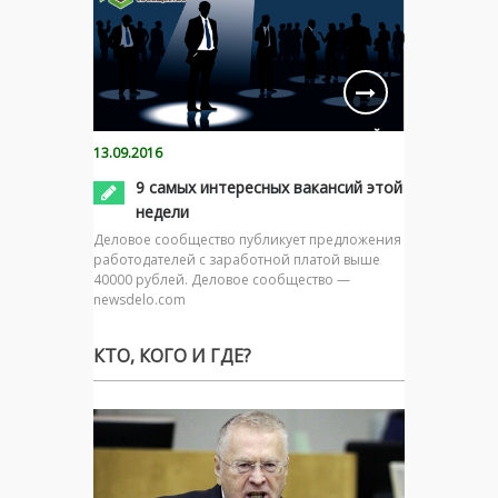
13.09.2016
9 самых интересных вакансий этой
недели
Деловое сообщество публикует предложения
работодателей с заработной платой выше
40000 рублей. Деловое сообщество —
newsdelo.com
КТО, КОГО И ГДЕ?