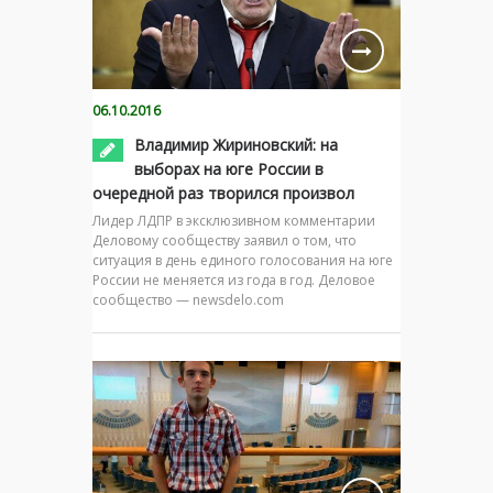
06.10.2016
Владимир Жириновский: на
выборах на юге России в
очередной раз творился произвол
Лидер ЛДПР в эксклюзивном комментарии
Деловому сообществу заявил о том, что
ситуация в день единого голосования на юге
России не меняется из года в год. Деловое
сообщество — newsdelo.com