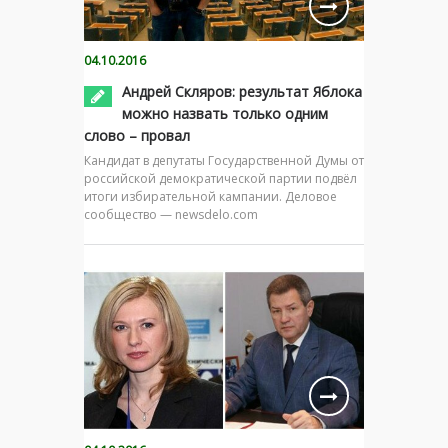
04.10.2016
Андрей Скляров: результат Яблока
можно назвать только одним
слово – провал
Кандидат в депутаты Государственной Думы от
российской демократической партии подвёл
итоги избирательной кампании. Деловое
сообщество — newsdelo.com