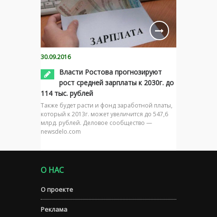
30.09.2016
Власти Ростова прогнозируют
рост средней зарплаты к 2030г. до
114 тыс. рублей
Также будет расти и фонд заработной платы,
который к 2013г. может увеличится до 547,6
млрд. рублей. Деловое сообщество —
newsdelo.com
О НАС
О проекте
Реклама