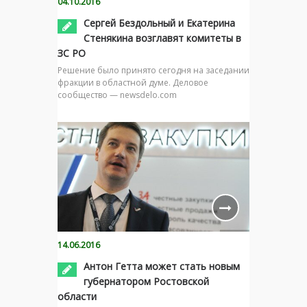
04.10.2016
Сергей Бездольный и Екатерина
Стенякина возглавят комитеты в
ЗС РО
Решение было принято сегодня на заседании
фракции в областной думе. Деловое
сообщество — newsdelo.com
14.06.2016
Антон Гетта может стать новым
губернатором Ростовской
области