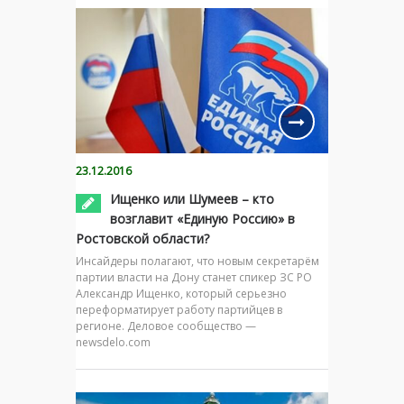
23.12.2016
Ищенко или Шумеев – кто
возглавит «Единую Россию» в
Ростовской области?
Инсайдеры полагают, что новым секретарём
партии власти на Дону станет спикер ЗС РО
Александр Ищенко, который серьезно
переформатирует работу партийцев в
регионе. Деловое сообщество —
newsdelo.com