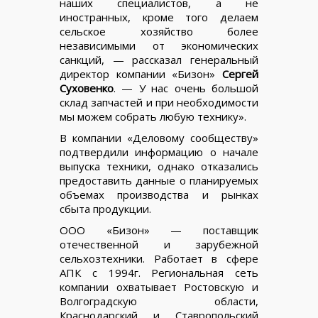
наших специалистов, а не
иностранных, кроме того делаем
сельское хозяйство более
независимыми от экономических
санкций, — рассказал генеральный
директор компании «Бизон»
Сергей
Суховенко
. — У нас очень большой
склад запчастей и при необходимости
мы можем собрать любую технику».
В компании «Деловому сообществу»
подтвердили информацию о начале
выпуска техники, однако отказались
предоставить данные о планируемых
объемах производства и рынках
сбыта продукции.
ООО «Бизон» — поставщик
отечественной и зарубежной
сельхозтехники. Работает в сфере
АПК с 1994г. Региональная сеть
компании охватывает Ростовскую и
Волгоградскую области,
Краснодарский и Ставропольский