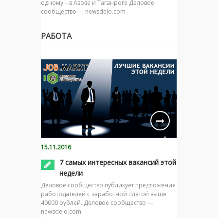
одному – в Азове и Таганроге Деловое
сообщество — newsdelo.com
РАБОТА
15.11.2016
7 самых интересных вакансий этой
недели
Деловое сообщество публикует предложения
работодателей с заработной платой выше
40000 рублей. Деловое сообщество —
newsdelo.com