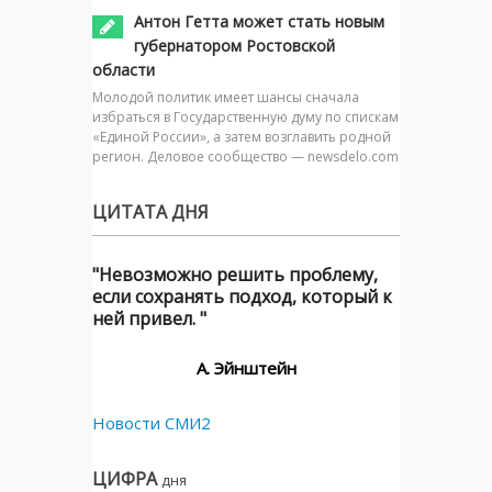
Антон Гетта может стать новым
губернатором Ростовской
области
Молодой политик имеет шансы сначала
избраться в Государственную думу по спискам
«Единой России», а затем возглавить родной
регион. Деловое сообщество — newsdelo.com
ЦИТАТА ДНЯ
"Невозможно решить проблему,
если сохранять подход, который к
ней привел. "
А. Эйнштейн
Новости СМИ2
ЦИФРА
дня