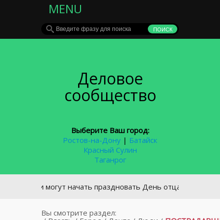
MENU
Деловое
сообщество
Выберите Ваш город:
Ростов-на-Дону
|
Батайск
Красный Сулин
Таганрог
России могут начать праздновать День отца
Вы смотрите раздел: