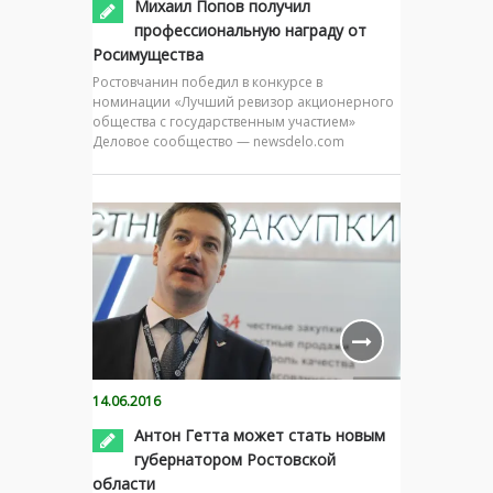
Михаил Попов получил
профессиональную награду от
Росимущества
Ростовчанин победил в конкурсе в
номинации «Лучший ревизор акционерного
общества с государственным участием»
Деловое сообщество — newsdelo.com
14.06.2016
Антон Гетта может стать новым
губернатором Ростовской
области