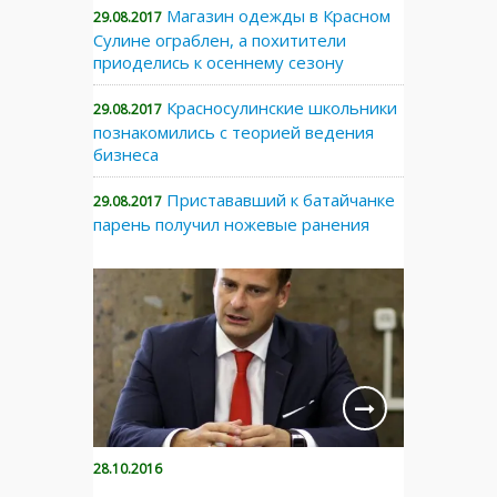
Магазин одежды в Красном
29.08.2017
Сулине ограблен, а похитители
приоделись к осеннему сезону
Красносулинские школьники
29.08.2017
познакомились с теорией ведения
бизнеса
Пристававший к батайчанке
29.08.2017
парень получил ножевые ранения
28.10.2016