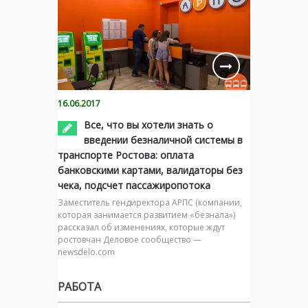
16.06.2017
Все, что вы хотели знать о
введении безналичной системы в
транспорте Ростова: оплата
банковскими картами, валидаторы без
чека, подсчет пассажиропотока
Заместитель гендиректора АРПС (компании,
которая занимается развитием «безнала»)
рассказал об изменениях, которые ждут
ростовчан Деловое сообщество —
newsdelo.com
РАБОТА