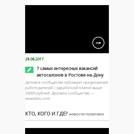
28.08.2017
7 самых интересных вакансий
автосалонов в Ростове-на-Дону
Деловое сообщество публикует предложения
работодателей с заработной платой выше
30000 рублей. Деловое сообщество —
newsdelo.com
КТО, КОГО И ГДЕ?
новости политики