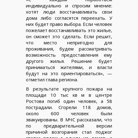
индивидуально и спросим мнение:
хотят люди восстанавливать свои
дома либо согласятся переехать. У
них будет право выбора. Если человек
пожелает восстанавливать это жилье,
он сможет это сделать. Если решит,
что место непригодно для
проживания, будем рассматривать
возможность предоставления ему
другого жилья. Решение будет
приниматься жителями, и власти
будут на это ориентироваться», —
отметил глава региона.
В результате крупного пожара на
площади 10 тыс кв м в центре
Ростова погиб один человек, а 58
пострадали. Сгорели 118 домов,
около 600 человек были
эвакуированы. В МЧС рассказали, что
по предварительной версии
причиной возгорания стал поджог
свалки рядом с одним из домов, а