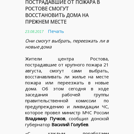
ПОСТРАДАВШИЕ ОТ ПОЖАРА В
РОСТОВЕ СМОГУТ
ВОССТАНОВИТЬ ДОМА НА
ПРЕЖНЕМ МЕСТЕ
Печать
23.08.2017
Они смогут выбрать, переезжать ли в
новые дома
Жители центра Ростова,
пострадавшие от крупного пожара 21
августа, смогут сами выбрать,
восстанавливать ли жилье на месте
пожара или переезжать в новые
дома. Об этом сегодня в ходе
заседания рабочей группы
правительственной комиссии по
предупреждению и ликвидации ЧС,
которое провел министр МЧС России
Владимир Пучков
, сообщил донской
губернатор
Василий Голубев
.
«С каждым поработаем