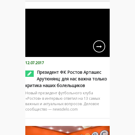
12.07.2017
Президент ФК Ростов Арташес
Арутюнянц: для нас важна только
критика наших болельщиков
Новый президент футбольного клуба
«Ростов» в интервью ответил на 13 самых
важных и актуальных вопросов. Деловое
сообщество — newsdelo.com