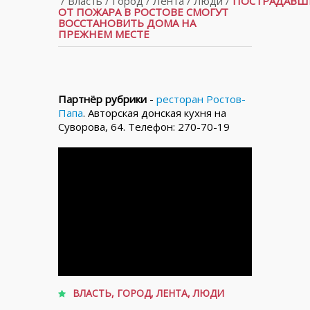
/
Власть
/
Город
/
Лента
/
Люди
/
ПОСТРАДАВШ
ОТ ПОЖАРА В РОСТОВЕ СМОГУТ
ВОССТАНОВИТЬ ДОМА НА
ПРЕЖНЕМ МЕСТЕ
Партнёр рубрики
-
ресторан Ростов-
Папа
. Авторская донская кухня на
Суворова, 64. Телефон: 270-70-19
ВЛАСТЬ
,
ГОРОД
,
ЛЕНТА
,
ЛЮДИ