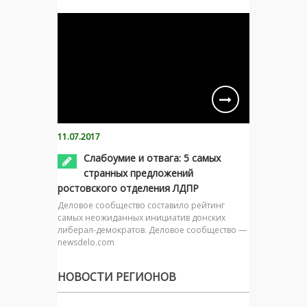
11.07.2017
Слабоумие и отвага: 5 самых
странных предложений
ростовского отделения ЛДПР
Деловое сообщество составило рейтинг
самых неожиданных инициатив донских
либерал-демократов. Деловое сообщество —
newsdelo.com
НОВОСТИ РЕГИОНОВ