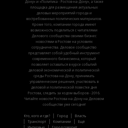
Дону» и «Политика - Ростов-на-Дону», а также
площадка для размещения актуальных
деловых мероприятий города и
востребованных политических материалов.
Кроме того, компании города имеют
возможность поделиться с читателями
Делового сообщества своими бизнес
новостями в Ростове на условиях
сотрудничества. Деловое сообщество
представляет собой удобный инструмент
современного бизнесмена, который
позволяет оставаться в курсе событий
деловой экономической и политической
среды Ростова-на-Дону, принимать
управленческие решения, участвовать в
деловой и политической повестке дня
Ростова, следить за ходом выборов - 2016.
Читайте новости Ростова-на-Дону на Деловом
сообществе уже сегодня!
Кто, кого и где?
Город
Власть
Транспорт
Компании
Ещё
Интервью
Город говорит