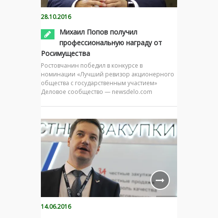
28.10.2016
Михаил Попов получил
профессиональную награду от
Росимущества
Ростовчанин победил в конкурсе в
номинации «Лучший ревизор акционерного
общества с государственным участием»
Деловое сообщество — newsdelo.com
14.06.2016