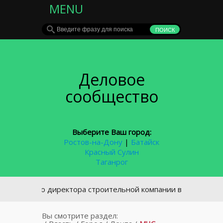
MENU
Деловое
сообщество
Выберите Ваш город:
Ростов-на-Дону
|
Батайск
Красный Сулин
Таганрог
вшего директора строительной компании в Ростове будут с
Вы смотрите раздел: