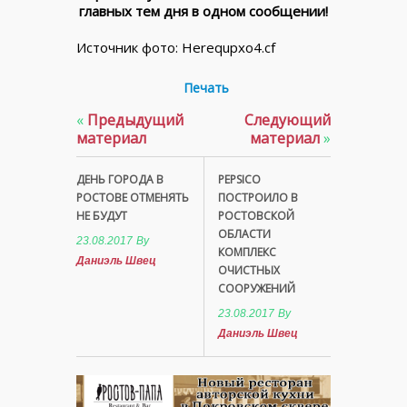
главных тем дня в одном сообщении!
Источник фото: Herequpxo4.cf
Печать
«
Предыдущий
Следующий
материал
материал
»
ДЕНЬ ГОРОДА В
PEPSICO
РОСТОВЕ ОТМЕНЯТЬ
ПОСТРОИЛО В
НЕ БУДУТ
РОСТОВСКОЙ
ОБЛАСТИ
23.08.2017
By
КОМПЛЕКС
Даниэль Швец
ОЧИСТНЫХ
СООРУЖЕНИЙ
23.08.2017
By
Даниэль Швец