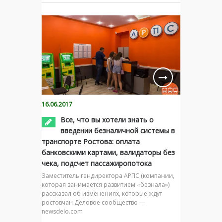
16.06.2017
Все, что вы хотели знать о
введении безналичной системы в
транспорте Ростова: оплата
банковскими картами, валидаторы без
чека, подсчет пассажиропотока
Заместитель гендиректора АРПС (компании,
которая занимается развитием «безнала»)
рассказал об изменениях, которые ждут
ростовчан Деловое сообщество —
newsdelo.com