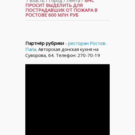
/
Власть
/
Город
/
Лента
/
МЧС
ПРОСИТ ВЫДЕЛИТЬ ДЛЯ
ПОСТРАДАВШИХ ОТ ПОЖАРА В
РОСТОВЕ 600 МЛН РУБ
Партнёр рубрики
-
ресторан Ростов-
Папа
. Авторская донская кухня на
Суворова, 64. Телефон: 270-70-19