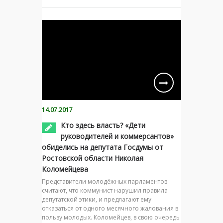
14.07.2017
Кто здесь власть? «Дети
руководителей и коммерсантов»
обиделись на депутата Госдумы от
Ростовской области Николая
Коломейцева
Представители молодёжных парламентов
считают, что коммунист нарушил правила
депутатской этики, и предлагают ему
отказаться от одного месячного жалования в
пользу молодых. Коломейцев, в свою очередь