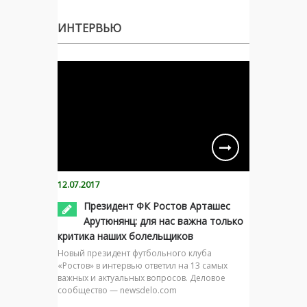
ИНТЕРВЬЮ
12.07.2017
Президент ФК Ростов Арташес
Арутюнянц: для нас важна только
критика наших болельщиков
Новый президент футбольного клуба
«Ростов» в интервью ответил на 13 самых
важных и актуальных вопросов. Деловое
сообщество — newsdelo.com