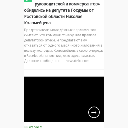
руководителей и коммерсантов»
обиделись на депутата Госдумы от
Ростовской области Николая
Коломейцева
Представители молодёжных парламентов
считают, что коммунист нарушил правила
депутатской этики, и предлагают ему
отказаться от одного месячного жалования в
пользу молодых. Коломейцев, в свою очередь
в Facebook напомнил, «кто здесь власть».
Деловое сообщество — newsdelo.com
11.07.2017