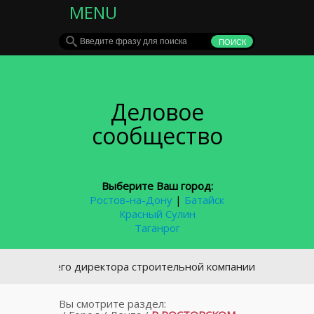
MENU
Деловое
сообщество
Выберите Ваш город:
Ростов-на-Дону
|
Батайск
Красный Сулин
Таганрог
Бывшего директора строительной компании в Ростове будут 
Вы смотрите раздел: