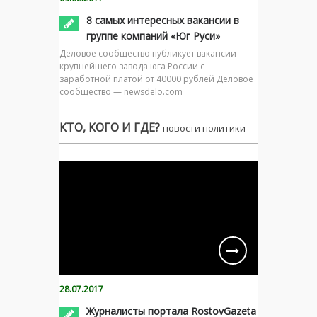
8 самых интересных вакансии в
группе компаний «Юг Руси»
Деловое сообщество публикует вакансии
крупнейшего завода юга России с
заработной платой от 40000 рублей Деловое
сообщество — newsdelo.com
КТО, КОГО И ГДЕ?
новости политики
28.07.2017
Журналисты портала RostovGazeta