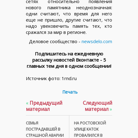
сетях относительно появления
нового памятника неоднозначная:
одни считают, что время для него
еще не пришло, другие считают, что
надо увековечить память тех, кто
сражался за мир в регионе.
Деловое сообщество -
newsdelo.com
Подпишитесь на ежедневную
рассылку новостей Вконтакте - 5
главных тем дня в одном сообщении!
Источник фото: 1rnd.ru
Печать
«
Предыдущий
Следующий
материал
материал
»
СЕМЬЯ
НА РОСТОВСКОЙ
ПОСТРАДАВШЕЙ В
УЛИЦЕ КАТОК
СТРАШНОЙ АВАРИИ
ПРОВАЛИЛСЯ В