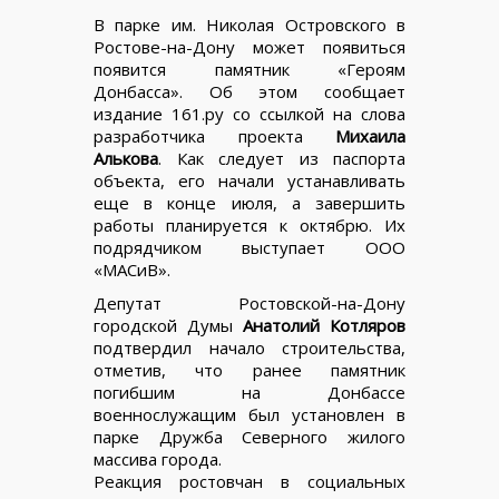
В парке им. Николая Островского в
Ростове-на-Дону может появиться
появится памятник «Героям
Донбасса». Об этом сообщает
издание 161.ру со ссылкой на слова
разработчика проекта
Михаила
Алькова
. Как следует из паспорта
объекта, его начали устанавливать
еще в конце июля, а завершить
работы планируется к октябрю. Их
подрядчиком выступает ООО
«МАСиВ».
Депутат Ростовской-на-Дону
городской Думы
Анатолий Котляров
подтвердил начало строительства,
отметив, что ранее памятник
погибшим на Донбассе
военнослужащим был установлен в
парке Дружба Северного жилого
массива города.
Реакция ростовчан в социальных