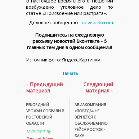
В настоящее время в его отношении
возбуждено уголовное дело по
статье «Присвоение или растрата».
Деловое сообщество -
newsdelo.com
Подпишитесь на ежедневную
рассылку новостей Вконтакте - 5
главных тем дня в одном сообщении!
Источник фото: Яндекс.Картинки
Печать
«
Предыдущий
Следующий
материал
материал
»
РЕКОРДНЫЙ
АВИАКОМПАНИЯ
УРОЖАЙ СОБРАЛИ В
«ПОБЕДА» НЕ
РОСТОВСКОЙ
ВЕРНЕТСЯ К
ОБЛАСТИ
ОБСЛУЖИВАНИЮ
РЕЙСА РОСТОВ –
18.08.2017
By
БАКУ
Даниэль Швец