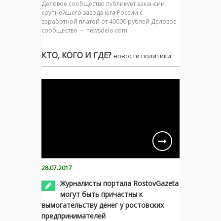
Деловое сообщество публикует вакансии
крупнейшего завода юга России с
заработной платой от 40000 рублей Деловое
сообщество — newsdelo.com
КТО, КОГО И ГДЕ?
новости политики
28.07.2017
Журналисты портала RostovGazeta
могут быть причастны к
вымогательству денег у ростовских
предпринимателей