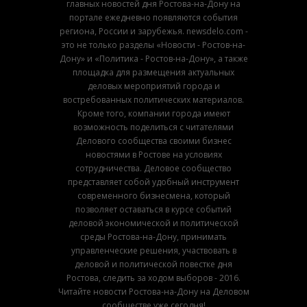
главных новостей дня Ростова-на-Дону на
портале ежедневно появляются события
региона, России и зарубежья. newsdelo.com -
это не только разделы «Новости - Ростов-на-
Дону» и «Политика - Ростов-на-Дону», а также
площадка для размещения актуальных
деловых мероприятий города и
востребованных политических материалов.
Кроме того, компании города имеют
возможность поделиться с читателями
Делового сообщества своими бизнес
новостями в Ростове на условиях
сотрудничества. Деловое сообщество
представляет собой удобный инструмент
современного бизнесмена, который
позволяет оставаться в курсе событий
деловой экономической и политической
среды Ростова-на-Дону, принимать
управленческие решения, участвовать в
деловой и политической повестке дня
Ростова, следить за ходом выборов - 2016.
Читайте новости Ростова-на-Дону на Деловом
сообществе уже сегодня!