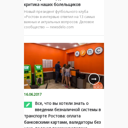
критика наших болельщиков
Новый президент футбольного клуба
«Ростов» в интервью ответил на 13 самых
важных и актуальных вопросов. Деловое
сообщество — newsdelo.com
16.06.2017
Все, что вы хотели знать о
введении безналичной системы в
транспорте Ростова: оплата
банковскими картами, валидаторы без