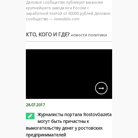
Деловое сообщество публикует вакансии
крупнейшего завода юга России с
заработной платой от 40000 рублей Деловое
сообщество — newsdelo.com
КТО, КОГО И ГДЕ?
новости политики
28.07.2017
Журналисты портала RostovGazeta
могут быть причастны к
вымогательству денег у ростовских
предпринимателей