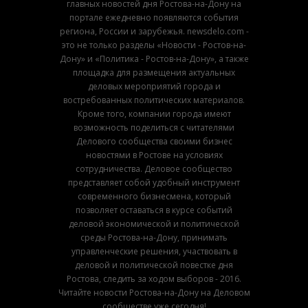
главных новостей дня Ростова-на-Дону на
портале ежедневно появляются события
региона, России и зарубежья. newsdelo.com -
это не только разделы «Новости - Ростов-на-
Дону» и «Политика - Ростов-на-Дону», а также
площадка для размещения актуальных
деловых мероприятий города и
востребованных политических материалов.
Кроме того, компании города имеют
возможность поделиться с читателями
Делового сообщества своими бизнес
новостями в Ростове на условиях
сотрудничества. Деловое сообщество
представляет собой удобный инструмент
современного бизнесмена, который
позволяет оставаться в курсе событий
деловой экономической и политической
среды Ростова-на-Дону, принимать
управленческие решения, участвовать в
деловой и политической повестке дня
Ростова, следить за ходом выборов - 2016.
Читайте новости Ростова-на-Дону на Деловом
сообществе уже сегодня!