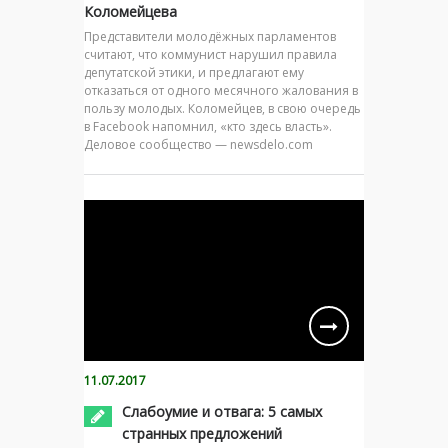
Коломейцева
Представители молодёжных парламентов
считают, что коммунист нарушил правила
депутатской этики, и предлагают ему
отказаться от одного месячного жалования в
пользу молодых. Коломейцев, в свою очередь
в Facebook напомнил, «кто здесь власть».
Деловое сообщество — newsdelo.com
11.07.2017
Слабоумие и отвага: 5 самых
странных предложений