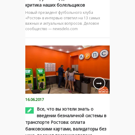
критика наших болельщиков
Новый президент футбольного клуба
«Ростов» в интервью ответил на 13 самых
важных и актуальных вопросов. Деловое
сообщество — newsdelo.com
16.06.2017
Все, что вы хотели знать о
введении безналичной системы в
транспорте Ростова: оплата
банковскими картами, валидаторы без