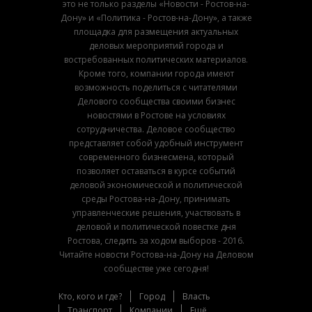
это не только разделы «Новости - Ростов-на-
Дону» и «Политика - Ростов-на-Дону», а также
площадка для размещения актуальных
деловых мероприятий города и
востребованных политических материалов.
Кроме того, компании города имеют
возможность поделиться с читателями
Делового сообщества своими бизнес
новостями в Ростове на условиях
сотрудничества. Деловое сообщество
представляет собой удобный инструмент
современного бизнесмена, который
позволяет оставаться в курсе событий
деловой экономической и политической
среды Ростова-на-Дону, принимать
управленческие решения, участвовать в
деловой и политической повестке дня
Ростова, следить за ходом выборов - 2016.
Читайте новости Ростова-на-Дону на Деловом
сообществе уже сегодня!
Кто, кого и где?
Город
Власть
Транспорт
Компании
Ещё