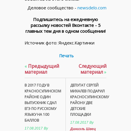
Деловое сообщество -
newsdelo.com
Подпишитесь на ежедневную
рассылку новостей Вконтакте - 5
главных тем дня в одном сообщении!
Источник фото: Яндекс.Картинки
Печать
«
Предыдущий
Следующий
материал
материал
»
В 2017 ГОДУ В
ДЕПУТАТ СЕРГЕЙ
КРАСНОСУЛИНСКОМ
МИХАЛЕВ ПОДАРИЛ
РАЙОНЕ ОДИН
КРАСНОСУЛИНСКОМУ
ВЫПУСКНИК СДАЛ
РАЙОНУ ДВЕ
ЕГЭ ПО РУССКОМУ
ДЕТСКИЕ
ЯЗЫКУ НА 100
ПЛОЩАДКИ
БАЛЛОВ
17.08.2017
By
17.08.2017
By
Даниэль Швец