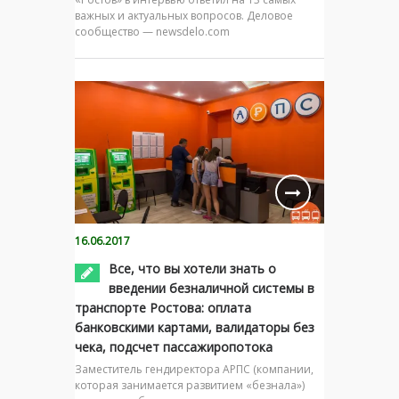
важных и актуальных вопросов. Деловое
сообщество — newsdelo.com
16.06.2017
Все, что вы хотели знать о
введении безналичной системы в
транспорте Ростова: оплата
банковскими картами, валидаторы без
чека, подсчет пассажиропотока
Заместитель гендиректора АРПС (компании,
которая занимается развитием «безнала»)