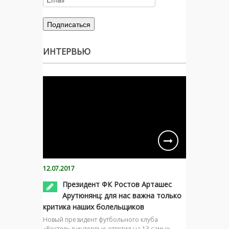
ИНТЕРВЬЮ
12.07.2017
Президент ФК Ростов Арташес
Арутюнянц: для нас важна только
критика наших болельщиков
Новый президент футбольного клуба
«Ростов» в интервью ответил на 13 самых