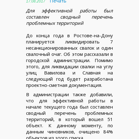
Печать
17.08.2017
Для эффективной работы был
составлен сводный перечень
проблемных территорий
До конца года в Ростове-на-Дону
планируется ликвидировать 7
несанкционированных свалок и один
свалочный очаг. Об этом рассказали в
городской администрации. Помимо
этого, для ликвидации свалки на углу
улиц Вавилова и Славная на
следующий год будет разработана
проектно-сметная документация.
В администрации также добавили,
что для эффективной работы в
начале текущего года был составлен
сводный перечень проблемных
территорий, в который вошел 51
объект. К данному моменту, по
данным чиновников, очищено 84%
объектов из этого списка.