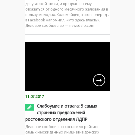
депутатской этики, и предлагают ему
отказаться от одного месячного жалования в
пользу молодых. Коломейцев, в свою очередь
в Facebook напомнил, «кто здесь власть».
Деловое сообщество — newsdelo.com
11.07.2017
Слабоумие и отвага: 5 самых
странных предложений
ростовского отделения ЛДПР
Деловое сообщество составило рейтинг
самых неожиданных инициатив донских