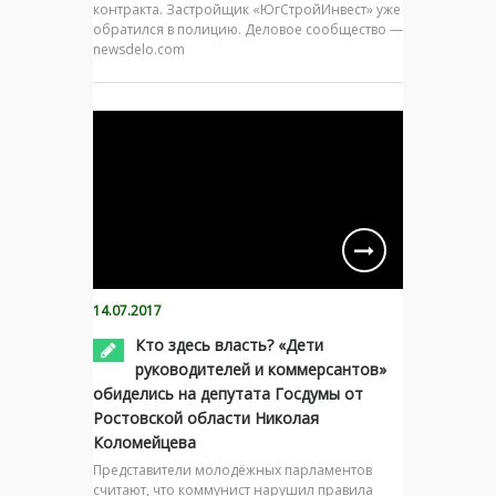
контракта. Застройщик «ЮгСтройИнвест» уже
обратился в полицию. Деловое сообщество —
newsdelo.com
14.07.2017
Кто здесь власть? «Дети
руководителей и коммерсантов»
обиделись на депутата Госдумы от
Ростовской области Николая
Коломейцева
Представители молодёжных парламентов
считают, что коммунист нарушил правила