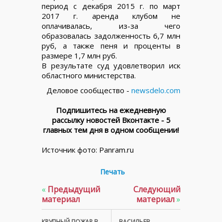
период с декабря 2015 г. по март
2017 г. аренда клубом не
оплачивалась, из-за чего
образовалась задолженность 6,7 млн
руб, а также пеня и проценты в
размере 1,7 млн руб.
В результате суд удовлетворил иск
областного министерства.
Деловое сообщество -
newsdelo.com
Подпишитесь на ежедневную
рассылку новостей Вконтакте - 5
главных тем дня в одном сообщении!
Источник фото: Panram.ru
Печать
«
Предыдущий
Следующий
материал
материал
»
КРУПНЫЙ ПОЖАР В
ВАСИЛЬЕВ