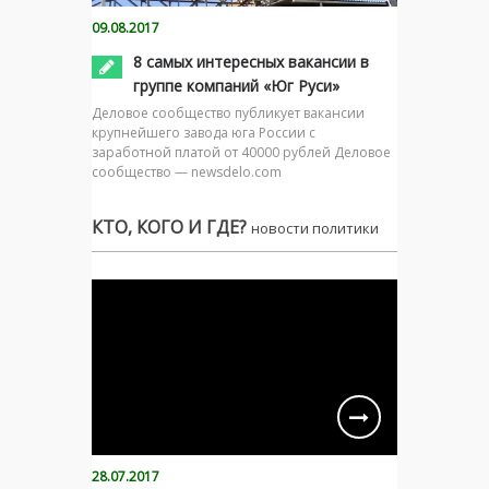
09.08.2017
8 самых интересных вакансии в
группе компаний «Юг Руси»
Деловое сообщество публикует вакансии
крупнейшего завода юга России с
заработной платой от 40000 рублей Деловое
сообщество — newsdelo.com
КТО, КОГО И ГДЕ?
новости политики
28.07.2017