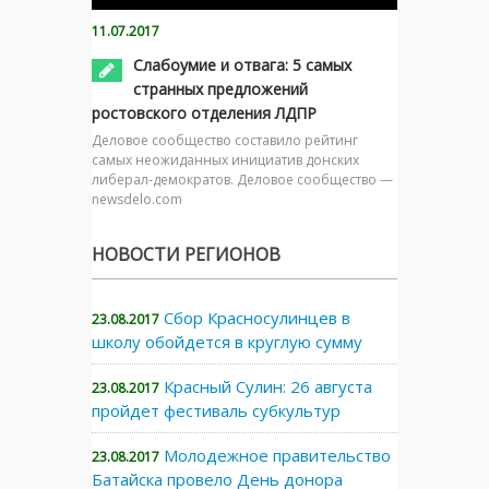
11.07.2017
Слабоумие и отвага: 5 самых
странных предложений
ростовского отделения ЛДПР
Деловое сообщество составило рейтинг
самых неожиданных инициатив донских
либерал-демократов. Деловое сообщество —
newsdelo.com
НОВОСТИ РЕГИОНОВ
Сбор Красносулинцев в
23.08.2017
школу обойдется в круглую сумму
Красный Сулин: 26 августа
23.08.2017
пройдет фестиваль субкультур
Молодежное правительство
23.08.2017
Батайска провело День донора