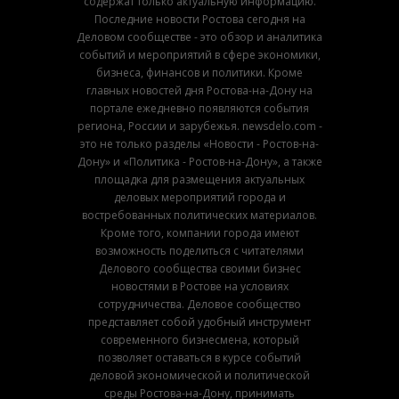
содержат только актуальную информацию.
Последние новости Ростова сегодня на
Деловом сообществе - это обзор и аналитика
событий и мероприятий в сфере экономики,
бизнеса, финансов и политики. Кроме
главных новостей дня Ростова-на-Дону на
портале ежедневно появляются события
региона, России и зарубежья. newsdelo.com -
это не только разделы «Новости - Ростов-на-
Дону» и «Политика - Ростов-на-Дону», а также
площадка для размещения актуальных
деловых мероприятий города и
востребованных политических материалов.
Кроме того, компании города имеют
возможность поделиться с читателями
Делового сообщества своими бизнес
новостями в Ростове на условиях
сотрудничества. Деловое сообщество
представляет собой удобный инструмент
современного бизнесмена, который
позволяет оставаться в курсе событий
деловой экономической и политической
среды Ростова-на-Дону, принимать