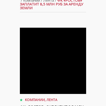
/
Компании
/
Лента
/
ФК «РОСТОВ»
ЗАПЛАТИТ 8,5 МЛН РУБ ЗА АРЕНДУ
ЗЕМЛИ
КОМПАНИИ
,
ЛЕНТА