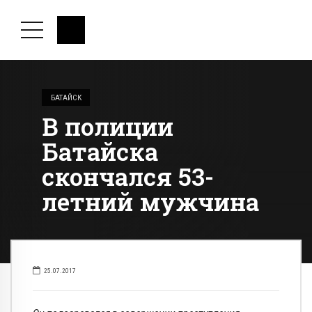
БАТАЙСК
В полиции
Батайска
скончался 53-
летний мужчина
25.07.2017