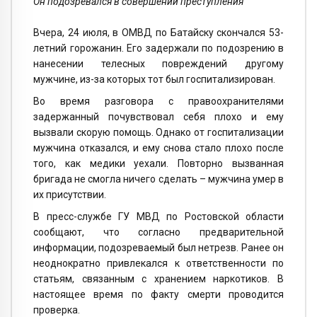
Он подозревался в совершении преступления
Вчера, 24 июля, в ОМВД по Батайску скончался 53-
летний горожанин. Его задержали по подозрению в
нанесении телесных повреждений другому
мужчине, из-за которых тот был госпитализирован.
Во время разговора с правоохранителями
задержанный почувствовал себя плохо и ему
вызвали скорую помощь. Однако от госпитализации
мужчина отказался, и ему снова стало плохо после
того, как медики уехали. Повторно вызванная
бригада не смогла ничего сделать – мужчина умер в
их присутствии.
В пресс-службе ГУ МВД по Ростовской области
сообщают, что согласно предварительной
информации, подозреваемый был нетрезв. Ранее он
неоднократно привлекался к ответственности по
статьям, связанным с хранением наркотиков. В
настоящее время по факту смерти проводится
проверка.