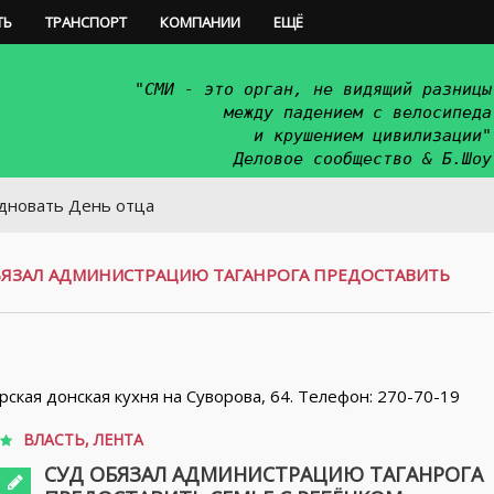
ТЬ
ТРАНСПОРТ
КОМПАНИИ
ЕЩЁ
"СМИ - это орган, не видящий разницы
между падением с велосипеда
и крушением цивилизации"
Деловое сообщество & Б.Шоу
День отца
БЯЗАЛ АДМИНИСТРАЦИЮ ТАГАНРОГА ПРЕДОСТАВИТЬ
орская донская кухня на Суворова, 64. Телефон: 270-70-19
ВЛАСТЬ
,
ЛЕНТА
СУД ОБЯЗАЛ АДМИНИСТРАЦИЮ ТАГАНРОГА