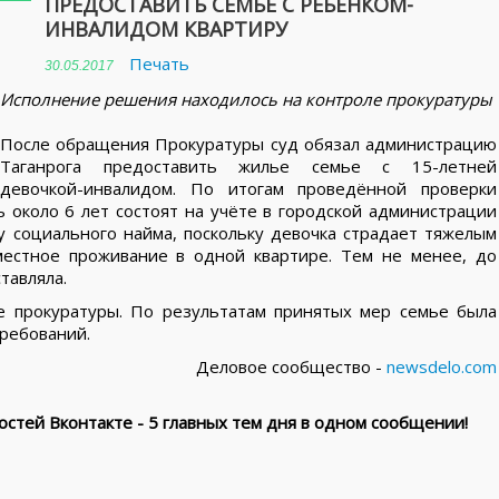
ПРЕДОСТАВИТЬ СЕМЬЕ С РЕБЁНКОМ-
ИНВАЛИДОМ КВАРТИРУ
Печать
30.05.2017
Исполнение решения находилось на контроле прокуратуры
После обращения Прокуратуры суд обязал администрацию
Таганрога предоставить жилье семье с 15-летней
девочкой-инвалидом. По итогам проведённой проверки
ь около 6 лет состоят на учёте в городской администрации
 социального найма, поскольку девочка страдает тяжелым
местное проживание в одной квартире. Тем не менее, до
тавляла.
е прокуратуры. По результатам принятых мер семье была
требований.
Деловое сообщество -
newsdelo.com
стей Вконтакте - 5 главных тем дня в одном сообщении!