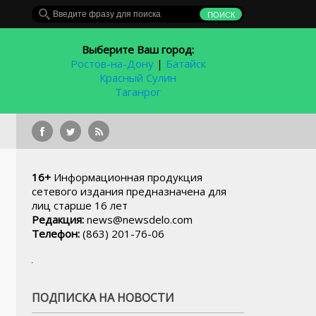
Выберите Ваш город:
Ростов-на-Дону
|
Батайск
Красный Сулин
Таганрог
Дело о массовом отравлении шаурмой в 
16+
Информационная продукция
сетевого издания предназначена для
лиц старше 16 лет
Редакция:
news@newsdelo.com
Телефон:
(863) 201-76-06
ПОДПИСКА НА НОВОСТИ