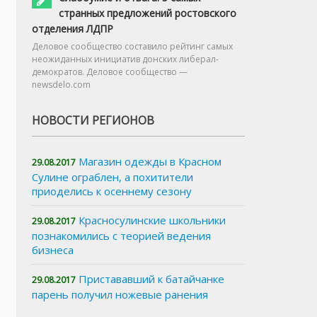
странных предложений ростовского
отделения ЛДПР
Деловое сообщество составило рейтинг самых
неожиданных инициатив донских либерал-
демократов. Деловое сообщество —
newsdelo.com
НОВОСТИ РЕГИОНОВ
Магазин одежды в Красном
29.08.2017
Сулине ограблен, а похитители
приоделись к осеннему сезону
Красносулинские школьники
29.08.2017
познакомились с теорией ведения
бизнеса
Пристававший к батайчанке
29.08.2017
парень получил ножевые ранения