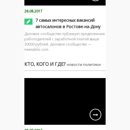
28.08.2017
7 самых интересных вакансий
автосалонов в Ростове-на-Дону
Деловое сообщество публикует предложения
работодателей с заработной платой выше
30000 рублей. Деловое сообщество —
newsdelo.com
КТО, КОГО И ГДЕ?
новости политики