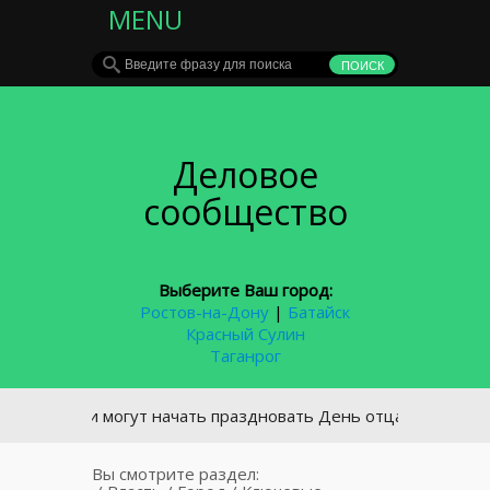
MENU
Деловое
сообщество
Выберите Ваш город:
Ростов-на-Дону
|
Батайск
Красный Сулин
Таганрог
 России могут начать праздновать День отца
Вы смотрите раздел: