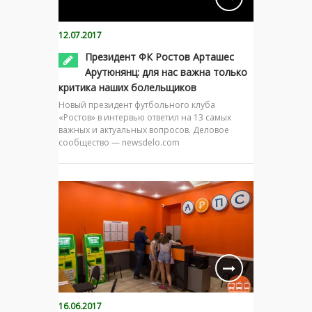
12.07.2017
Президент ФК Ростов Арташес
Арутюнянц: для нас важна только
критика наших болельщиков
Новый президент футбольного клуба
«Ростов» в интервью ответил на 13 самых
важных и актуальных вопросов. Деловое
сообщество — newsdelo.com
16.06.2017