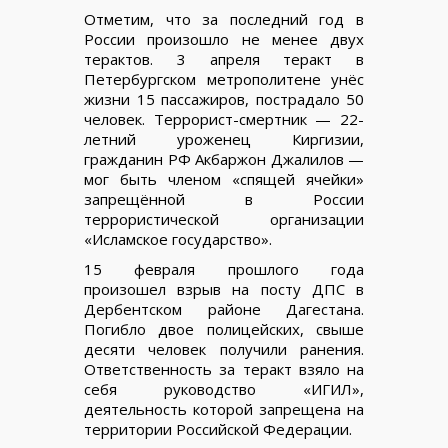
Отметим, что за последний год в
России произошло не менее двух
терактов. 3 апреля теракт в
Петербургском метрополитене унёс
жизни 15 пассажиров, пострадало 50
человек. Террорист-смертник — 22-
летний уроженец Киргизии,
гражданин РФ Акбаржон Джалилов —
мог быть членом «спящей ячейки»
запрещённой в России
террористической организации
«Исламское государство».
15 февраля прошлого года
произошел взрыв на посту ДПС в
Дербентском районе Дагестана.
Погибло двое полицейских, свыше
десяти человек получили ранения.
Ответственность за теракт взяло на
себя руководство «ИГИЛ»,
деятельность которой запрещена на
территории Российской Федерации.