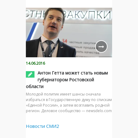
14.06.2016
Антон Гетта может стать новым
губернатором Ростовской
области
Молодой политик имеет шансы сначала
избраться в Государственную думу по спискам
«Единой России», а затем возглавить родной
регион. Деловое сообщество — newsdelo.com
Новости СМИ2