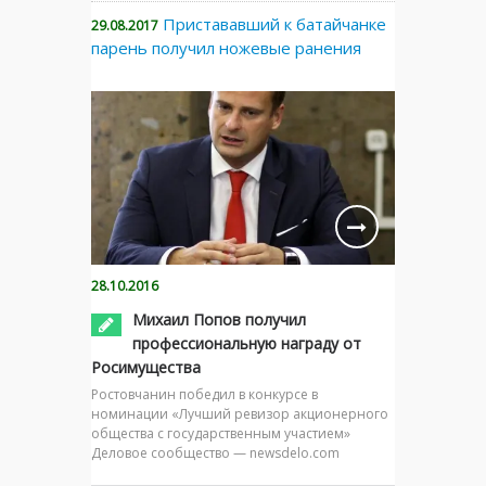
Пристававший к батайчанке
29.08.2017
парень получил ножевые ранения
28.10.2016
Михаил Попов получил
профессиональную награду от
Росимущества
Ростовчанин победил в конкурсе в
номинации «Лучший ревизор акционерного
общества с государственным участием»
Деловое сообщество — newsdelo.com