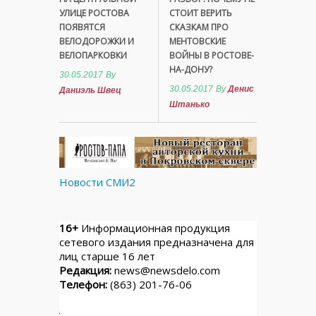
УЛИЦЕ РОСТОВА
СТОИТ ВЕРИТЬ
ПОЯВЯТСЯ
СКАЗКАМ ПРО
ВЕЛОДОРОЖКИ И
МЕНТОВСКИЕ
ВЕЛОПАРКОВКИ
ВОЙНЫ В РОСТОВЕ-
НА-ДОНУ?
30.05.2017
By
30.05.2017
By
Денис
Даниэль Швец
Штанько
Новости СМИ2
16+
Информационная продукция
сетевого издания предназначена для
лиц старше 16 лет
Редакция:
news@newsdelo.com
Телефон:
(863) 201-76-06