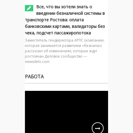
Все, что вы хотели знать о
введении безналичной системы в
транспорте Ростова: оплата
банковскими картами, валидаторы без
чека, подсчет пассажиропотока
Заместитель гендиректора АРПС (компании,
которая занимается развитием «безнала»)
рассказал об изменениях, которые ждут
ростовчан Деловое сообщество —
newsdelo.com
РАБОТА