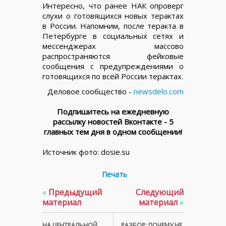
Интересно, что ранее НАК опроверг
слухи о готовящихся новых терактах
в России. Напомним, после теракта в
Петербурге в социальных сетях и
мессенджерах массово
распространяются фейковые
сообщения с предупреждениями о
готовящихся по всей России терактах.
Деловое сообщество -
newsdelo.com
Подпишитесь на ежедневную
рассылку новостей Вконтакте - 5
главных тем дня в одном сообщении!
Источник фото: dosie.su
Печать
«
Предыдущий
Следующий
материал
материал
»
НА ЦЕНТРАЛЬНОЙ
РАЗБОР: ПОЧЕМУ НЕ