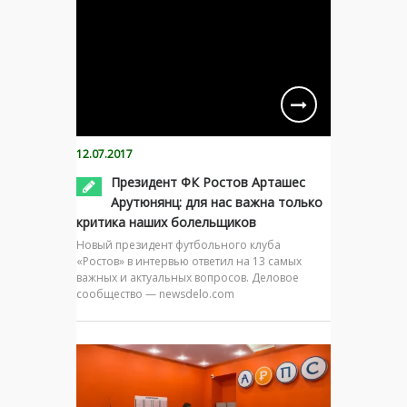
12.07.2017
Президент ФК Ростов Арташес
Арутюнянц: для нас важна только
критика наших болельщиков
Новый президент футбольного клуба
«Ростов» в интервью ответил на 13 самых
важных и актуальных вопросов. Деловое
сообщество — newsdelo.com