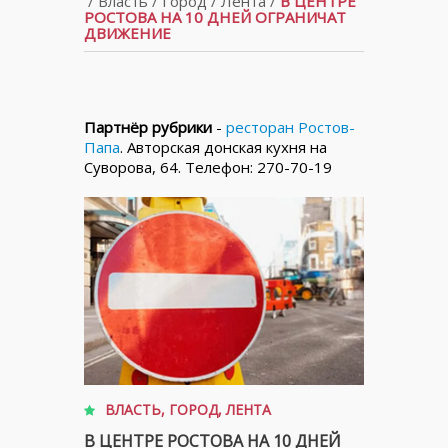
/
Власть
/
Город
/
Лента
/
В ЦЕНТРЕ
РОСТОВА НА 10 ДНЕЙ ОГРАНИЧАТ
ДВИЖЕНИЕ
Партнёр рубрики
-
ресторан Ростов-
Папа
. Авторская донская кухня на
Суворова, 64. Телефон: 270-70-19
ВЛАСТЬ
,
ГОРОД
,
ЛЕНТА
В ЦЕНТРЕ РОСТОВА НА 10 ДНЕЙ