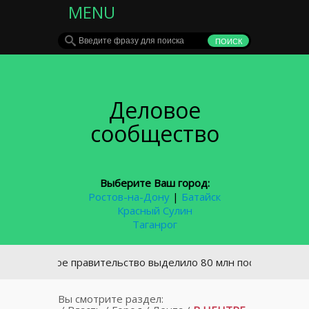
MENU
Деловое
сообщество
Выберите Ваш город:
Ростов-на-Дону
|
Батайск
Красный Сулин
Таганрог
сийское правительство выделило 80 млн пострадавшим от п
Вы смотрите раздел: