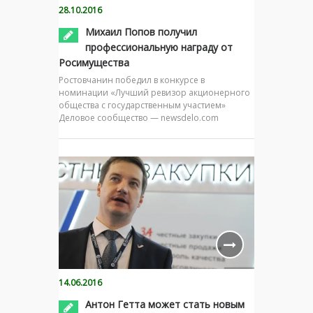
28.10.2016
Михаил Попов получил
профессиональную награду от
Росимущества
Ростовчанин победил в конкурсе в
номинации «Лучший ревизор акционерного
общества с государственным участием»
Деловое сообщество — newsdelo.com
14.06.2016
Антон Гетта может стать новым