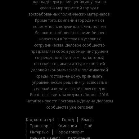
площадка для размещения актуальных
деловых мероприятий города и
востребованных политических материалов.
Кроме того, компании города имеют
возможность поделиться с читателями
Делового сообщества своими бизнес
новостями в Ростове на условиях
сотрудничества. Деловое сообщество
представляет собой удобный инструмент
современного бизнесмена, который
позволяет оставаться в курсе событий
деловой экономической и политической
среды Ростова-на-Дону, принимать
управленческие решения, участвовать в
деловой и политической повестке дня
Ростова, следить за ходом выборов - 2016.
Читайте новости Ростова-на-Дону на Деловом
сообществе уже сегодня!
Кто, кого и где?
Город
Власть
Транспорт
Компании
Ещё
Интервью
Город говорит
Рынки & Деньги
Расписания