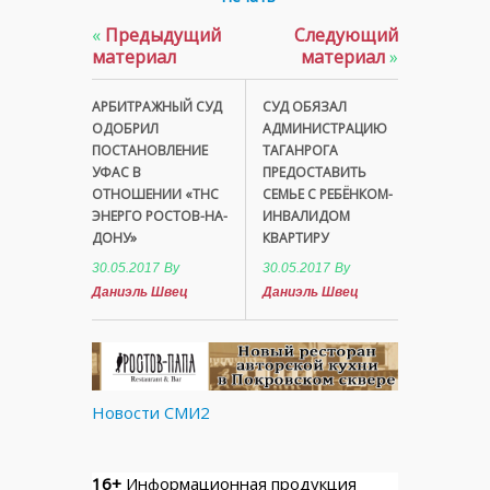
«
Предыдущий
Следующий
материал
материал
»
АРБИТРАЖНЫЙ СУД
СУД ОБЯЗАЛ
ОДОБРИЛ
АДМИНИСТРАЦИЮ
ПОСТАНОВЛЕНИЕ
ТАГАНРОГА
УФАС В
ПРЕДОСТАВИТЬ
ОТНОШЕНИИ «ТНС
СЕМЬЕ С РЕБЁНКОМ-
ЭНЕРГО РОСТОВ-НА-
ИНВАЛИДОМ
ДОНУ»
КВАРТИРУ
30.05.2017
By
30.05.2017
By
Даниэль Швец
Даниэль Швец
Новости СМИ2
16+
Информационная продукция