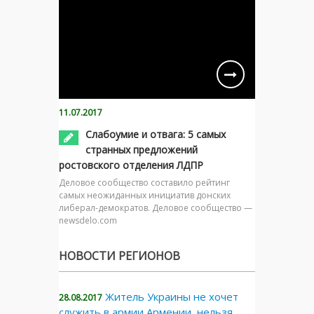
11.07.2017
Слабоумие и отвага: 5 самых
странных предложений
ростовского отделения ЛДПР
Деловое сообщество составило рейтинг
самых неожиданных инициатив донских
либерал-демократов. Деловое сообщество —
newsdelo.com
НОВОСТИ РЕГИОНОВ
Житель Украины не хочет
28.08.2017
служить в армии Армении, нельзя