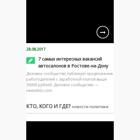
28.08.2017
7 самых интересных вакансий
автосалонов в Ростове-на-Дону
Деловое сообщество публикует предложения
работодателей с заработной платой выше
30000 рублей. Деловое сообщество —
newsdelo.com
КТО, КОГО И ГДЕ?
новости политики