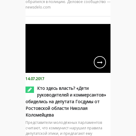
обратился в полицию. Деловое сообщество —
newsdelo.com
14.07.2017
Кто здесь власть? «Дети
руководителей и коммерсантов»
обиделись на депутата Госдумы от
Ростовской области Николая
Коломейцева
Представители молодёжных парламентов
считают, что коммунист нарушил правила
депутатской этики, и предлагают ему