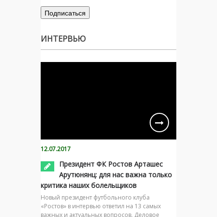
ИНТЕРВЬЮ
12.07.2017
Президент ФК Ростов Арташес
Арутюнянц: для нас важна только
критика наших болельщиков
Новый президент футбольного клуба
«Ростов» в интервью ответил на 13 самых
важных и актуальных вопросов. Деловое