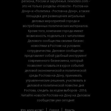
региона, России и зарубежья. newsdelo.com -
это не только разделы «Новости - Ростов-на-
Дону» и «Политика - Ростов-на-Дону», а также
площадка для размещения актуальных
деловых мероприятий города и
востребованных политических материалов.
Кроме того, компании города имеют
возможность поделиться с читателями
Делового сообщества своими бизнес
новостями в Ростове на условиях
сотрудничества. Деловое сообщество
представляет собой удобный инструмент
современного бизнесмена, который
позволяет оставаться в курсе событий
деловой экономической и политической
среды Ростова-на-Дону, принимать
управленческие решения, участвовать в
деловой и политической повестке дня
Ростова, следить за ходом выборов - 2016.
Читайте новости Ростова-на-Дону на Деловом
сообществе уже сегодня!
Кто, кого и где?
Город
Власть