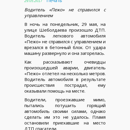
Печать
29.05.2017
Водитель «Пежо» не справился с
управлением
В ночь на понедельник, 29 мая, на
улице Шеболдаева произошло ДТП.
Водитель легкового автомобиля
«Пежо» не справился с управлением и
врезался в бетонный блок. От удара
машину развернуло и она загорелась.
Как рассказывают очевидцы
произошедшей аварии, двигатель
«Пежо» отлетел на несколько метров.
Водитель автомобиля в результате
происшествия пострадал, ему
оказывали помощь на месте.
Водители, проезжавшие мимо,
пытались потушить горящий
автомобиль своими силами, однако
сделать им это не удалось. Пламя
остановили приехавшие на место
ДТП спасатели.