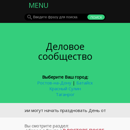
MENU
Деловое
сообщество
Выберите Ваш город:
Ростов-на-Дону
|
Батайск
Красный Сулин
Таганрог
В России могут начать праздновать День отца
Вы смотрите раздел: