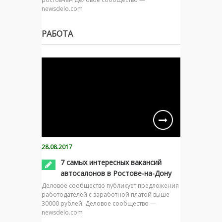
newsdelo.com
РАБОТА
28.08.2017
7 самых интересных вакансий
автосалонов в Ростове-на-Дону
Деловое сообщество публикует предложения
работодателей с заработной платой выше
30000 рублей. Деловое сообщество —
newsdelo.com