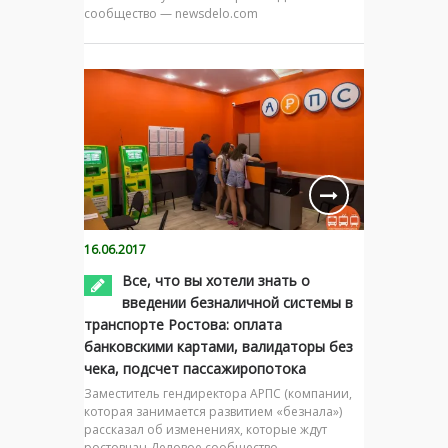
сообщество — newsdelo.com
16.06.2017
Все, что вы хотели знать о
введении безналичной системы в
транспорте Ростова: оплата
банковскими картами, валидаторы без
чека, подсчет пассажиропотока
Заместитель гендиректора АРПС (компании,
которая занимается развитием «безнала»)
рассказал об изменениях, которые ждут
ростовчан Деловое сообщество —