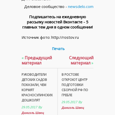
Деловое сообщество -
newsdelo.com
Подпишитесь на ежедневную
рассылку новостей Вконтакте - 5
главных тем дня в одном сообщении!
Источник фото: http://rostov.ru
Печать
«
Предыдущий
Следующий
материал
материал
»
РУКОВОДИТЕЛИ
В РОСТОВЕ
ДЕТСКИХ САДОВ
ОТКРОЮТ ЦЕНТР
ПОКАЗАЛИ, ЧЕМ
ПОДГОТОВКИ
КОРМЯТ
СБОРНОЙ РФ ПО
КРАСНОСУЛИНСКИХ
ГРЕБЛЕ
ДОШКОЛЯТ
29.05.2017
By
29.05.2017
By
Даниэль Швец
Даниэль Швец