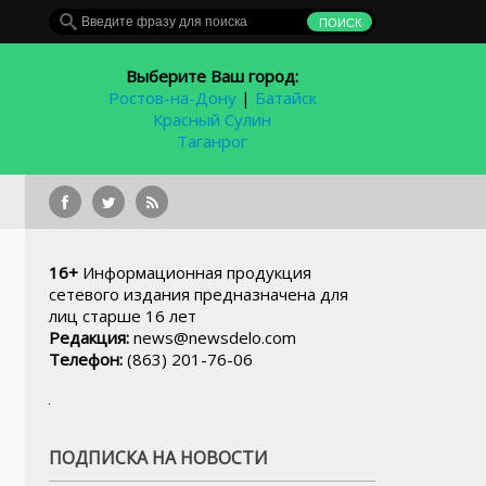
Выберите Ваш город:
Ростов-на-Дону
|
Батайск
Красный Сулин
Таганрог
Дело о массовом отравлении шаурмой в 
16+
Информационная продукция
сетевого издания предназначена для
лиц старше 16 лет
Редакция:
news@newsdelo.com
Телефон:
(863) 201-76-06
ПОДПИСКА НА НОВОСТИ