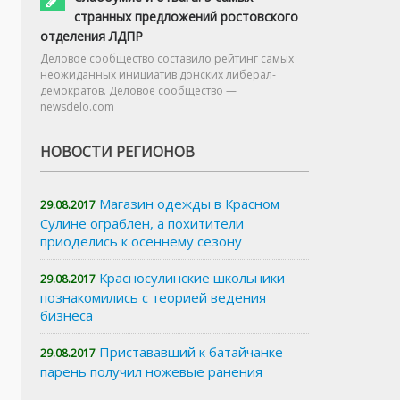
странных предложений ростовского
отделения ЛДПР
Деловое сообщество составило рейтинг самых
неожиданных инициатив донских либерал-
демократов. Деловое сообщество —
newsdelo.com
НОВОСТИ РЕГИОНОВ
Магазин одежды в Красном
29.08.2017
Сулине ограблен, а похитители
приоделись к осеннему сезону
Красносулинские школьники
29.08.2017
познакомились с теорией ведения
бизнеса
Пристававший к батайчанке
29.08.2017
парень получил ножевые ранения