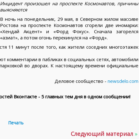
Инцидент произошел на проспекте Космонавтов, причины
выясняются
В ночь на понедельник, 29 мая, в Северном жилом массиве
Ростова на проспекте Космонавтов сгорели две иномарки:
«Хендай Акцент» и «Форд Фокус». Сначала загорелся
«азиат», а потом огонь перекинулся на «Форд».
стя 11 минут после того, как жители соседних многоэтажек
т комментарии в пабликах в социальных сетях, автомобили
парковкой во дворах. К настоящему времени официальные
Деловое сообщество -
newsdelo.com
стей Вконтакте - 5 главных тем дня в одном сообщении!
Печать
Следующий материал
»