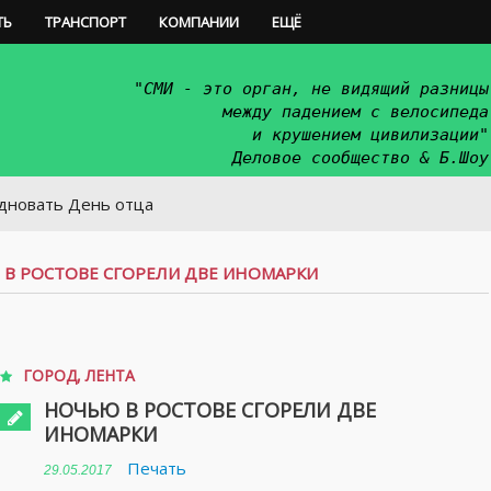
ТЬ
ТРАНСПОРТ
КОМПАНИИ
ЕЩЁ
"СМИ - это орган, не видящий разницы
между падением с велосипеда
и крушением цивилизации"
Деловое сообщество & Б.Шоу
 День отца
В РОСТОВЕ СГОРЕЛИ ДВЕ ИНОМАРКИ
ГОРОД
,
ЛЕНТА
НОЧЬЮ В РОСТОВЕ СГОРЕЛИ ДВЕ
ИНОМАРКИ
Печать
29.05.2017