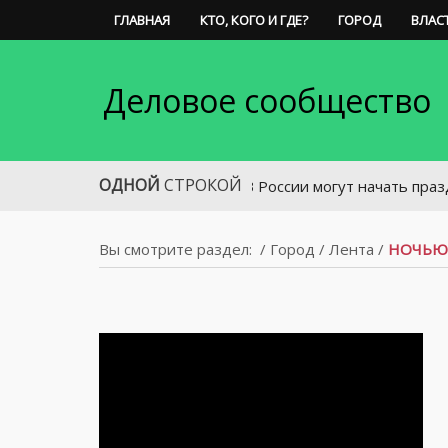
ГЛАВНАЯ
КТО, КОГО И ГДЕ?
ГОРОД
ВЛАС
Деловое сообщество
ОДНОЙ
СТРОКОЙ
В России могут начать праздновать
Вы смотрите раздел:
/
Город
/
Лента
/
НОЧЬЮ 