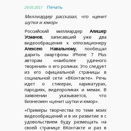
Печать
29.05.2017
Миллиардер рассказал, что «ценит
шутки и юмор»
Российский миллиардер
Алишер
Усманов
, записавший уже два
видеообращения к оппозиционеру
Алексею Навальному
, пообещал
дарить смартфоны iPhone 7 Plus
авторам «наиболее удачного
творения» о его роликах. Это следует
из его официальной страницы в
социальной сети «ВКонтакте». Речь
идет о стикерах, карикатурах,
пародиях, видеороликах и мемах. В
заявлении указывается, что
бизнесмен «ценит шутки и юмор».
«Примеры творчества по теме моих
видеообращений и в их развитие я с
удовольствием буду размещать на
своей странице ВКонтакте и раз в