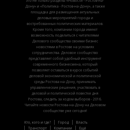
это не только разделы «Новости - Ростов-на-
Дону» и «Политика - Ростов-на-Дону», а также
площадка для размещения актуальных
деловых мероприятий города и
востребованных политических материалов.
Кроме того, компании города имеют
возможность поделиться с читателями
Делового сообщества своими бизнес
новостями в Ростове на условиях
сотрудничества. Деловое сообщество
представляет собой удобный инструмент
современного бизнесмена, который
позволяет оставаться в курсе событий
деловой экономической и политической
среды Ростова-на-Дону, принимать
управленческие решения, участвовать в
деловой и политической повестке дня
Ростова, следить за ходом выборов - 2016.
Читайте новости Ростова-на-Дону на Деловом
сообществе уже сегодня!
Кто, кого и где?
Город
Власть
Транспорт
Компании
Ещё