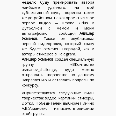
неделю буду премировать автора
наиболее удачного, на мой
субъективный вкус, творения таким
же устройством, на которое снял свое
первое видео — iPhone 7Plus и
футболкой с мемом и моим
автографом», — сообщил
Алишер
Усманов
. Также он опубликовал
первый видеоролик, который сразу
же будет отмечен наградой, как и
авторы стикеров в Telegram.
Алишер Усманов
создал специальную
группу «ВКонтакте»
usmanov_challenge, куда можно
отправлять творчество по данному
направлению и оставлять вопросы по
конкурсу.
«Приветствуются следующие виды
творчества: видео, картинки, стикеры,
фотки. Победителей выбирает лично
А.Б.Усманов», — написано в описании
этой группы.