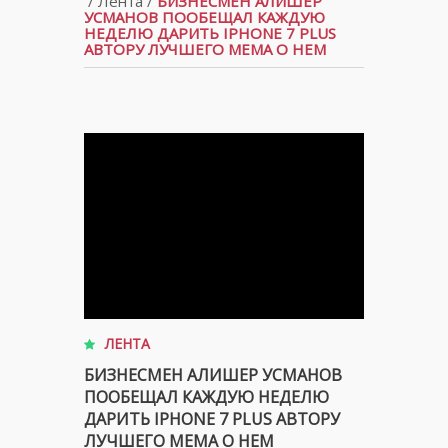
/
Лента
/
БИЗНЕСМЕН АЛИШЕР
УСМАНОВ ПООБЕЩАЛ КАЖДУЮ
НЕДЕЛЮ ДАРИТЬ IPHONE 7 PLUS
АВТОРУ ЛУЧШЕГО МЕМА О НЕМ
ЛЕНТА
БИЗНЕСМЕН АЛИШЕР УСМАНОВ
ПООБЕЩАЛ КАЖДУЮ НЕДЕЛЮ
ДАРИТЬ IPHONE 7 PLUS АВТОРУ
ЛУЧШЕГО МЕМА О НЕМ