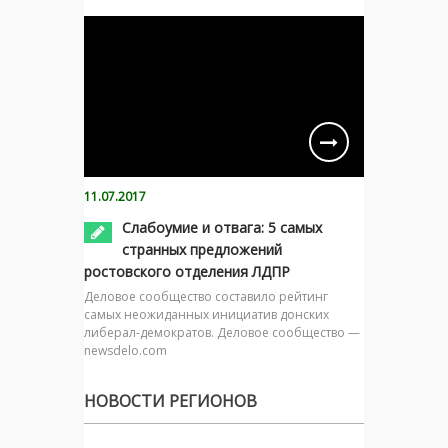
11.07.2017
Слабоумие и отвага: 5 самых
странных предложений
ростовского отделения ЛДПР
Деловое сообщество составило рейтинг
самых неожиданных инициатив донских
либерал-демократов. Деловое сообщество —
newsdelo.com
НОВОСТИ РЕГИОНОВ