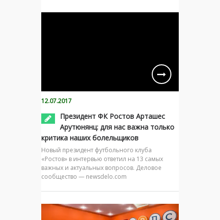
12.07.2017
Президент ФК Ростов Арташес
Арутюнянц: для нас важна только
критика наших болельщиков
Новый президент футбольного клуба
«Ростов» в интервью ответил на 13 самых
важных и актуальных вопросов. Деловое
сообщество — newsdelo.com