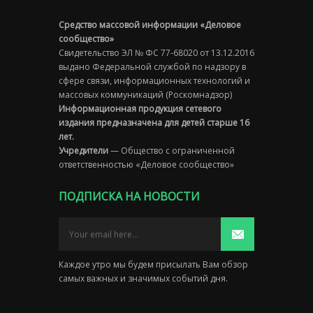
Средство массовой информации «Деловое
сообщество»
Свидетельство ЭЛ № ФС 77-68020 от 13.12.2016
выдано Федеральной службой по надзору в
сфере связи, информационных технологий и
массовых коммуникаций (Роскомнадзор)
Информационная продукция сетевого
издания предназначена для детей старше 16
лет.
Учредители
— Общество с ограниченной
ответственностью «Деловое сообщество»
ПОДПИСКА НА НОВОСТИ
Каждое утро мы будем присылать Вам обзор
самых важных и значимых событий дня.