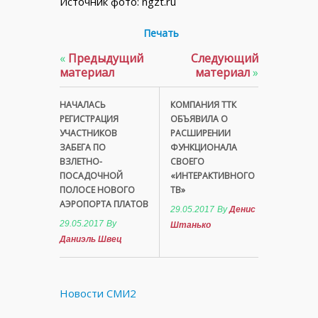
Источник фото: ngzt.ru
Печать
«
Предыдущий
Следующий
материал
материал
»
НАЧАЛАСЬ
КОМПАНИЯ ТТК
РЕГИСТРАЦИЯ
ОБЪЯВИЛА О
УЧАСТНИКОВ
РАСШИРЕНИИ
ЗАБЕГА ПО
ФУНКЦИОНАЛА
ВЗЛЕТНО-
СВОЕГО
ПОСАДОЧНОЙ
«ИНТЕРАКТИВНОГО
ПОЛОСЕ НОВОГО
ТВ»
АЭРОПОРТА ПЛАТОВ
29.05.2017
By
Денис
29.05.2017
By
Штанько
Даниэль Швец
Новости СМИ2