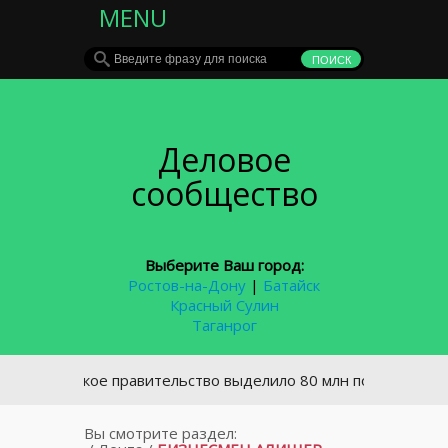
MENU
Деловое
сообщество
Выберите Ваш город:
Ростов-на-Дону
|
Батайск
Красный Сулин
Таганрог
ссийское правительство выделило 80 млн пострадавшим от 
Вы смотрите раздел: