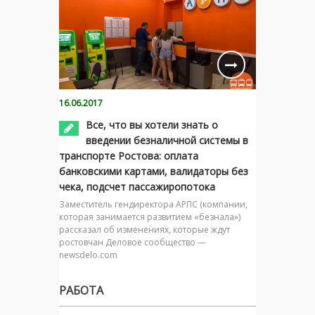
16.06.2017
Все, что вы хотели знать о
введении безналичной системы в
транспорте Ростова: оплата
банковскими картами, валидаторы без
чека, подсчет пассажиропотока
Заместитель гендиректора АРПС (компании,
которая занимается развитием «безнала»)
рассказал об изменениях, которые ждут
ростовчан Деловое сообщество —
newsdelo.com
РАБОТА