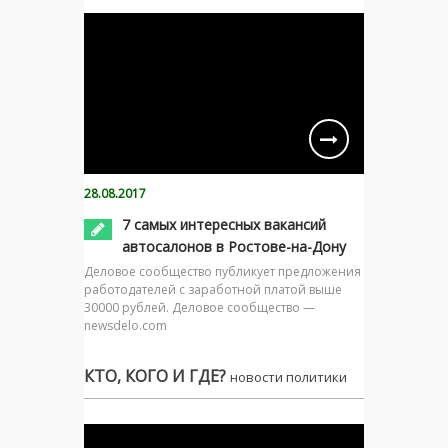
28.08.2017
7 самых интересных вакансий
автосалонов в Ростове-на-Дону
Деловое сообщество публикует предложения
работодателей с заработной платой выше
30000 рублей. Деловое сообщество —
newsdelo.com
КТО, КОГО И ГДЕ?
новости политики