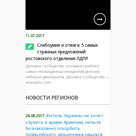
11.07.2017
Слабоумие и отвага: 5 самых
странных предложений
ростовского отделения ЛДПР
Деловое сообщество составило рейтинг
самых неожиданных инициатив донских
либерал-демократов. Деловое сообщество —
newsdelo.com
НОВОСТИ РЕГИОНОВ
Житель Украины не хочет
28.08.2017
служить в армии Армении, нельзя
безнаказанно оскорбить
полицейского, мошенника нашли в