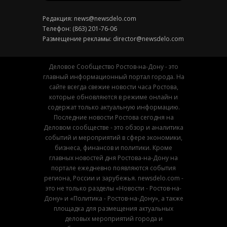
Редакция:
news@newsdelo.com
Телефон: (863) 201-76-06
Размещение рекламы:
director@newsdelo.com
Деловое Сообщество Ростов-на-Дону - это
главный информационный портал города. На
сайте всегда свежие новости часа Ростова,
которые обновляются в режиме онлайн и
содержат только актуальную информацию.
Последние новости Ростова сегодня на
Деловом сообществе - это обзор и аналитика
событий и мероприятий в сфере экономики,
бизнеса, финансов и политики. Кроме
главных новостей дня Ростова-на-Дону на
портале ежедневно появляются события
региона, России и зарубежья. newsdelo.com -
это не только разделы «Новости - Ростов-на-
Дону» и «Политика - Ростов-на-Дону», а также
площадка для размещения актуальных
деловых мероприятий города и