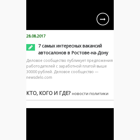
28.08.2017
7 самых интересных вакансий
автосалонов в Ростове-на-Дону
Деловое сообщество публикует предложения
работодателей с заработной платой выше
30000 рублей. Деловое сообщество —
newsdelo.com
КТО, КОГО И ГДЕ?
новости политики