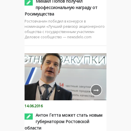
Михаил Попов получил
профессиональную награду от
Росимущества
Ростовчанин победил в конкурсе в
номинации «Лучший ревизор акционерного
общества с государственным участием»
Деловое сообщество — newsdelo.com
14.06.2016
Антон Гетта может стать новым
губернатором Ростовской
области