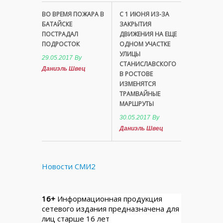
ВО ВРЕМЯ ПОЖАРА В
С 1 ИЮНЯ ИЗ-ЗА
БАТАЙСКЕ
ЗАКРЫТИЯ
ПОСТРАДАЛ
ДВИЖЕНИЯ НА ЕЩЕ
ПОДРОСТОК
ОДНОМ УЧАСТКЕ
УЛИЦЫ
29.05.2017
By
СТАНИСЛАВСКОГО
Даниэль Швец
В РОСТОВЕ
ИЗМЕНЯТСЯ
ТРАМВАЙНЫЕ
МАРШРУТЫ
30.05.2017
By
Даниэль Швец
Новости СМИ2
16+
Информационная продукция
сетевого издания предназначена для
лиц старше 16 лет