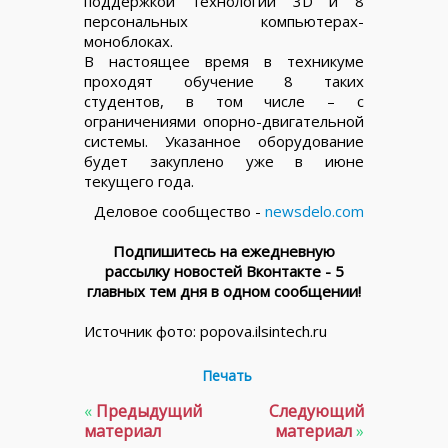
поддержкой технологии 3D и 8
персональных компьютерах-
моноблоках.
В настоящее время в техникуме
проходят обучение 8 таких
студентов, в том числе – с
ограничениями опорно-двигательной
системы. Указанное оборудование
будет закуплено уже в июне
текущего года.
Деловое сообщество -
newsdelo.com
Подпишитесь на ежедневную
рассылку новостей Вконтакте - 5
главных тем дня в одном сообщении!
Источник фото: popova.ilsintech.ru
Печать
«
Предыдущий
Следующий
материал
материал
»