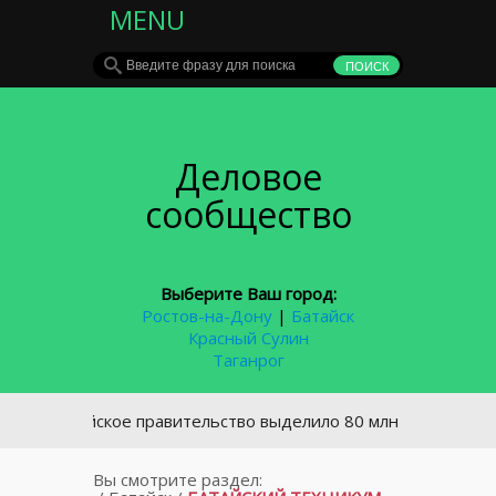
MENU
Деловое
сообщество
Выберите Ваш город:
Ростов-на-Дону
|
Батайск
Красный Сулин
Таганрог
Российское правительство выделило 80 млн пострадавшим от
Вы смотрите раздел: