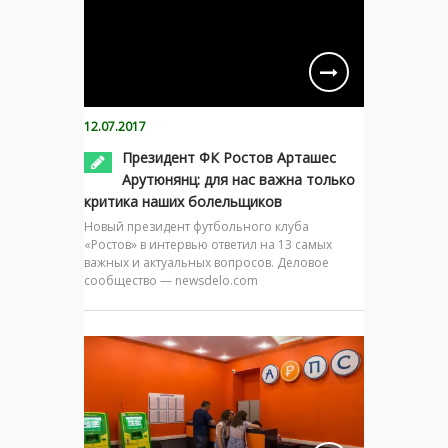
12.07.2017
Президент ФК Ростов Арташес
Арутюнянц: для нас важна только
критика наших болельщиков
Новый президент футбольного клуба
«Ростов» в интервью ответил на 13 самых
важных и актуальных вопросов. Деловое
сообщество — newsdelo.com