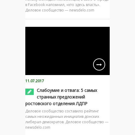
в Facebook напомнил, «кто здесь власть».
Деловое сообщество — newsdelo.com
11.07.2017
Слабоумие и отвага: 5 самых
странных предложений
ростовского отделения ЛДПР
Деловое сообщество составило рейтинг
самых неожиданных инициатив донских
либерал-демократов. Деловое сообщество —
newsdelo.com