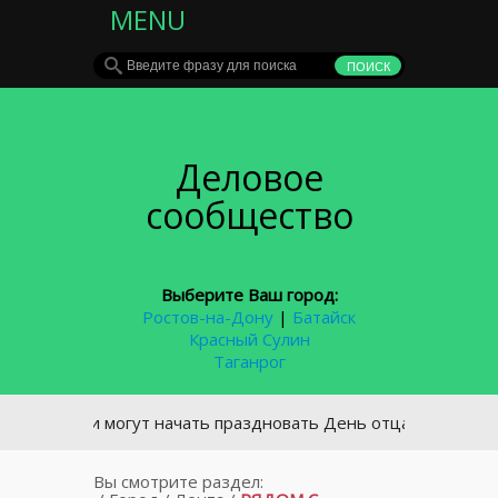
MENU
Деловое
сообщество
Выберите Ваш город:
Ростов-на-Дону
|
Батайск
Красный Сулин
Таганрог
России могут начать праздновать День отца
Вы смотрите раздел: