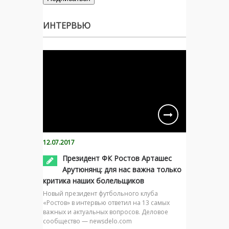
ИНТЕРВЬЮ
12.07.2017
Президент ФК Ростов Арташес
Арутюнянц: для нас важна только
критика наших болельщиков
Новый президент футбольного клуба
«Ростов» в интервью ответил на 13 самых
важных и актуальных вопросов. Деловое
сообщество — newsdelo.com