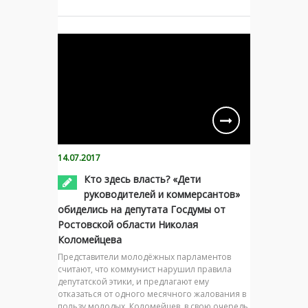
14.07.2017
Кто здесь власть? «Дети
руководителей и коммерсантов»
обиделись на депутата Госдумы от
Ростовской области Николая
Коломейцева
Представители молодёжных парламентов
считают, что коммунист нарушил правила
депутатской этики, и предлагают ему
отказаться от одного месячного жалования в
пользу молодых. Коломейцев, в свою очередь