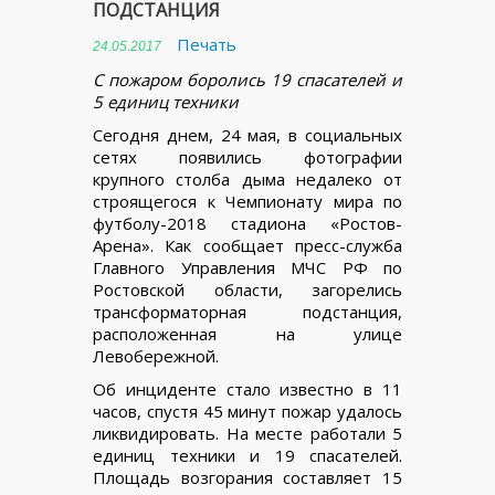
ПОДСТАНЦИЯ
Печать
24.05.2017
С пожаром боролись 19 спасателей и
5 единиц техники
Сегодня днем, 24 мая, в социальных
сетях появились фотографии
крупного столба дыма недалеко от
строящегося к Чемпионату мира по
футболу-2018 стадиона «Ростов-
Арена». Как сообщает пресс-служба
Главного Управления МЧС РФ по
Ростовской области, загорелись
трансформаторная подстанция,
расположенная на улице
Левобережной.
Об инциденте стало известно в 11
часов, спустя 45 минут пожар удалось
ликвидировать. На месте работали 5
единиц техники и 19 спасателей.
Площадь возгорания составляет 15