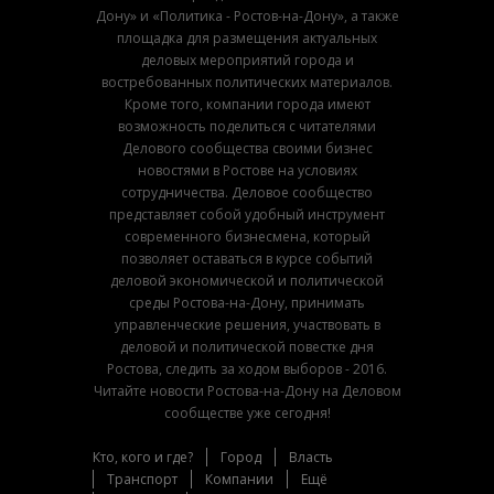
Дону» и «Политика - Ростов-на-Дону», а также
площадка для размещения актуальных
деловых мероприятий города и
востребованных политических материалов.
Кроме того, компании города имеют
возможность поделиться с читателями
Делового сообщества своими бизнес
новостями в Ростове на условиях
сотрудничества. Деловое сообщество
представляет собой удобный инструмент
современного бизнесмена, который
позволяет оставаться в курсе событий
деловой экономической и политической
среды Ростова-на-Дону, принимать
управленческие решения, участвовать в
деловой и политической повестке дня
Ростова, следить за ходом выборов - 2016.
Читайте новости Ростова-на-Дону на Деловом
сообществе уже сегодня!
Кто, кого и где?
Город
Власть
Транспорт
Компании
Ещё