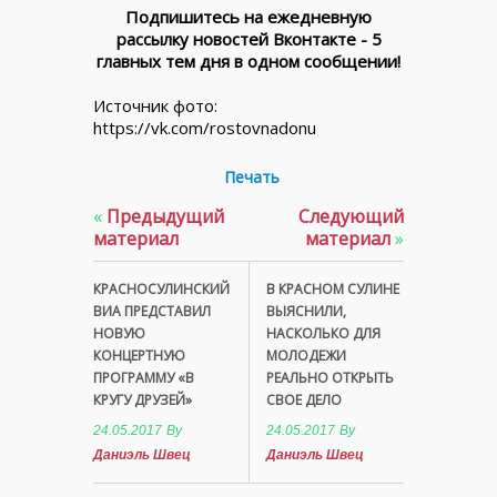
Подпишитесь на ежедневную
рассылку новостей Вконтакте - 5
главных тем дня в одном сообщении!
Источник фото:
https://vk.com/rostovnadonu
Печать
«
Предыдущий
Следующий
материал
материал
»
КРАСНОСУЛИНСКИЙ
В КРАСНОМ СУЛИНЕ
ВИА ПРЕДСТАВИЛ
ВЫЯСНИЛИ,
НОВУЮ
НАСКОЛЬКО ДЛЯ
КОНЦЕРТНУЮ
МОЛОДЕЖИ
ПРОГРАММУ «В
РЕАЛЬНО ОТКРЫТЬ
КРУГУ ДРУЗЕЙ»
СВОЕ ДЕЛО
24.05.2017
By
24.05.2017
By
Даниэль Швец
Даниэль Швец