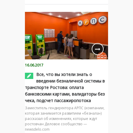
16.06.2017
Все, что вы хотели знать о
введении безналичной системы в
транспорте Ростова: оплата
банковскими картами, валидаторы без
чека, подсчет пассажиропотока
Заместитель гендиректора АРПС (компании,
которая занимается развитием «безнала»)
рассказал об изменениях, которые ждут
ростовчан Деловое сообщество —
newsdelo.com