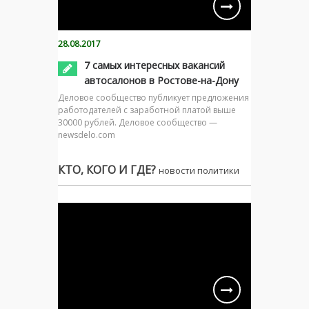
28.08.2017
7 самых интересных вакансий
автосалонов в Ростове-на-Дону
Деловое сообщество публикует предложения
работодателей с заработной платой выше
30000 рублей. Деловое сообщество —
newsdelo.com
КТО, КОГО И ГДЕ?
новости политики