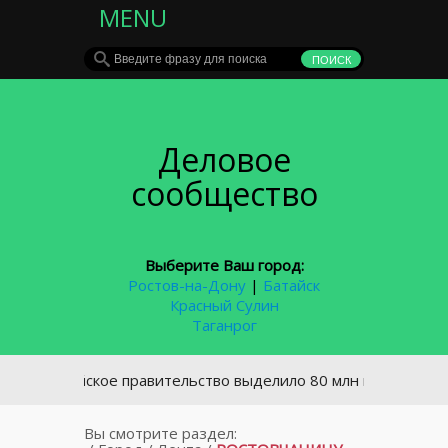
MENU
Деловое
сообщество
Выберите Ваш город:
Ростов-на-Дону
|
Батайск
Красный Сулин
Таганрог
Российское правительство выделило 80 млн пострадавшим от
Вы смотрите раздел: