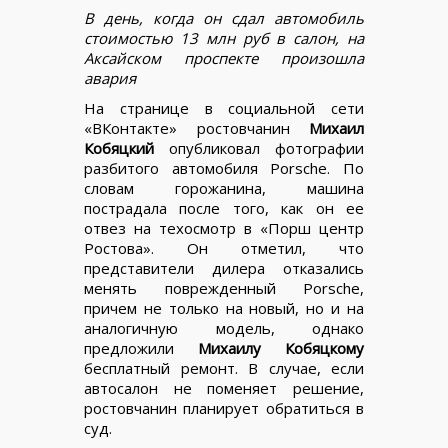
В день, когда он сдал автомобиль
стоимостью 13 млн руб в салон, на
Аксайском проспекте произошла
авария
На странице в социальной сети
«ВКонтакте» ростовчанин
Михаил
Кобяцкий
опубликовал фотографии
разбитого автомобиля Porsche. По
словам горожанина, машина
пострадала после того, как он ее
отвез на техосмотр в «Порш центр
Ростова». Он отметил, что
представители дилера отказались
менять поврежденный Porsche,
причем не только на новый, но и на
аналогичную модель, однако
предложили
Михаилу Кобяцкому
бесплатный ремонт. В случае, если
автосалон не поменяет решение,
ростовчанин планирует обратиться в
суд.