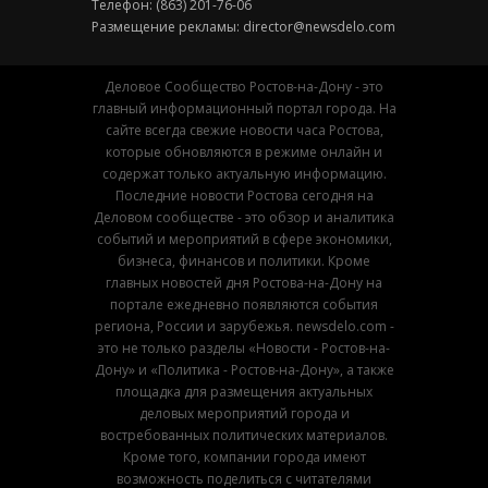
Телефон: (863) 201-76-06
Размещение рекламы:
director@newsdelo.com
Деловое Сообщество Ростов-на-Дону - это
главный информационный портал города. На
сайте всегда свежие новости часа Ростова,
которые обновляются в режиме онлайн и
содержат только актуальную информацию.
Последние новости Ростова сегодня на
Деловом сообществе - это обзор и аналитика
событий и мероприятий в сфере экономики,
бизнеса, финансов и политики. Кроме
главных новостей дня Ростова-на-Дону на
портале ежедневно появляются события
региона, России и зарубежья. newsdelo.com -
это не только разделы «Новости - Ростов-на-
Дону» и «Политика - Ростов-на-Дону», а также
площадка для размещения актуальных
деловых мероприятий города и
востребованных политических материалов.
Кроме того, компании города имеют
возможность поделиться с читателями