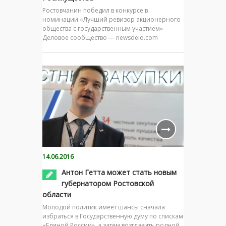
Ростовчанин победил в конкурсе в
номинации «Лучший ревизор акционерного
общества с государственным участием»
Деловое сообщество — newsdelo.com
14.06.2016
Антон Гетта может стать новым
губернатором Ростовской
области
Молодой политик имеет шансы сначала
избраться в Государственную думу по спискам
«Единой России», а затем возглавить родной