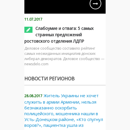
11.07.2017
Слабоумие и отвага: 5 самых
странных предложений
ростовского отделения ЛДПР
Деловое сообщество составило рейтинг
самых неожиданных инициатив донских
либерал-демократов. Деловое сообщество —
newsdelo.com
НОВОСТИ РЕГИОНОВ
Житель Украины не хочет
28.08.2017
служить в армии Армении, нельзя
безнаказанно оскорбить
полицейского, мошенника нашли в
Усть-Донецком районе, «Кто спугнул
воров?», пациентка ушла из