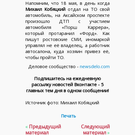
Напомним, что 18 мая, в день когда
Михаил Кобяцкий
отдал на ТО свой
автомобиль, на Аксайском проспекте
произошло ДТП с участием
автомобиля «Порш Каррера»,
который протаранил «Форд». Как
пишут ростовские СМИ, иномаркой
управлял не её владелец, а работник
автосалона, куда хозяин привез её,
чтобы пройти ТО.
Деловое сообщество -
newsdelo.com
Подпишитесь на ежедневную
рассылку новостей Вконтакте - 5
главных тем дня в одном сообщении!
Источник фото: Михаил Кобяцкий
Печать
«
Предыдущий
Следующий
материал
материал
»