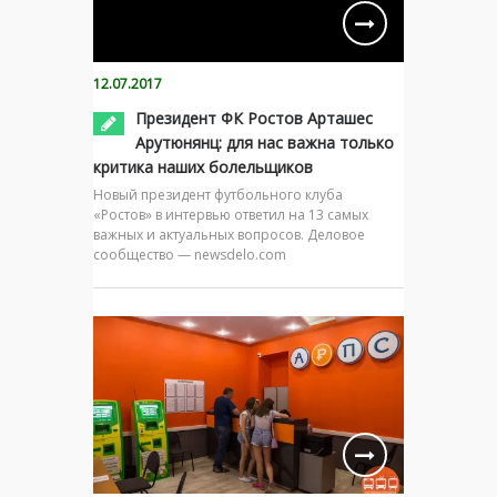
12.07.2017
Президент ФК Ростов Арташес
Арутюнянц: для нас важна только
критика наших болельщиков
Новый президент футбольного клуба
«Ростов» в интервью ответил на 13 самых
важных и актуальных вопросов. Деловое
сообщество — newsdelo.com