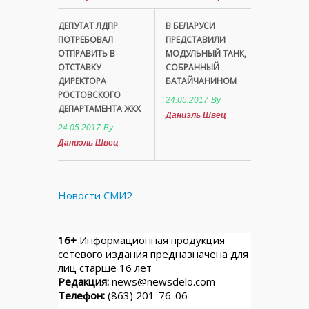
ДЕПУТАТ ЛДПР
В БЕЛАРУСИ
ПОТРЕБОВАЛ
ПРЕДСТАВИЛИ
ОТПРАВИТЬ В
МОДУЛЬНЫЙ ТАНК,
ОТСТАВКУ
СОБРАННЫЙ
ДИРЕКТОРА
БАТАЙЧАНИНОМ
РОСТОВСКОГО
24.05.2017
By
ДЕПАРТАМЕНТА ЖКХ
Даниэль Швец
24.05.2017
By
Даниэль Швец
Новости СМИ2
16+
Информационная продукция
сетевого издания предназначена для
лиц старше 16 лет
Редакция:
news@newsdelo.com
Телефон:
(863) 201-76-06