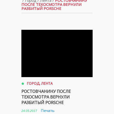
/
Город
/
Лента
/
РОСТОВЧАНИНУ
ПОСЛЕ ТЕХОСМОТРА ВЕРНУЛИ
РАЗБИТЫЙ PORSCHE
ГОРОД
,
ЛЕНТА
РОСТОВЧАНИНУ ПОСЛЕ
ТЕХОСМОТРА ВЕРНУЛИ
РАЗБИТЫЙ PORSCHE
Печать
24.05.2017