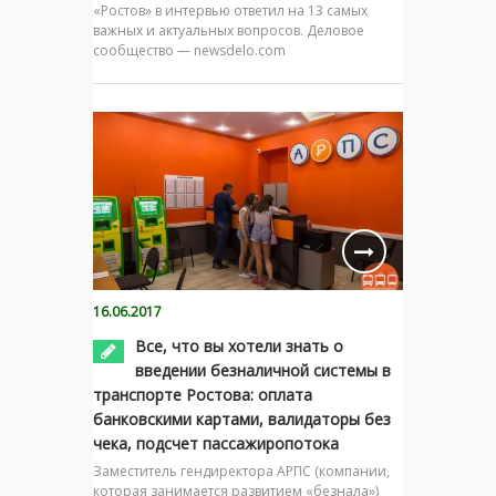
«Ростов» в интервью ответил на 13 самых
важных и актуальных вопросов. Деловое
сообщество — newsdelo.com
16.06.2017
Все, что вы хотели знать о
введении безналичной системы в
транспорте Ростова: оплата
банковскими картами, валидаторы без
чека, подсчет пассажиропотока
Заместитель гендиректора АРПС (компании,
которая занимается развитием «безнала»)