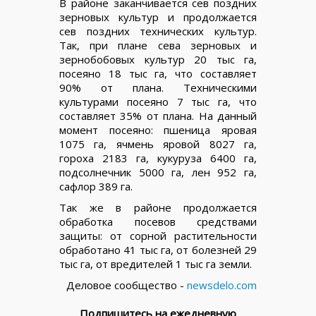
В районе заканчивается сев поздних
зерновых культур и продолжается
сев поздних технических культур.
Так, при плане сева зерновых и
зернобобовых культур 20 тыс га,
посеяно 18 тыс га, что составляет
90% от плана. Техническими
культурами посеяно 7 тыс га, что
составляет 35% от плана. На данный
момент посеяно: пшеница яровая
1075 га, ячмень яровой 8027 га,
гороха 2183 га, кукуруза 6400 га,
подсолнечник 5000 га, лен 952 га,
сафлор 389 га.
Так же в районе продолжается
обработка посевов средствами
защиты: от сорной растительности
обработано 41 тыс га, от болезней 29
тыс га, от вредителей 1 тыс га земли.
Деловое сообщество -
newsdelo.com
Подпишитесь на ежедневную