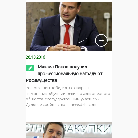
28.10.2016
Михаил Попов получил
профессиональную награду от
Росимущества
Ростовчанин победил в конкурсе в
номинации «Лучший ревизор акционерного
общества с государственным участием»
Деловое сообщество — newsdelo.com