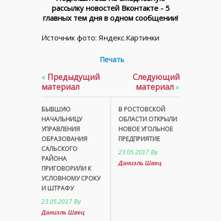
рассылку новостей Вконтакте - 5
главных тем дня в одном сообщении!
Источник фото: Яндекс.Картинки
Печать
«
Предыдущий
Следующий
материал
материал
»
БЫВШУЮ
В РОСТОВСКОЙ
НАЧАЛЬНИЦУ
ОБЛАСТИ ОТКРЫЛИ
УПРАВЛЕНИЯ
НОВОЕ УГОЛЬНОЕ
ОБРАЗОВАНИЯ
ПРЕДПРИЯТИЕ
САЛЬСКОГО
23.05.2017
By
РАЙОНА
Даниэль Швец
ПРИГОВОРИЛИ К
УСЛОВНОМУ СРОКУ
И ШТРАФУ
23.05.2017
By
Даниэль Швец