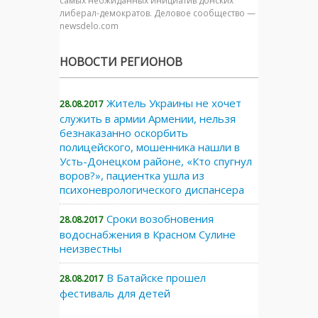
самых неожиданных инициатив донских
либерал-демократов. Деловое сообщество —
newsdelo.com
НОВОСТИ РЕГИОНОВ
Житель Украины не хочет
28.08.2017
служить в армии Армении, нельзя
безнаказанно оскорбить
полицейского, мошенника нашли в
Усть-Донецком районе, «Кто спугнул
воров?», пациентка ушла из
психоневрологического диспансера
Сроки возобновения
28.08.2017
водоснабжения в Красном Сулине
неизвестны
В Батайске прошел
28.08.2017
фестиваль для детей