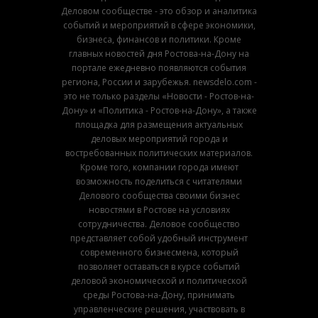
Деловом сообществе - это обзор и аналитика
событий и мероприятий в сфере экономики,
бизнеса, финансов и политики. Кроме
главных новостей дня Ростова-на-Дону на
портале ежедневно появляются события
региона, России и зарубежья. newsdelo.com -
это не только разделы «Новости - Ростов-на-
Дону» и «Политика - Ростов-на-Дону», а также
площадка для размещения актуальных
деловых мероприятий города и
востребованных политических материалов.
Кроме того, компании города имеют
возможность поделиться с читателями
Делового сообщества своими бизнес
новостями в Ростове на условиях
сотрудничества. Деловое сообщество
представляет собой удобный инструмент
современного бизнесмена, который
позволяет оставаться в курсе событий
деловой экономической и политической
среды Ростова-на-Дону, принимать
управленческие решения, участвовать в