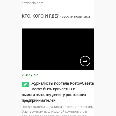
newsdelo.com
КТО, КОГО И ГДЕ?
новости политики
28.07.2017
Журналисты портала RostovGazeta
могут быть причастны к
вымогательству денег у ростовских
предпринимателей
Представители издания угрожали ростовским
бизнесменам публикацией компромата в