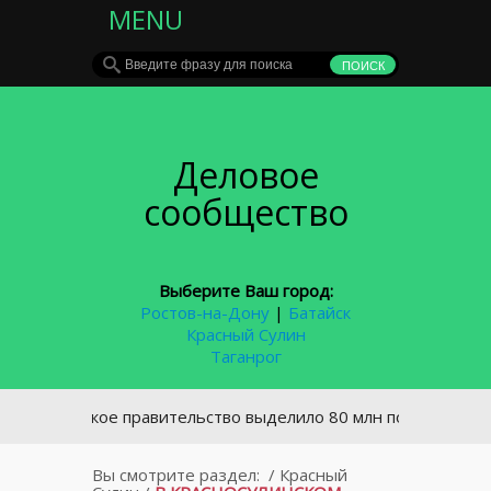
MENU
Деловое
сообщество
Выберите Ваш город:
Ростов-на-Дону
|
Батайск
Красный Сулин
Таганрог
ссийское правительство выделило 80 млн пострадавшим от 
Вы смотрите раздел:
/
Красный