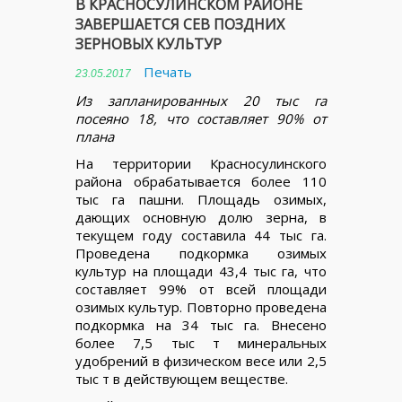
В КРАСНОСУЛИНСКОМ РАЙОНЕ
ЗАВЕРШАЕТСЯ СЕВ ПОЗДНИХ
ЗЕРНОВЫХ КУЛЬТУР
Печать
23.05.2017
Из запланированных 20 тыс га
посеяно 18, что составляет 90% от
плана
На территории Красносулинского
района обрабатывается более 110
тыс га пашни. Площадь озимых,
дающих основную долю зерна, в
текущем году составила 44 тыс га.
Проведена подкормка озимых
культур на площади 43,4 тыс га, что
составляет 99% от всей площади
озимых культур. Повторно проведена
подкормка на 34 тыс га. Внесено
более 7,5 тыс т минеральных
удобрений в физическом весе или 2,5
тыс т в действующем веществе.