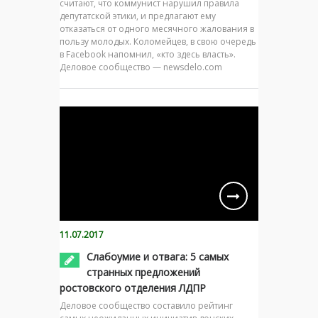
считают, что коммунист нарушил правила
депутатской этики, и предлагают ему
отказаться от одного месячного жалования в
пользу молодых. Коломейцев, в свою очередь
в Facebook напомнил, «кто здесь власть».
Деловое сообщество — newsdelo.com
11.07.2017
Слабоумие и отвага: 5 самых
странных предложений
ростовского отделения ЛДПР
Деловое сообщество составило рейтинг