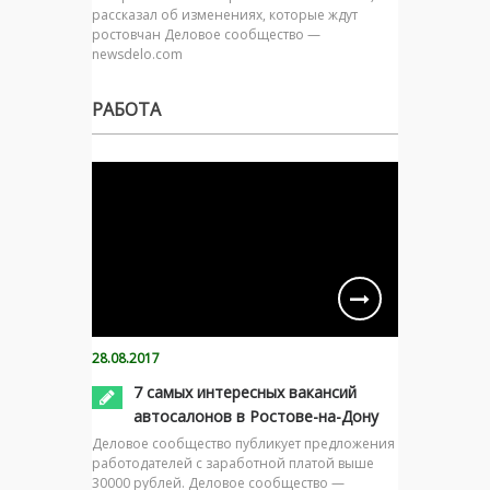
рассказал об изменениях, которые ждут
ростовчан Деловое сообщество —
newsdelo.com
РАБОТА
28.08.2017
7 самых интересных вакансий
автосалонов в Ростове-на-Дону
Деловое сообщество публикует предложения
работодателей с заработной платой выше
30000 рублей. Деловое сообщество —