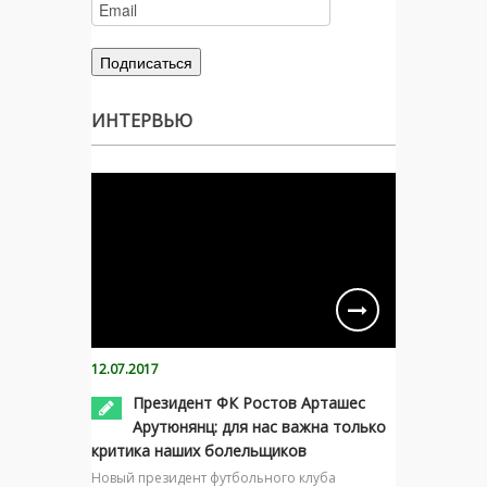
ИНТЕРВЬЮ
12.07.2017
Президент ФК Ростов Арташес
Арутюнянц: для нас важна только
критика наших болельщиков
Новый президент футбольного клуба