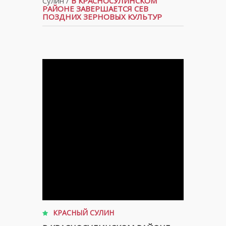
Сулин
/
В КРАСНОСУЛИНСКОМ
РАЙОНЕ ЗАВЕРШАЕТСЯ СЕВ
ПОЗДНИХ ЗЕРНОВЫХ КУЛЬТУР
КРАСНЫЙ СУЛИН