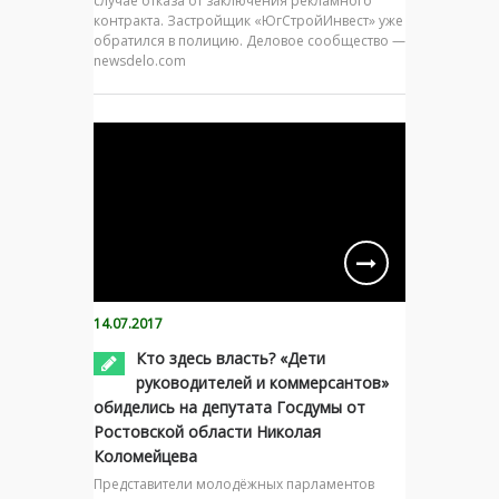
случае отказа от заключения рекламного
контракта. Застройщик «ЮгСтройИнвест» уже
обратился в полицию. Деловое сообщество —
newsdelo.com
14.07.2017
Кто здесь власть? «Дети
руководителей и коммерсантов»
обиделись на депутата Госдумы от
Ростовской области Николая
Коломейцева
Представители молодёжных парламентов