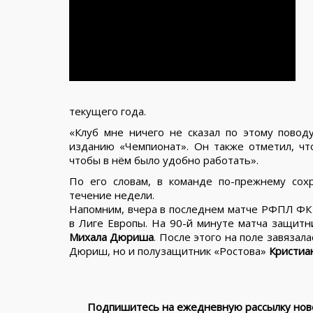
текущего года.
«Клуб мне ничего не сказал по этому пово
изданию «Чемпионат». Он также отметил, что
чтобы в нём было удобно работать».
По его словам, в команде по-прежнему сохр
течение недели.
Напомним, вчера в последнем матче РФПЛ ФК «
в Лиге Европы. На 90-й минуте матча защит
Михала Дюриша
. После этого на поле завязала
Дюриш, но и полузащитник «Ростова»
Кристиа
Подпишитесь на ежедневную рассылку ново