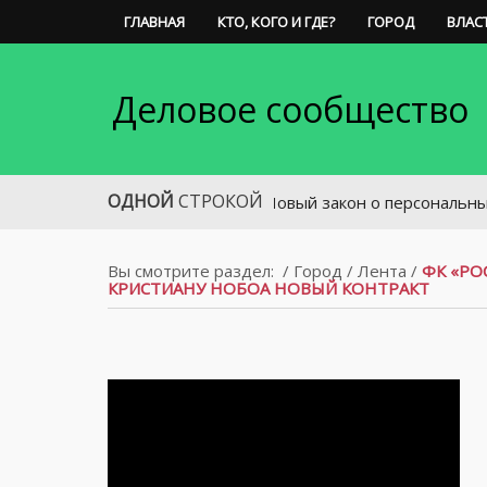
ГЛАВНАЯ
КТО, КОГО И ГДЕ?
ГОРОД
ВЛАС
Деловое сообщество
ОДНОЙ
СТРОКОЙ
Новый закон о персональных данных.
Вы смотрите раздел:
/
Город
/
Лента
/
ФК «РО
КРИСТИАНУ НОБОА НОВЫЙ КОНТРАКТ