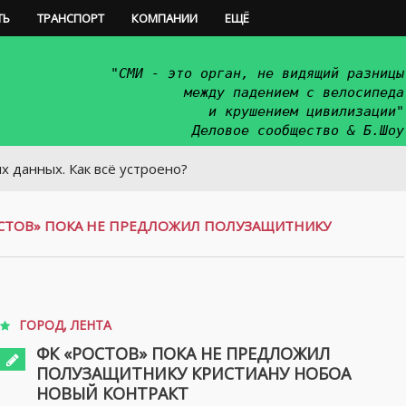
ТЬ
ТРАНСПОРТ
КОМПАНИИ
ЕЩЁ
"СМИ - это орган, не видящий разницы
между падением с велосипеда
и крушением цивилизации"
Деловое сообщество & Б.Шоу
 Как всё устроено?
СТОВ» ПОКА НЕ ПРЕДЛОЖИЛ ПОЛУЗАЩИТНИКУ
ГОРОД
,
ЛЕНТА
ФК «РОСТОВ» ПОКА НЕ ПРЕДЛОЖИЛ
ПОЛУЗАЩИТНИКУ КРИСТИАНУ НОБОА
НОВЫЙ КОНТРАКТ