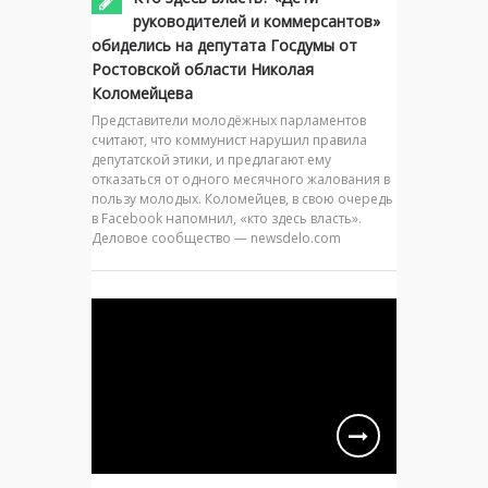
руководителей и коммерсантов»
обиделись на депутата Госдумы от
Ростовской области Николая
Коломейцева
Представители молодёжных парламентов
считают, что коммунист нарушил правила
депутатской этики, и предлагают ему
отказаться от одного месячного жалования в
пользу молодых. Коломейцев, в свою очередь
в Facebook напомнил, «кто здесь власть».
Деловое сообщество — newsdelo.com