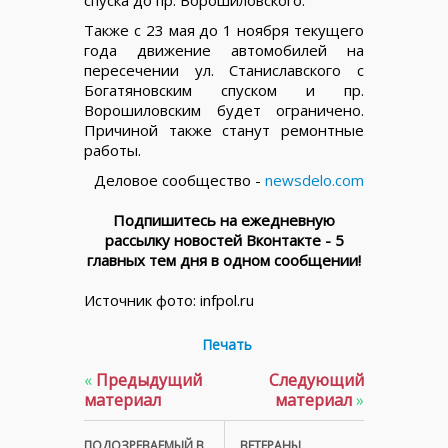
спуска до пр. Ворошиловского.
Также с 23 мая до 1 ноября текущего
года движение автомобилей на
пересечении ул. Станиславского с
Богатяновским спуском и пр.
Ворошиловским будет ограничено.
Причиной также станут ремонтные
работы.
Деловое сообщество -
newsdelo.com
Подпишитесь на ежедневную
рассылку новостей Вконтакте - 5
главных тем дня в одном сообщении!
Источник фото: infpol.ru
Печать
«
Предыдущий
Следующий
материал
материал
»
ПОДОЗРЕВАЕМЫЙ В
ВЕТЕРАНЫ