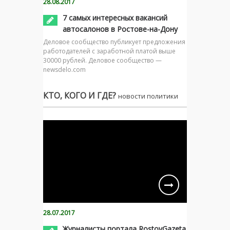
28.08.2017
7 самых интересных вакансий
автосалонов в Ростове-на-Дону
Деловое сообщество публикует предложения
работодателей с заработной платой выше
30000 рублей. Деловое сообщество —
newsdelo.com
КТО, КОГО И ГДЕ?
новости политики
28.07.2017
Журналисты портала RostovGazeta