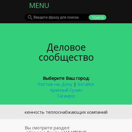
MENU
Деловое
сообщество
Выберите Ваш город:
Ростов-на-Дону
|
Батайск
Красный Сулин
Таганрог
Задолженность теплоснабжающих компаний за газ в Ростовск
Вы смотрите раздел: