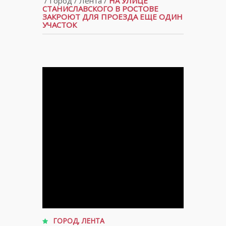
/
Город
/
Лента
/
НА УЛИЦЕ
СТАНИСЛАВСКОГО В РОСТОВЕ
ЗАКРОЮТ ДЛЯ ПРОЕЗДА ЕЩЕ ОДИН
УЧАСТОК
ГОРОД
,
ЛЕНТА