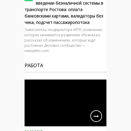
введении безналичной системы в
транспорте Ростова: оплата
банковскими картами, валидаторы без
чека, подсчет пассажиропотока
Заместитель гендиректора АРПС (компании,
которая занимается развитием «безнала»)
рассказал об изменениях, которые ждут
ростовчан Деловое сообщество —
newsdelo.com
РАБОТА