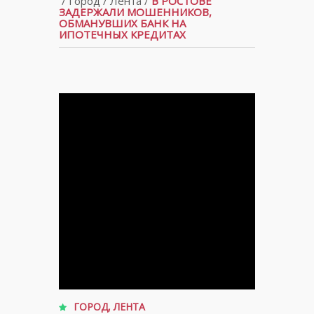
/
Город
/
Лента
/
В РОСТОВЕ
ЗАДЕРЖАЛИ МОШЕННИКОВ,
ОБМАНУВШИХ БАНК НА
ИПОТЕЧНЫХ КРЕДИТАХ
ГОРОД
,
ЛЕНТА