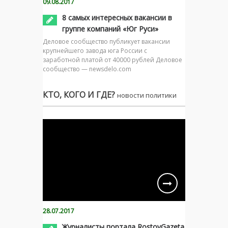
09.08.2017
8 самых интересных вакансии в
группе компаний «Юг Руси»
Деловое сообщество публикует вакансии
крупнейшего завода юга России с
заработной платой от 40000 рублей Деловое
сообщество — newsdelo.com
КТО, КОГО И ГДЕ?
новости политики
28.07.2017
Журналисты портала RostovGazeta