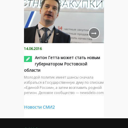
14.06.2016
Антон Гетта может стать новым
губернатором Ростовской
области
Молодой политик имеет шансы сначала
избраться в Государственную думу по спискам
«Единой России», а затем возглавить родной
регион. Деловое сообщество — newsdelo.com
Новости СМИ2