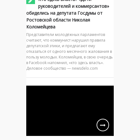
руководителей и коммерсантов»
обиделись на депутата Госдумы от
Ростовской области Николая
Коломейцева
Представители молодёжных парламентов
считают, что коммунист нарушил правила
депутатской этики, и предлагают ему
отказаться от одного месячного жалования в
пользу молодых. Коломейцев, в свою очередь
в Facebook напомнил, «кто здесь власть».
Деловое сообщество — newsdelo.com