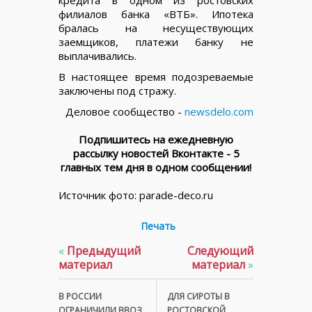
кредита в одном из ростовских
филиалов банка «ВТБ». Ипотека
бралась на несуществующих
заемщиков, платежи банку не
выплачивались.
В настоящее время подозреваемые
заключены под стражу.
Деловое сообщество -
newsdelo.com
Подпишитесь на ежедневную
рассылку новостей Вконтакте - 5
главных тем дня в одном сообщении!
Источник фото: parade-deco.ru
Печать
«
Предыдущий
Следующий
материал
материал
»
В РОССИИ
ДЛЯ СИРОТЫ В
ОГРАНИЧИЛИ ВВОЗ
РОСТОВСКОЙ