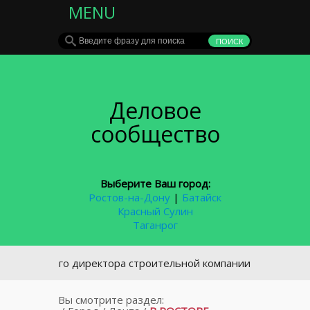
MENU
Деловое
сообщество
Выберите Ваш город:
Ростов-на-Дону
|
Батайск
Красный Сулин
Таганрог
ывшего директора строительной компании в Ростове будут 
Вы смотрите раздел: