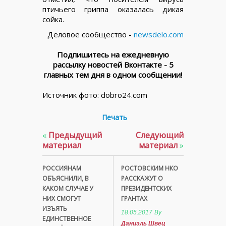
птичьего гриппа оказалась дикая
сойка.
Деловое сообщество -
newsdelo.com
Подпишитесь на ежедневную
рассылку новостей Вконтакте - 5
главных тем дня в одном сообщении!
Источник фото: dobro24.com
Печать
«
Предыдущий
Следующий
материал
материал
»
РОССИЯНАМ
РОСТОВСКИМ НКО
ОБЪЯСНИЛИ, В
РАССКАЖУТ О
КАКОМ СЛУЧАЕ У
ПРЕЗИДЕНТСКИХ
НИХ СМОГУТ
ГРАНТАХ
ИЗЪЯТЬ
18.05.2017
By
ЕДИНСТВЕННОЕ
Даниэль Швец