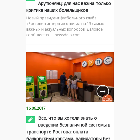
Арутюнянц: для нас важна только
критика наших болельщиков
Новый президент футбольного клуба
«Ростов» в интервью ответил на 13 самых
важных и актуальных вопросов. Деловое
сообщество — newsdelo.com
16.06.2017
Все, что вы хотели знать о
введении безналичной системы в
транспорте Ростова: оплата
банковскими картами, валидаторы без