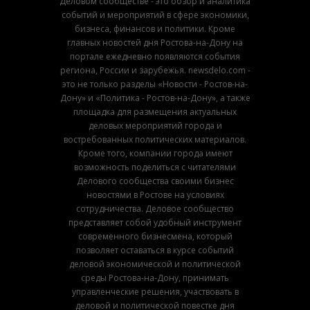
Деловом сообществе - это обзор и аналитика
событий и мероприятий в сфере экономики,
бизнеса, финансов и политики. Кроме
главных новостей дня Ростова-на-Дону на
портале ежедневно появляются события
региона, России и зарубежья. newsdelo.com -
это не только разделы «Новости - Ростов-на-
Дону» и «Политика - Ростов-на-Дону», а также
площадка для размещения актуальных
деловых мероприятий города и
востребованных политических материалов.
Кроме того, компании города имеют
возможность поделиться с читателями
Делового сообщества своими бизнес
новостями в Ростове на условиях
сотрудничества. Деловое сообщество
представляет собой удобный инструмент
современного бизнесмена, который
позволяет оставаться в курсе событий
деловой экономической и политической
среды Ростова-на-Дону, принимать
управленческие решения, участвовать в
деловой и политической повестке дня