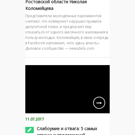
Ростовской области Николая
Коломейцева
Представители молодёжных парламентов
считают, что коммунист нарушил правила
депутатской этики, и предлагают ему
отказаться от одного месячного жалования в
пользу молодых. Коломейцев, в свою очередь
в Facebook напомнил, «кто здесь власть».
Деловое сообщество — newsdelo.com
11.07.2017
Слабоумие и отвага: 5 самых