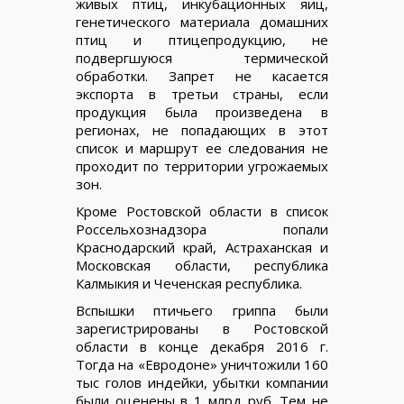
живых птиц, инкубационных яиц,
генетического материала домашних
птиц и птицепродукцию, не
подвергшуюся термической
обработки. Запрет не касается
экспорта в третьи страны, если
продукция была произведена в
регионах, не попадающих в этот
список и маршрут ее следования не
проходит по территории угрожаемых
зон.
Кроме Ростовской области в список
Россельхознадзора попали
Краснодарский край, Астраханская и
Московская области, республика
Калмыкия и Чеченская республика.
Вспышки птичьего гриппа были
зарегистрированы в Ростовской
области в конце декабря 2016 г.
Тогда на «Евродоне» уничтожили 160
тыс голов индейки, убытки компании
были оценены в 1 млрд руб. Тем не