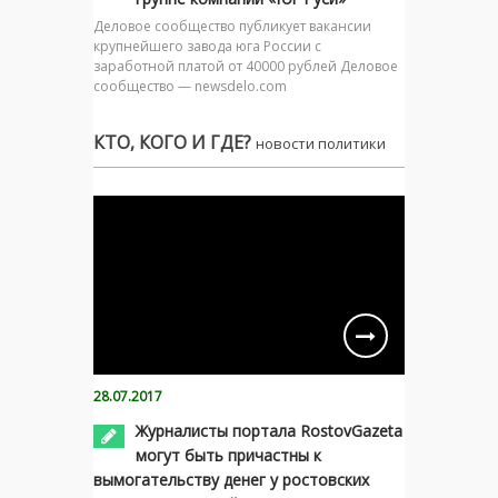
Деловое сообщество публикует вакансии
крупнейшего завода юга России с
заработной платой от 40000 рублей Деловое
сообщество — newsdelo.com
КТО, КОГО И ГДЕ?
новости политики
28.07.2017
Журналисты портала RostovGazeta
могут быть причастны к
вымогательству денег у ростовских