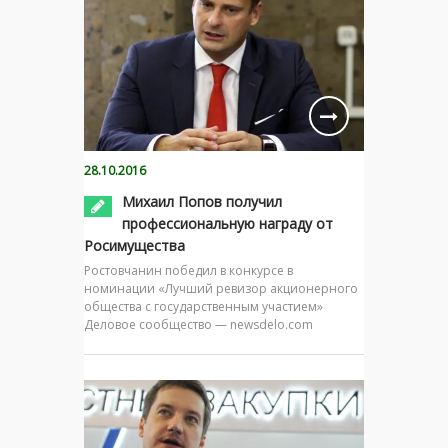
28.10.2016
Михаил Попов получил
профессиональную награду от
Росимущества
Ростовчанин победил в конкурсе в
номинации «Лучший ревизор акционерного
общества с государственным участием»
Деловое сообщество — newsdelo.com