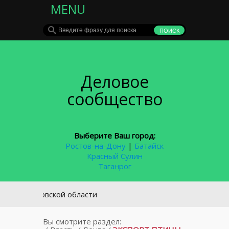
MENU
Деловое
сообщество
Выберите Ваш город:
Ростов-на-Дону
|
Батайск
Красный Сулин
Таганрог
Ростовской области
Вы смотрите раздел: