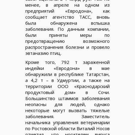
менее, в апреле на одном из
предприятий «Евродона», как
сообщает агентство ТАСС, вновь
была обнаружена вспышка
заболевания. По данным компании,
были приняты меры по
предотвращению возможного
распространения болезни и провело
эвтаназию птиц.
Кроме того, 792 т зараженной
индейки «Евродона» в мае
обнаружили в республике Татарстан,
а 4,2 т – в Удмуртии, а также на
территории ООО «Краснодарский
продуктовый дом» в Сочи.
Большинство штаммов заболевания
неопасны для людей, однако
некоторые могут вызвать тяжелые
заболевания. Заместитель
начальника управления ветеринарии
по Ростовской области Виталий Носов
отметил, что носителем вируса