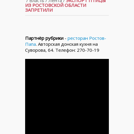
/
Власть
/
Лента
/
ЭКСПОРТ ПТИЦЫ
ИЗ РОСТОВСКОЙ ОБЛАСТИ
ЗАПРЕТИЛИ
Партнёр рубрики
-
ресторан Ростов-
Папа
. Авторская донская кухня на
Суворова, 64. Телефон: 270-70-19