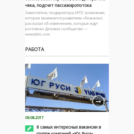
чека, подсчет пассажиропотока
Заместитель гендиректора АРПС (компании,
которая занимается развитием «безнала»)
рассказал об изменениях, которые ждут
ростовчан Деловое сообщество —
newsdelo.com
РАБОТА
09.08.2017
8 самых интересных вакансии в
группе компаний «Юг Руси»