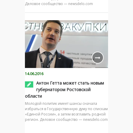
Деловое сообщество — newsdelo.com
14.06.2016
Антон Гетта может стать новым
губернатором Ростовской
области
Молодой политик имеет шансы сначала
избраться в Государственную думу по спискам
«Единой России», а затем возглавить родной
регион. Деловое сообщество — newsdelo.com