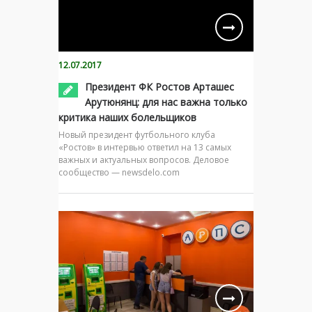
12.07.2017
Президент ФК Ростов Арташес
Арутюнянц: для нас важна только
критика наших болельщиков
Новый президент футбольного клуба
«Ростов» в интервью ответил на 13 самых
важных и актуальных вопросов. Деловое
сообщество — newsdelo.com