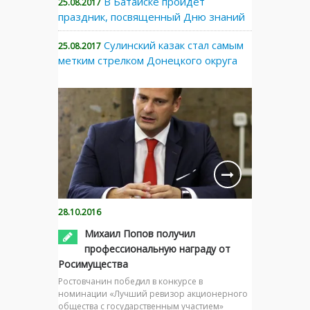
В Батайске пройдет
25.08.2017
праздник, посвященный Дню знаний
Сулинский казак стал самым
25.08.2017
метким стрелком Донецкого округа
28.10.2016
Михаил Попов получил
профессиональную награду от
Росимущества
Ростовчанин победил в конкурсе в
номинации «Лучший ревизор акционерного
общества с государственным участием»