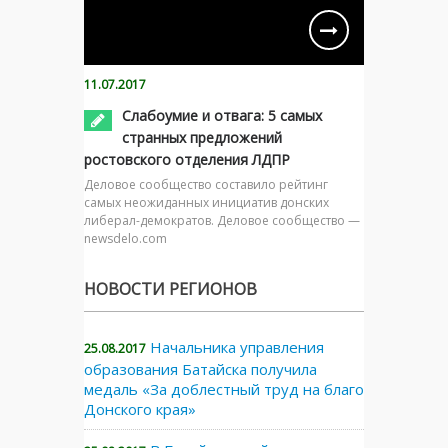
11.07.2017
Слабоумие и отвага: 5 самых
странных предложений
ростовского отделения ЛДПР
Деловое сообщество составило рейтинг
самых неожиданных инициатив донских
либерал-демократов. Деловое сообщество —
newsdelo.com
НОВОСТИ РЕГИОНОВ
Начальника управления
25.08.2017
образования Батайска получила
медаль «За доблестный труд на благо
Донского края»