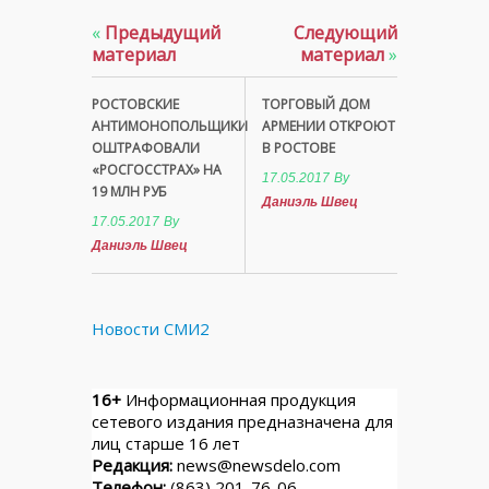
«
Предыдущий
Следующий
материал
материал
»
РОСТОВСКИЕ
ТОРГОВЫЙ ДОМ
АНТИМОНОПОЛЬЩИКИ
АРМЕНИИ ОТКРОЮТ
ОШТРАФОВАЛИ
В РОСТОВЕ
«РОСГОССТРАХ» НА
17.05.2017
By
19 МЛН РУБ
Даниэль Швец
17.05.2017
By
Даниэль Швец
Новости СМИ2
16+
Информационная продукция
сетевого издания предназначена для
лиц старше 16 лет
Редакция:
news@newsdelo.com
Телефон:
(863) 201-76-06