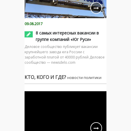
09.08.2017
8 самых интересных вакансии в
группе компаний «Юг Руси»
Деловое сообщество публикует вакансии
крупнейшего завода юга России с
заработной платой от 40000 рублей Деловое
сообщество — newsdelo.com
КТО, КОГО И ГДЕ?
новости политики