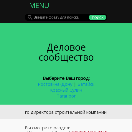
MENU
Деловое
сообщество
Выберите Ваш город:
Ростов-на-Дону
|
Батайск
Красный Сулин
Таганрог
ывшего директора строительной компании в Ростове будут 
Вы смотрите раздел: