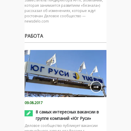
Заместитель гендиректора АРПС (компании,
которая занимается развитием «безнала»)
рассказал об изменениях, которые ждут
ростовчан Деловое сообщество —
newsdelo.com
РАБОТА
09.08.2017
8 самых интересных вакансии в
группе компаний «Юг Руси»
Деловое сообщество публикует вакансии
крупнейшего завода юга России с