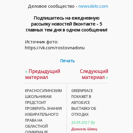
Деловое сообщество -
newsdelo.com
Подпишитесь на ежедневную
рассылку новостей Вконтакте - 5
главных тем дня в одном сообщении!
Источник фото:
https://vk.com/rostovnadonu
Печать
«
Предыдущий
Следующий
материал
материал
»
КРАСНОСУЛИНСКИМ
GREENPEACE
ШКОЛЬНИКАМ
ПОКАЖЕТ В
ПРЕДСТОИТ
АВТОБУСЕ
ПРОВЕРИТЬ ЗНАНИЯ
ВЫСТАВКУ ОБ
ИЗБИРАТЕЛЬНОГО
ОТХОДАХ
ПРАВА НА
16.05.2017
By
ОБЛАСТНОЙ
Даниэль Швец
ОЛИМПИАДЕ