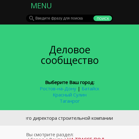
MENU
Деловое
сообщество
Выберите Ваш город:
Ростов-на-Дону
|
Батайск
Красный Сулин
Таганрог
Бывшего директора строительной компании в Ростове будут 
Вы смотрите раздел: