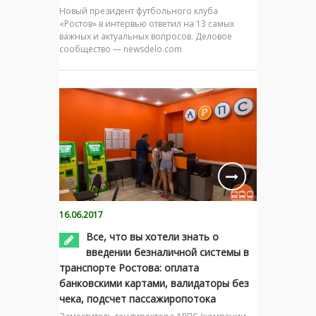
Новый президент футбольного клуба
«Ростов» в интервью ответил на 13 самых
важных и актуальных вопросов. Деловое
сообщество — newsdelo.com
16.06.2017
Все, что вы хотели знать о
введении безналичной системы в
транспорте Ростова: оплата
банковскими картами, валидаторы без
чека, подсчет пассажиропотока