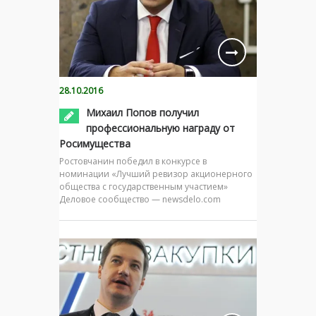
28.10.2016
Михаил Попов получил
профессиональную награду от
Росимущества
Ростовчанин победил в конкурсе в
номинации «Лучший ревизор акционерного
общества с государственным участием»
Деловое сообщество — newsdelo.com