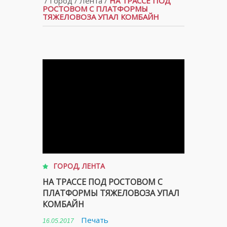
/
Город
/
Лента
/
НА ТРАССЕ ПОД
РОСТОВОМ С ПЛАТФОРМЫ
ТЯЖЕЛОВОЗА УПАЛ КОМБАЙН
ГОРОД
,
ЛЕНТА
НА ТРАССЕ ПОД РОСТОВОМ С
ПЛАТФОРМЫ ТЯЖЕЛОВОЗА УПАЛ
КОМБАЙН
Печать
16.05.2017