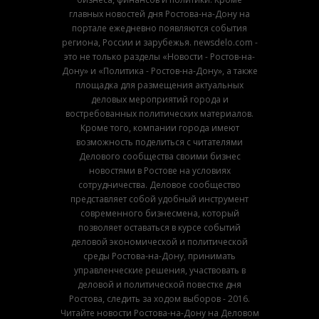
главных новостей дня Ростова-на-Дону на
портале ежедневно появляются события
региона, России и зарубежья. newsdelo.com -
это не только разделы «Новости - Ростов-на-
Дону» и «Политика - Ростов-на-Дону», а также
площадка для размещения актуальных
деловых мероприятий города и
востребованных политических материалов.
Кроме того, компании города имеют
возможность поделиться с читателями
Делового сообщества своими бизнес
новостями в Ростове на условиях
сотрудничества. Деловое сообщество
представляет собой удобный инструмент
современного бизнесмена, который
позволяет оставаться в курсе событий
деловой экономической и политической
среды Ростова-на-Дону, принимать
управленческие решения, участвовать в
деловой и политической повестке дня
Ростова, следить за ходом выборов - 2016.
Читайте новости Ростова-на-Дону на Деловом