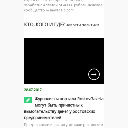
заработной платой от 40000 рублей Деловое
сообщество — newsdelo.com
КТО, КОГО И ГДЕ?
новости политики
28.07.2017
Журналисты портала RostovGazeta
могут быть причастны к
вымогательству денег у ростовских
предпринимателей
Представители издания угрожали ростовским