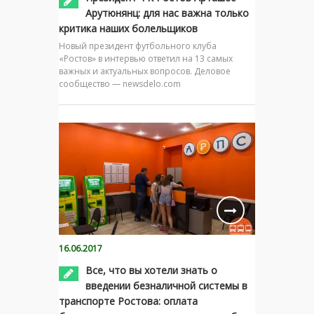
Арутюнянц: для нас важна только
критика наших болельщиков
Новый президент футбольного клуба
«Ростов» в интервью ответил на 13 самых
важных и актуальных вопросов. Деловое
сообщество — newsdelo.com
16.06.2017
Все, что вы хотели знать о
введении безналичной системы в
транспорте Ростова: оплата