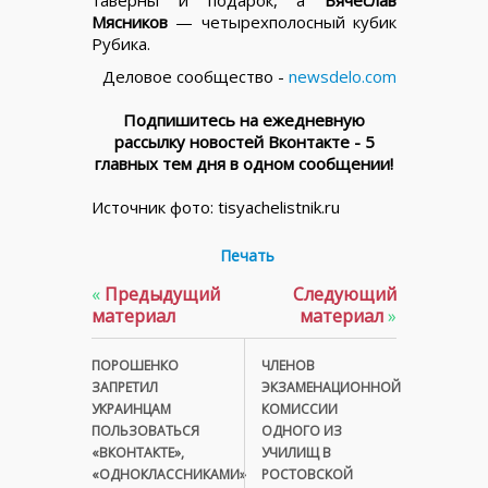
Мясников
— четырехполосный кубик
Рубика.
Деловое сообщество -
newsdelo.com
Подпишитесь на ежедневную
рассылку новостей Вконтакте - 5
главных тем дня в одном сообщении!
Источник фото: tisyachelistnik.ru
Печать
«
Предыдущий
Следующий
материал
материал
»
ПОРОШЕНКО
ЧЛЕНОВ
ЗАПРЕТИЛ
ЭКЗАМЕНАЦИОННОЙ
УКРАИНЦАМ
КОМИССИИ
ПОЛЬЗОВАТЬСЯ
ОДНОГО ИЗ
«ВКОНТАКТЕ»,
УЧИЛИЩ В
«ОДНОКЛАССНИКАМИ»
РОСТОВСКОЙ