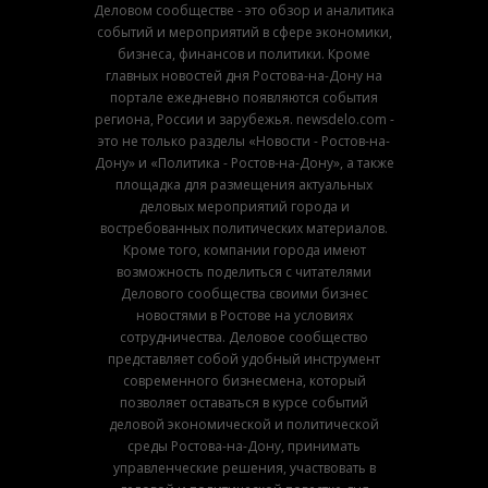
Деловом сообществе - это обзор и аналитика
событий и мероприятий в сфере экономики,
бизнеса, финансов и политики. Кроме
главных новостей дня Ростова-на-Дону на
портале ежедневно появляются события
региона, России и зарубежья. newsdelo.com -
это не только разделы «Новости - Ростов-на-
Дону» и «Политика - Ростов-на-Дону», а также
площадка для размещения актуальных
деловых мероприятий города и
востребованных политических материалов.
Кроме того, компании города имеют
возможность поделиться с читателями
Делового сообщества своими бизнес
новостями в Ростове на условиях
сотрудничества. Деловое сообщество
представляет собой удобный инструмент
современного бизнесмена, который
позволяет оставаться в курсе событий
деловой экономической и политической
среды Ростова-на-Дону, принимать
управленческие решения, участвовать в