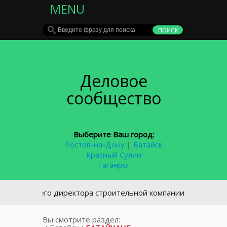
MENU
Деловое
сообщество
Выберите Ваш город:
Ростов-на-Дону
|
Батайск
Красный Сулин
Таганрог
Бывшего директора строительной компании в Ростове будут 
Вы смотрите раздел: