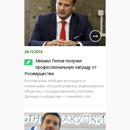
28.10.2016
Михаил Попов получил
профессиональную награду от
Росимущества
Ростовчанин победил в конкурсе в
номинации «Лучший ревизор акционерного
общества с государственным участием»
Деловое сообщество — newsdelo.com