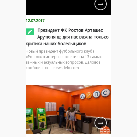
12.07.2017
Президент ФК Ростов Арташес
Арутюнянц: для нас важна только
критика наших болельщиков
Новый президент футбольного клуба
«Ростов» в интервью ответил на 13 самых
важных и актуальных вопросов. Деловое
сообщество — newsdelo.com