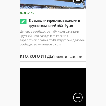
09.08.2017
8 самых интересных вакансии в
группе компаний «Юг Руси»
Деловое сообщество публикует вакансии
крупнейшего завода юга России с
заработной платой от 40000 рублей Деловое
сообщество — newsdelo.com
КТО, КОГО И ГДЕ?
новости политики