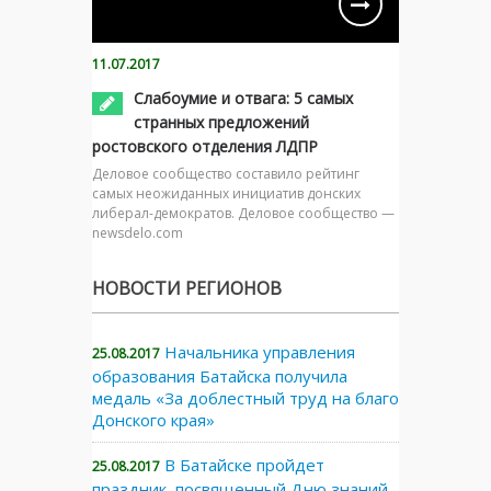
11.07.2017
Слабоумие и отвага: 5 самых
странных предложений
ростовского отделения ЛДПР
Деловое сообщество составило рейтинг
самых неожиданных инициатив донских
либерал-демократов. Деловое сообщество —
newsdelo.com
НОВОСТИ РЕГИОНОВ
Начальника управления
25.08.2017
образования Батайска получила
медаль «За доблестный труд на благо
Донского края»
В Батайске пройдет
25.08.2017
праздник, посвященный Дню знаний