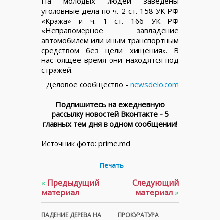
На молодых людей заведены
уголовные дела по ч. 2 ст. 158 УК РФ
«Кража» и ч. 1 ст. 166 УК РФ
«Неправомерное завладение
автомобилем или иным транспортным
средством без цели хищения». В
настоящее время они находятся под
стражей.
Деловое сообщество -
newsdelo.com
Подпишитесь на ежедневную
рассылку новостей Вконтакте - 5
главных тем дня в одном сообщении!
Источник фото: prime.md
Печать
«
Предыдущий
Следующий
материал
материал
»
ПАДЕНИЕ ДЕРЕВА НА
ПРОКУРАТУРА