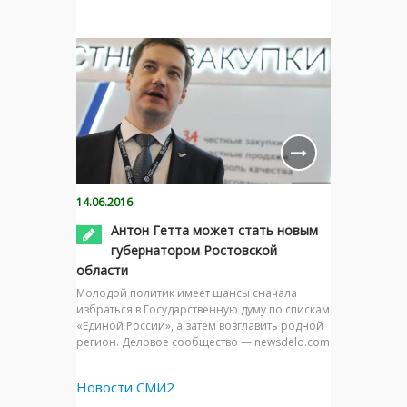
14.06.2016
Антон Гетта может стать новым
губернатором Ростовской
области
Молодой политик имеет шансы сначала
избраться в Государственную думу по спискам
«Единой России», а затем возглавить родной
регион. Деловое сообщество — newsdelo.com
Новости СМИ2