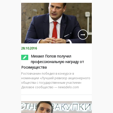
28.10.2016
Михаил Попов получил
профессиональную награду от
Росимущества
Ростовчанин победил в конкурсе в
номинации «Лучший ревизор акционерного
общества с государственным участием»
Деловое сообщество — newsdelo.com