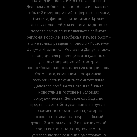
Последние новости Ростова сегодня на
Деловом сообществе - это обзор и аналитика
событий и мероприятий в сфере экономики,
бизнеса, финансов и политики. Кроме
главных новостей дня Ростова-на-Дону на
портале ежедневно появляются события
региона, России и зарубежья. newsdelo.com -
это не только разделы «Новости - Ростов-на-
Дону» и «Политика - Ростов-на-Дону», а также
площадка для размещения актуальных
деловых мероприятий города и
востребованных политических материалов.
Кроме того, компании города имеют
возможность поделиться с читателями
Делового сообщества своими бизнес
новостями в Ростове на условиях
сотрудничества. Деловое сообщество
представляет собой удобный инструмент
современного бизнесмена, который
позволяет оставаться в курсе событий
деловой экономической и политической
среды Ростова-на-Дону, принимать
управленческие решения, участвовать в