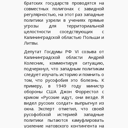
братских государств проводятся на
совместных полигонах с завидной
регулярностью, на этот раз западные
политики узрели в учениях прямые
угрозы для территориальной
целостности соседствующих с
Калининградской областью Польши и
Литвы.
Депутат Госдумы РФ VI созыва от
Калининградской области Андрей
Колесник, комментируя ситуацию,
подчеркнул, что западным политикам
следует изучать историю и помнить о
том, что русофобия это болезнь. К
примеру, в 1949 году министр
обороны США Джон Форрестол с
криком «Русские идут, они везде. Я
видел русских солдат» выпрыгнул из
окна. Эксперт отметил, что своей
русофобской истерией западные
политики пытаются камуфлировать
усиление натовского контингента на