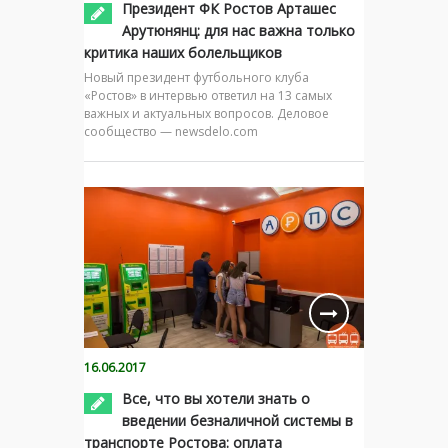
Президент ФК Ростов Арташес
Арутюнянц: для нас важна только
критика наших болельщиков
Новый президент футбольного клуба
«Ростов» в интервью ответил на 13 самых
важных и актуальных вопросов. Деловое
сообщество — newsdelo.com
16.06.2017
Все, что вы хотели знать о
введении безналичной системы в
транспорте Ростова: оплата