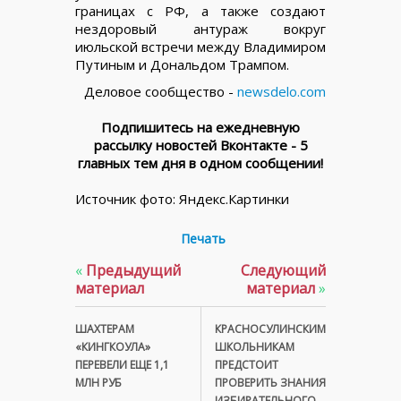
границах с РФ, а также создают
нездоровый антураж вокруг
июльской встречи между Владимиром
Путиным и Дональдом Трампом.
Деловое сообщество -
newsdelo.com
Подпишитесь на ежедневную
рассылку новостей Вконтакте - 5
главных тем дня в одном сообщении!
Источник фото: Яндекс.Картинки
Печать
«
Предыдущий
Следующий
материал
материал
»
ШАХТЕРАМ
КРАСНОСУЛИНСКИМ
«КИНГКОУЛА»
ШКОЛЬНИКАМ
ПЕРЕВЕЛИ ЕЩЕ 1,1
ПРЕДСТОИТ
МЛН РУБ
ПРОВЕРИТЬ ЗНАНИЯ
ИЗБИРАТЕЛЬНОГО