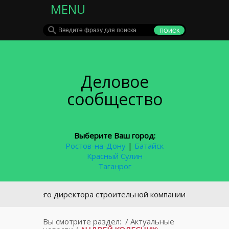
MENU
Деловое
сообщество
Выберите Ваш город:
Ростов-на-Дону
|
Батайск
Красный Сулин
Таганрог
ывшего директора строительной компании в Ростове будут 
Вы смотрите раздел:
/
Актуальные