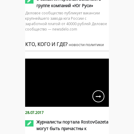
группе компаний «Юг Руси»
Деловое сообщество публикует вакансии
крупнейшего завода юга России с
заработной платой от 40000 рублей Деловое
сообщество — newsdelo.com
КТО, КОГО И ГДЕ?
новости политики
28.07.2017
Журналисты портала RostovGazeta
могут быть причастны к