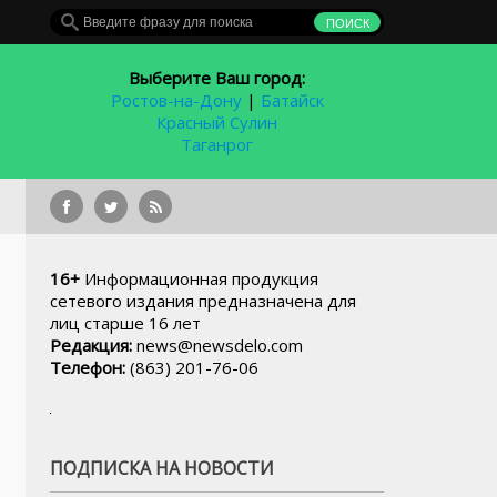
Выберите Ваш город:
Ростов-на-Дону
|
Батайск
Красный Сулин
Таганрог
16+
Информационная продукция
сетевого издания предназначена для
лиц старше 16 лет
Редакция:
news@newsdelo.com
Телефон:
(863) 201-76-06
ПОДПИСКА НА НОВОСТИ