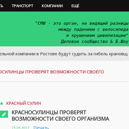
ТЬ
ТРАНСПОРТ
КОМПАНИИ
ЕЩЁ
"СМИ - это орган, не видящий разницы
между падением с велосипеда
и крушением цивилизации"
Деловое сообщество & Б.Шоу
мпании в Ростове будут судить за гибель крановщика
ОСУЛИНЦЫ ПРОВЕРЯТ ВОЗМОЖНОСТИ СВОЕГО
КРАСНЫЙ СУЛИН
КРАСНОСУЛИНЦЫ ПРОВЕРЯТ
ВОЗМОЖНОСТИ СВОЕГО ОРГАНИЗМА
Печать
15.05.2017