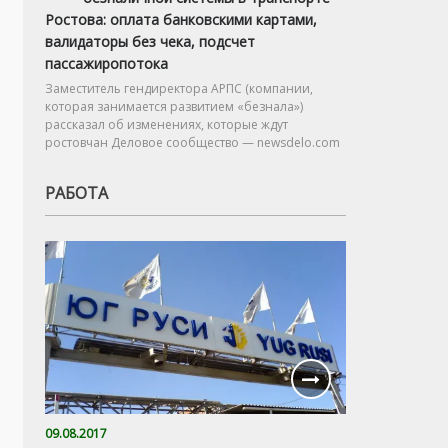
Ростова: оплата банковскими картами,
валидаторы без чека, подсчет
пассажиропотока
Заместитель гендиректора АРПС (компании,
которая занимается развитием «безнала»)
рассказал об изменениях, которые ждут
ростовчан Деловое сообщество — newsdelo.com
РАБОТА
09.08.2017