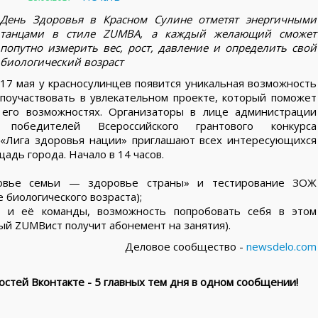
День Здоровья в Красном Сулине отметят энергичными
танцами в стиле ZUMBA, а каждый желающий сможет
попутно измерить вес, рост, давление и определить свой
биологический возраст
17 мая у красносулинцев появится уникальная возможность
поучаствовать в увлекательном проекте, который поможет
 его возможностях. Организаторы в лице администрации
, победителей Всероссийского грантового конкурса
«Лига здоровья нации» приглашают всех интересующихся
дь города. Начало в 14 часов.
овье семьи — здоровье страны» и тестирование ЗОЖ
 биологического возраста);
 и её команды, возможность попробовать себя в этом
ый ZUMBист получит абонемент на занятия).
Деловое сообщество -
newsdelo.com
стей Вконтакте - 5 главных тем дня в одном сообщении!