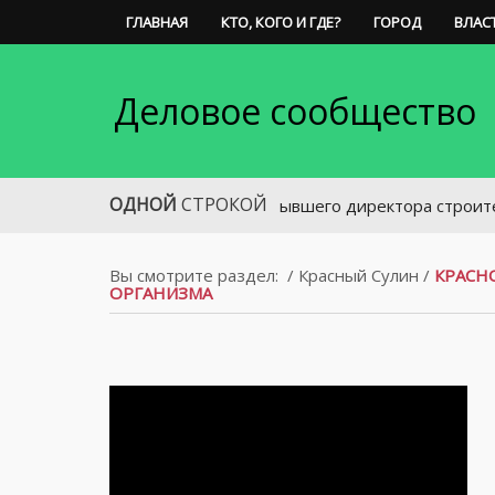
ГЛАВНАЯ
КТО, КОГО И ГДЕ?
ГОРОД
ВЛАС
Деловое сообщество
ОДНОЙ
СТРОКОЙ
Бывшего директора строительной ко
Вы смотрите раздел:
/
Красный Сулин
/
КРАСН
ОРГАНИЗМА