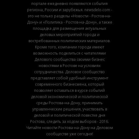
портале ежедневно появляются события
региона, России и зарубежья. newsdelo.com -
это не только разделы «Новости - Ростов-на-
Дону» и «Политика - Ростов-на-Дону», а также
площадка для размещения актуальных
деловых мероприятий города и
востребованных политических материалов.
Кроме того, компании города имеют
возможность поделиться с читателями
Делового сообщества своими бизнес
новостями в Ростове на условиях
сотрудничества. Деловое сообщество
представляет собой удобный инструмент
современного бизнесмена, который
позволяет оставаться в курсе событий
деловой экономической и политической
среды Ростова-на-Дону, принимать
управленческие решения, участвовать в
деловой и политической повестке дня
Ростова, следить за ходом выборов - 2016.
Читайте новости Ростова-на-Дону на Деловом
сообществе уже сегодня!