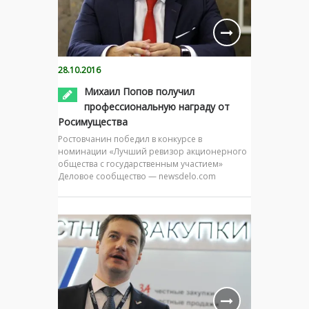
28.10.2016
Михаил Попов получил
профессиональную награду от
Росимущества
Ростовчанин победил в конкурсе в
номинации «Лучший ревизор акционерного
общества с государственным участием»
Деловое сообщество — newsdelo.com