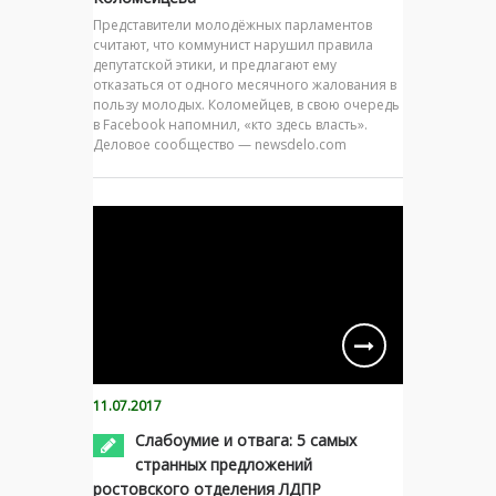
Представители молодёжных парламентов
считают, что коммунист нарушил правила
депутатской этики, и предлагают ему
отказаться от одного месячного жалования в
пользу молодых. Коломейцев, в свою очередь
в Facebook напомнил, «кто здесь власть».
Деловое сообщество — newsdelo.com
11.07.2017
Слабоумие и отвага: 5 самых
странных предложений
ростовского отделения ЛДПР