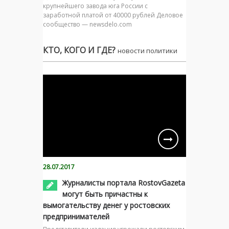
крупнейшего завода юга России с
заработной платой от 40000 рублей Деловое
сообщество — newsdelo.com
КТО, КОГО И ГДЕ?
новости политики
28.07.2017
Журналисты портала RostovGazeta
могут быть причастны к
вымогательству денег у ростовских
предпринимателей