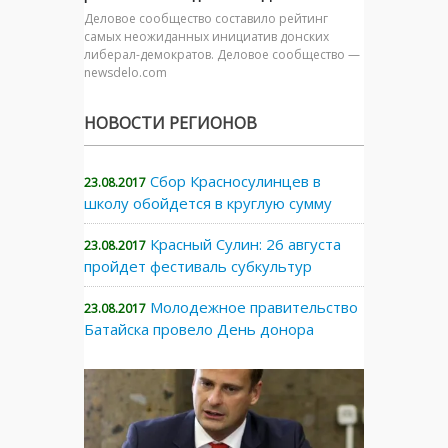
Деловое сообщество составило рейтинг
самых неожиданных инициатив донских
либерал-демократов. Деловое сообщество —
newsdelo.com
НОВОСТИ РЕГИОНОВ
Сбор Красносулинцев в
23.08.2017
школу обойдется в круглую сумму
Красный Сулин: 26 августа
23.08.2017
пройдет фестиваль субкультур
Молодежное правительство
23.08.2017
Батайска провело День донора