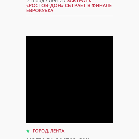
/
Город
/
Лента
/
ЗАВТРА ГК
«РОСТОВ-ДОН» СЫГРАЕТ В ФИНАЛЕ
ЕВРОКУБКА
ГОРОД
,
ЛЕНТА