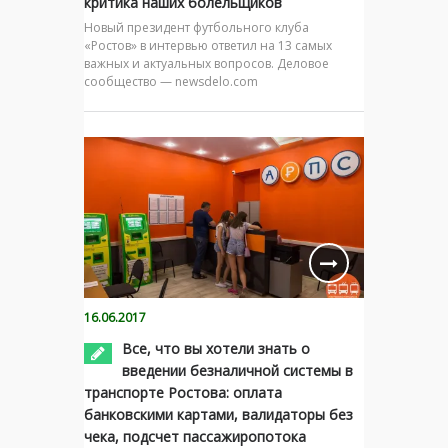
критика наших болельщиков
Новый президент футбольного клуба
«Ростов» в интервью ответил на 13 самых
важных и актуальных вопросов. Деловое
сообщество — newsdelo.com
16.06.2017
Все, что вы хотели знать о
введении безналичной системы в
транспорте Ростова: оплата
банковскими картами, валидаторы без
чека, подсчет пассажиропотока