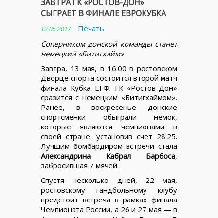
ЗАВТРА ГК «РОСТОВ-ДОН»
СЫГРАЕТ В ФИНАЛЕ ЕВРОКУБКА
Печать
12.05.2017
Соперником донской команды станет
немецкий «Битигхайм»
Завтра, 13 мая, в 16:00 в ростовском
Дворце спорта состоится второй матч
финала Кубка ЕГФ. ГК «Ростов-Дон»
сразится с немецким «Битигхаймом».
Ранее, в воскресенье донские
спортсменки обыграли немок,
которые являются чемпионами в
своей стране, установив счет 28:25.
Лучшим бомбардиром встречи стала
Александрина Кабрал Барбоса
,
забросившая 7 мячей.
Спустя несколько дней, 22 мая,
ростовскому гандбольному клубу
предстоит встреча в рамках финала
Чемпионата России, а 26 и 27 мая — в