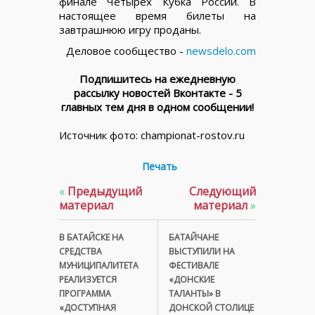
финале Четырех Кубка России. В
настоящее время билеты на
завтрашнюю игру проданы.
Деловое сообщество -
newsdelo.com
Подпишитесь на ежедневную
рассылку новостей Вконтакте - 5
главных тем дня в одном сообщении!
Источник фото: championat-rostov.ru
Печать
«
Предыдущий
Следующий
материал
материал
»
В БАТАЙСКЕ НА
БАТАЙЧАНЕ
СРЕДСТВА
ВЫСТУПИЛИ НА
МУНИЦИПАЛИТЕТА
ФЕСТИВАЛЕ
РЕАЛИЗУЕТСЯ
«ДОНСКИЕ
ПРОГРАММА
ТАЛАНТЫ» В
«ДОСТУПНАЯ
ДОНСКОЙ СТОЛИЦЕ