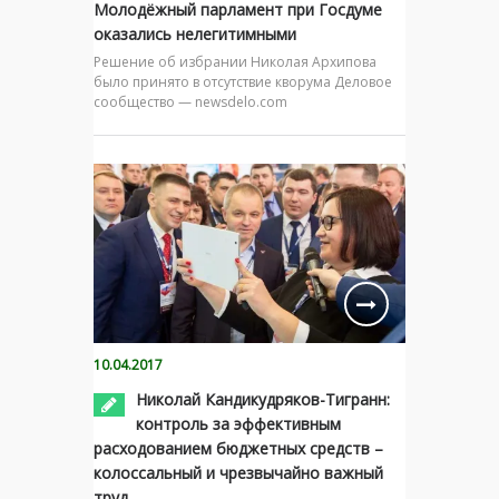
Молодёжный парламент при Госдуме
оказались нелегитимными
Решение об избрании Николая Архипова
было принято в отсутствие кворума Деловое
сообщество — newsdelo.com
10.04.2017
Николай Кандикудряков-Тигранн:
контроль за эффективным
расходованием бюджетных средств –
колоссальный и чрезвычайно важный
труд