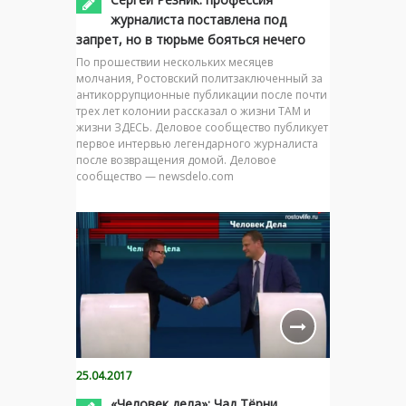
журналиста поставлена под
запрет, но в тюрьме бояться нечего
По прошествии нескольких месяцев
молчания, Ростовский политзаключенный за
антикоррупционные публикации после почти
трех лет колонии рассказал о жизни ТАМ и
жизни ЗДЕСЬ. Деловое сообщество публикует
первое интервью легендарного журналиста
после возвращения домой. Деловое
сообщество — newsdelo.com
25.04.2017
«Человек дела»: Чад Тёрни