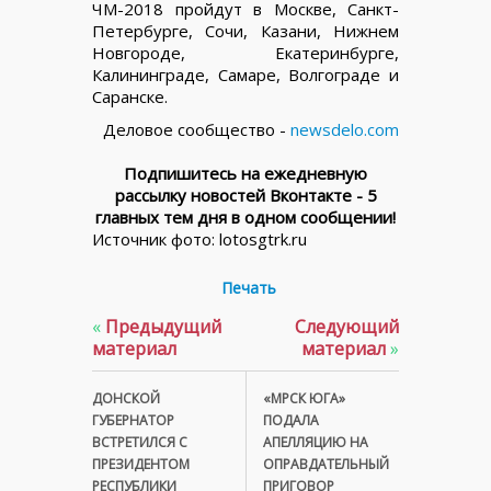
ЧМ-2018 пройдут в Москве, Санкт-
Петербурге, Сочи, Казани, Нижнем
Новгороде, Екатеринбурге,
Калининграде, Самаре, Волгограде и
Саранске.
Деловое сообщество -
newsdelo.com
Подпишитесь на ежедневную
рассылку новостей Вконтакте - 5
главных тем дня в одном сообщении!
Источник фото: lotosgtrk.ru
Печать
«
Предыдущий
Следующий
материал
материал
»
ДОНСКОЙ
«МРСК ЮГА»
ГУБЕРНАТОР
ПОДАЛА
ВСТРЕТИЛСЯ С
АПЕЛЛЯЦИЮ НА
ПРЕЗИДЕНТОМ
ОПРАВДАТЕЛЬНЫЙ
РЕСПУБЛИКИ
ПРИГОВОР