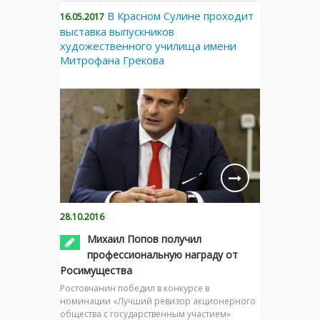
В Красном Сулине проходит
16.05.2017
выставка выпускников
художественного училища имени
Митрофана Грекова
28.10.2016
Михаил Попов получил
профессиональную награду от
Росимущества
Ростовчанин победил в конкурсе в
номинации «Лучший ревизор акционерного
общества с государственным участием»