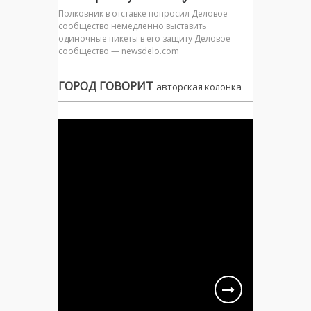
Полковник в отставке попросил Деловое
сообщество немедленно выставить
одиночные пикеты в его защиту Деловое
сообщество — newsdelo.com
ГОРОД ГОВОРИТ
авторская колонка