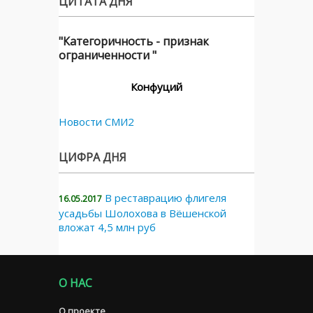
ЦИТАТА ДНЯ
"Категоричность - признак
ограниченности "
Конфуций
Новости СМИ2
ЦИФРА ДНЯ
В реставрацию флигеля
16.05.2017
усадьбы Шолохова в Вёшенской
вложат 4,5 млн руб
О НАС
О проекте