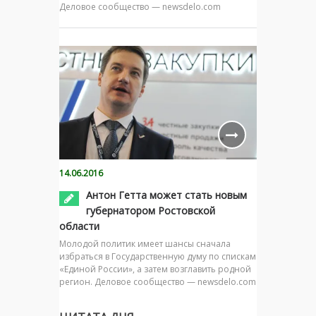
Деловое сообщество — newsdelo.com
14.06.2016
Антон Гетта может стать новым
губернатором Ростовской
области
Молодой политик имеет шансы сначала
избраться в Государственную думу по спискам
«Единой России», а затем возглавить родной
регион. Деловое сообщество — newsdelo.com