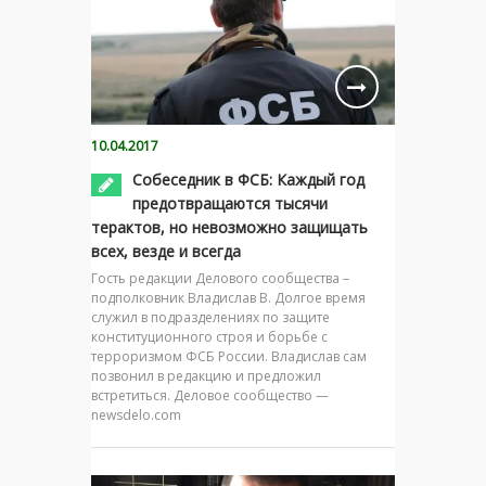
10.04.2017
Собеседник в ФСБ: Каждый год
предотвращаются тысячи
терактов, но невозможно защищать
всех, везде и всегда
Гость редакции Делового сообщества –
подполковник Владислав В. Долгое время
служил в подразделениях по защите
конституционного строя и борьбе с
терроризмом ФСБ России. Владислав сам
позвонил в редакцию и предложил
встретиться. Деловое сообщество —
newsdelo.com