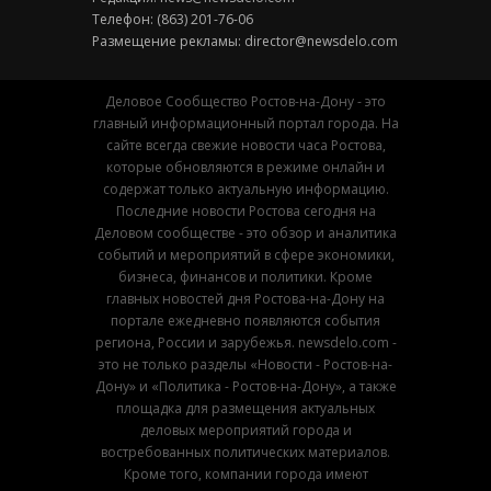
Телефон: (863) 201-76-06
Размещение рекламы:
director@newsdelo.com
Деловое Сообщество Ростов-на-Дону - это
главный информационный портал города. На
сайте всегда свежие новости часа Ростова,
которые обновляются в режиме онлайн и
содержат только актуальную информацию.
Последние новости Ростова сегодня на
Деловом сообществе - это обзор и аналитика
событий и мероприятий в сфере экономики,
бизнеса, финансов и политики. Кроме
главных новостей дня Ростова-на-Дону на
портале ежедневно появляются события
региона, России и зарубежья. newsdelo.com -
это не только разделы «Новости - Ростов-на-
Дону» и «Политика - Ростов-на-Дону», а также
площадка для размещения актуальных
деловых мероприятий города и
востребованных политических материалов.
Кроме того, компании города имеют