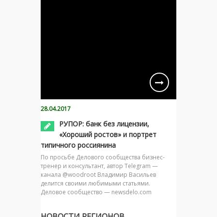
28.04.2017
РУПОР: банк без лицензии,
«Хороший ростов» и портрет
типичного россиянина
По просьбе Делового сообщества бизнес-
тренер и консультант, автор Telegram —
канала @woodroot Владимир Васильев
делится своими любимыми статьями.
Деловое сообщество — newsdelo.com
НОВОСТИ РЕГИОНОВ