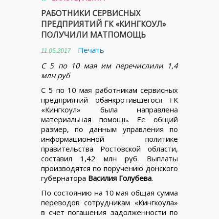
РАБОТНИКИ СЕРВИСНЫХ
ПРЕДПРИЯТИЙ ГК «КИНГКОУЛ»
ПОЛУЧИЛИ МАТПОМОЩЬ
Печать
11.05.2017
С 5 по 10 мая им перечислили 1,4
млн руб
С 5 по 10 мая работникам сервисных
предприятий обанкротившегося ГК
«Кингкоул» была направлена
материальная помощь. Ее общий
размер, по данным управления по
информационной политике
правительства Ростовской области,
составил 1,42 млн руб. Выплаты
производятся по поручению донского
губернатора
Василия Голубева
.
По состоянию на 10 мая общая сумма
переводов сотрудникам «Кингкоула»
в счет погашения задолженности по