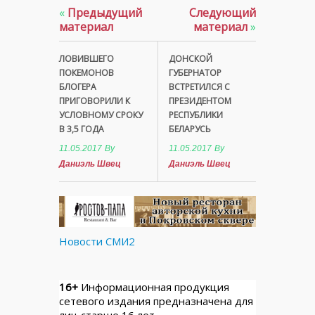
«
Предыдущий
Следующий
материал
материал
»
ЛОВИВШЕГО
ДОНСКОЙ
ПОКЕМОНОВ
ГУБЕРНАТОР
БЛОГЕРА
ВСТРЕТИЛСЯ С
ПРИГОВОРИЛИ К
ПРЕЗИДЕНТОМ
УСЛОВНОМУ СРОКУ
РЕСПУБЛИКИ
В 3,5 ГОДА
БЕЛАРУСЬ
11.05.2017
By
11.05.2017
By
Даниэль Швец
Даниэль Швец
Новости СМИ2
16+
Информационная продукция
сетевого издания предназначена для
лиц старше 16 лет