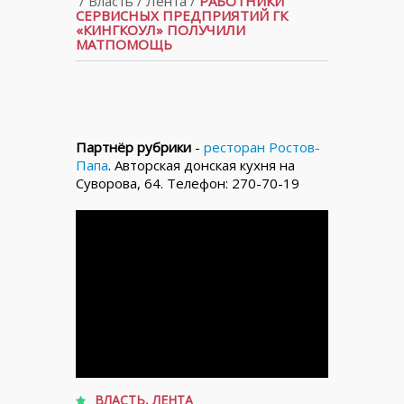
/
Власть
/
Лента
/
РАБОТНИКИ
СЕРВИСНЫХ ПРЕДПРИЯТИЙ ГК
«КИНГКОУЛ» ПОЛУЧИЛИ
МАТПОМОЩЬ
Партнёр рубрики
-
ресторан Ростов-
Папа
. Авторская донская кухня на
Суворова, 64. Телефон: 270-70-19
ВЛАСТЬ
,
ЛЕНТА