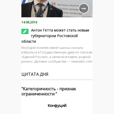
14.06.2016
Антон Гетта может стать новым
губернатором Ростовской
области
Молодой политик имеет шансы сначала
избраться в Государственную думу по спискам
«Единой России», а затем возглавить родной
регион. Деловое сообщество — newsdelo.com
ЦИТАТА ДНЯ
"Категоричность - признак
ограниченности "
Конфуций