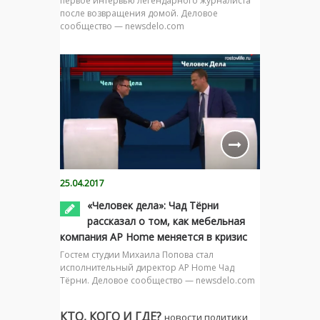
первое интервью легендарного журналиста
после возвращения домой. Деловое
сообщество — newsdelo.com
25.04.2017
«Человек дела»: Чад Тёрни
рассказал о том, как мебельная
компания AP Home меняется в кризис
Гостем студии Михаила Попова стал
исполнительный директор AP Home Чад
Тёрни. Деловое сообщество — newsdelo.com
КТО, КОГО И ГДЕ?
новости политики