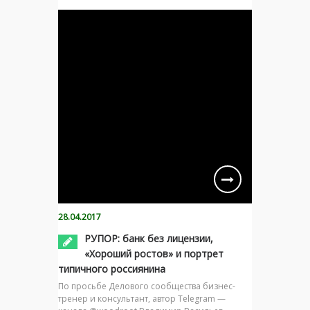
28.04.2017
РУПОР: банк без лицензии,
«Хороший ростов» и портрет
типичного россиянина
По просьбе Делового сообщества бизнес-
тренер и консультант, автор Telegram —