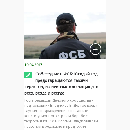
10.04.2017
Собеседник в ФСБ: Каждый год
предотвращаются тысячи
терактов, но невозможно защищать
всех, везде и всегда
Гость редакции Делового сообщества –
подполковник Владислав В. Долгое время
служил в подразделениях по защите
конституционного строя и борьбе с
терроризмом ФСБ России. Владислав сам
позвонил в редакцию и предложил