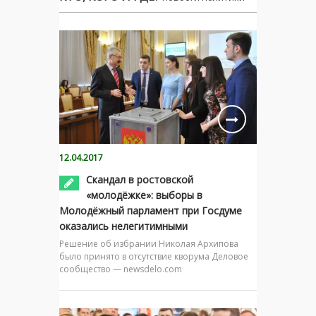
12.04.2017
Скандал в ростовской
«молодёжке»: выборы в
Молодёжный парламент при Госдуме
оказались нелегитимными
Решение об избрании Николая Архипова
было принято в отсутствие кворума Деловое
сообщество — newsdelo.com