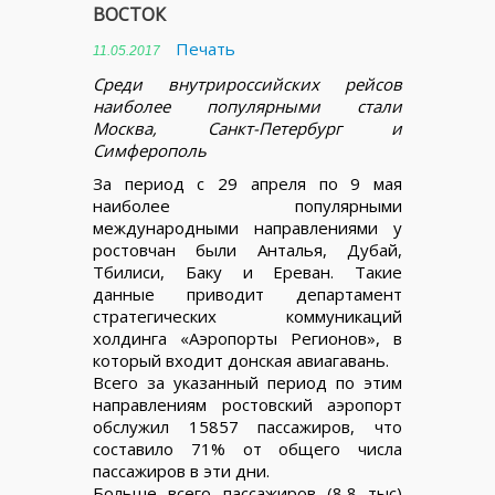
ВОСТОК
Печать
11.05.2017
Среди внутрироссийских рейсов
наиболее популярными стали
Москва, Санкт-Петербург и
Симферополь
За период с 29 апреля по 9 мая
наиболее популярными
международными направлениями у
ростовчан были Анталья, Дубай,
Тбилиси, Баку и Ереван. Такие
данные приводит департамент
стратегических коммуникаций
холдинга «Аэропорты Регионов», в
который входит донская авиагавань.
Всего за указанный период по этим
направлениям ростовский аэропорт
обслужил 15857 пассажиров, что
составило 71% от общего числа
пассажиров в эти дни.
Больше всего пассажиров (8,8 тыс)