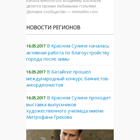
канала @woodroot Владимир Васильев
делится своими любимыми статьями.
Деловое сообщество — newsdelo.com
НОВОСТИ РЕГИОНОВ
В Красном Сулине началась
16.05.2017
активная работа по благоустройству
города после зимы
В Батайске прошел
16.05.2017
международный конкурс баянистов-
аккордеонистов
В Красном Сулине проходит
16.05.2017
выставка выпускников
художественного училища имени
Митрофана Грекова