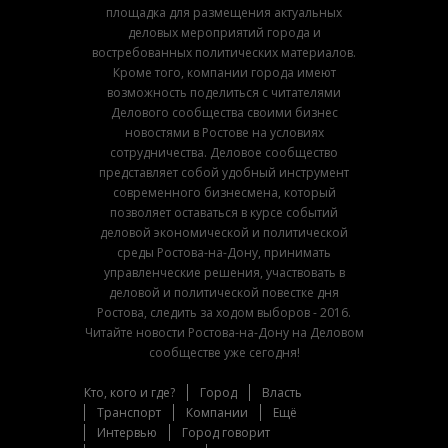
площадка для размещения актуальных
деловых мероприятий города и
востребованных политических материалов.
Кроме того, компании города имеют
возможность поделиться с читателями
Делового сообщества своими бизнес
новостями в Ростове на условиях
сотрудничества. Деловое сообщество
представляет собой удобный инструмент
современного бизнесмена, который
позволяет оставаться в курсе событий
деловой экономической и политической
среды Ростова-на-Дону, принимать
управленческие решения, участвовать в
деловой и политической повестке дня
Ростова, следить за ходом выборов - 2016.
Читайте новости Ростова-на-Дону на Деловом
сообществе уже сегодня!
Кто, кого и где?
Город
Власть
Транспорт
Компании
Ещё
Интервью
Город говорит