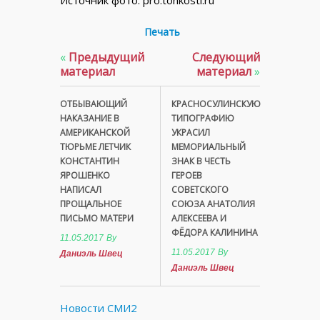
Печать
«
Предыдущий
Следующий
материал
материал
»
ОТБЫВАЮЩИЙ
КРАСНОСУЛИНСКУЮ
НАКАЗАНИЕ В
ТИПОГРАФИЮ
АМЕРИКАНСКОЙ
УКРАСИЛ
ТЮРЬМЕ ЛЕТЧИК
МЕМОРИАЛЬНЫЙ
КОНСТАНТИН
ЗНАК В ЧЕСТЬ
ЯРОШЕНКО
ГЕРОЕВ
НАПИСАЛ
СОВЕТСКОГО
ПРОЩАЛЬНОЕ
СОЮЗА АНАТОЛИЯ
ПИСЬМО МАТЕРИ
АЛЕКСЕЕВА И
ФЁДОРА КАЛИНИНА
11.05.2017
By
11.05.2017
By
Даниэль Швец
Даниэль Швец
Новости СМИ2