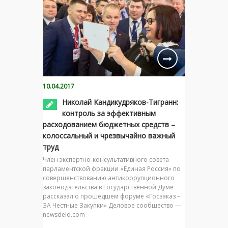
10.04.2017
Николай Кандикудряков-Тигранн:
контроль за эффективным
расходованием бюджетных средств –
колоссальный и чрезвычайно важный
труд
Член экспертно-консультативного совета
парламентской фракции «Единая Россия» по
совершенствованию антикоррупционного
законодательства в Государственной Думе
рассказал о прошедшем форуме «Госзаказ –
ЗА Честные Закупки» Деловое сообщество —
newsdelo.com