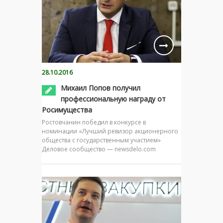
28.10.2016
Михаил Попов получил
профессиональную награду от
Росимущества
Ростовчанин победил в конкурсе в
номинации «Лучший ревизор акционерного
общества с государственным участием»
Деловое сообщество — newsdelo.com