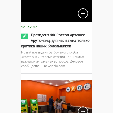
12.07.2017
Президент ФК Ростов Арташес
Арутюнянц: для нас важна только
критика наших болельщиков
Новый президент футбольного клуба
«Ростов» в интервью ответил на 13 самых
важных и актуальных вопросов. Деловое
сообщество — newsdelo.com