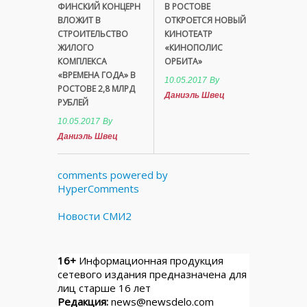
ФИНСКИЙ КОНЦЕРН
В РОСТОВЕ
ВЛОЖИТ В
ОТКРОЕТСЯ НОВЫЙ
СТРОИТЕЛЬСТВО
КИНОТЕАТР
ЖИЛОГО
«КИНОПОЛИС
КОМПЛЕКСА
ОРБИТА»
«ВРЕМЕНА ГОДА» В
10.05.2017
By
РОСТОВЕ 2,8 МЛРД
Даниэль Швец
РУБЛЕЙ
10.05.2017
By
Даниэль Швец
comments powered by
HyperComments
Новости СМИ2
16+
Информационная продукция
сетевого издания предназначена для
лиц старше 16 лет
Редакция:
news@newsdelo.com