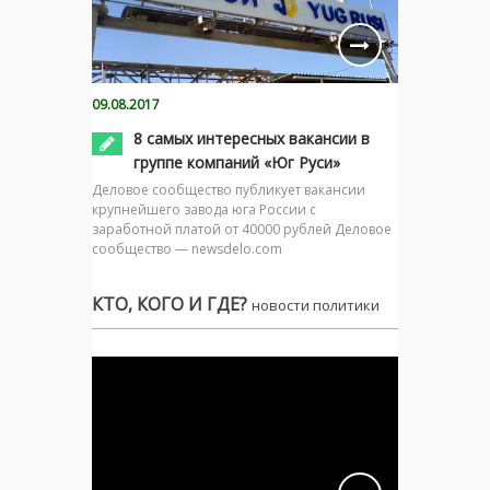
09.08.2017
8 самых интересных вакансии в
группе компаний «Юг Руси»
Деловое сообщество публикует вакансии
крупнейшего завода юга России с
заработной платой от 40000 рублей Деловое
сообщество — newsdelo.com
КТО, КОГО И ГДЕ?
новости политики