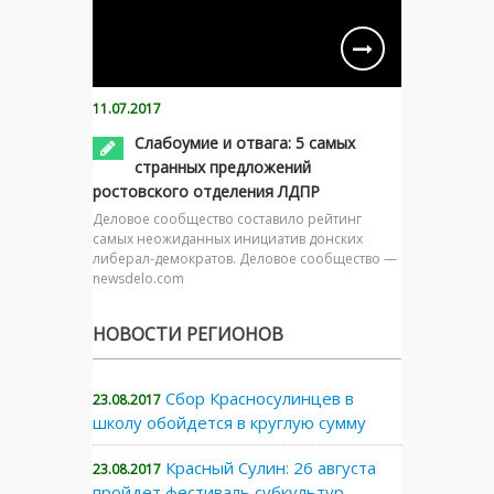
11.07.2017
Слабоумие и отвага: 5 самых
странных предложений
ростовского отделения ЛДПР
Деловое сообщество составило рейтинг
самых неожиданных инициатив донских
либерал-демократов. Деловое сообщество —
newsdelo.com
НОВОСТИ РЕГИОНОВ
Сбор Красносулинцев в
23.08.2017
школу обойдется в круглую сумму
Красный Сулин: 26 августа
23.08.2017
пройдет фестиваль субкультур