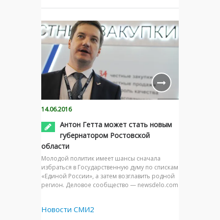
14.06.2016
Антон Гетта может стать новым
губернатором Ростовской
области
Молодой политик имеет шансы сначала
избраться в Государственную думу по спискам
«Единой России», а затем возглавить родной
регион. Деловое сообщество — newsdelo.com
Новости СМИ2