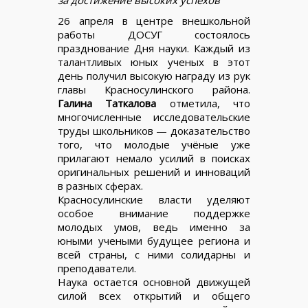
26 апреля в центре внешкольной
работы ДОСУГ состоялось
празднование Дня науки. Каждый из
талантливых юных ученых в этот
день получил высокую награду из рук
главы Красносулинского района.
Галина Таткалова
отметила, что
многочисленные исследовательские
труды школьников — доказательство
того, что молодые учёные уже
прилагают немало усилий в поисках
оригинальных решений и инноваций
в разных сферах.
Красносулинские власти уделяют
особое внимание поддержке
молодых умов, ведь именно за
юными учеными будущее региона и
всей страны, с ними солидарны и
преподаватели.
Наука остается основной движущей
силой всех открытий и общего