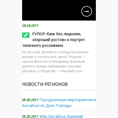
28.04.2017
РУПОР: банк без лицензии,
«Хороший ростов» и портрет
типичного россиянина
По просьбе Делового сообщества бизнес-
тренер и консультант, автор Telegram —
канала @woodroot Владимир Васильев
делится своими любимыми статьями.
Деловое сообщество — newsdelo.com
НОВОСТИ РЕГИОНОВ
Праздничные мероприятия в
05.05.2017
Батайске ко Дню Победы
Мэр Батайска Валерий
05.05.2017