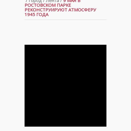
/
Город
/
Лента
/
9 МАЯ В
РОСТОВСКОМ ПАРКЕ
РЕКОНСТРУИРУЮТ АТМОСФЕРУ
1945 ГОДА