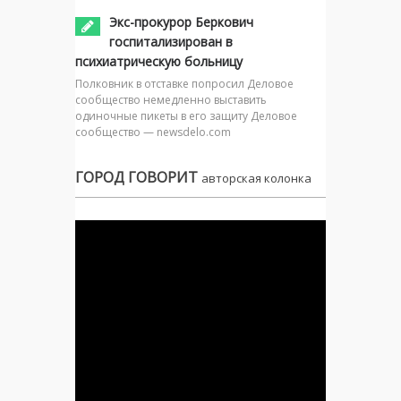
Экс-прокурор Беркович
госпитализирован в
психиатрическую больницу
Полковник в отставке попросил Деловое
сообщество немедленно выставить
одиночные пикеты в его защиту Деловое
сообщество — newsdelo.com
ГОРОД ГОВОРИТ
авторская колонка