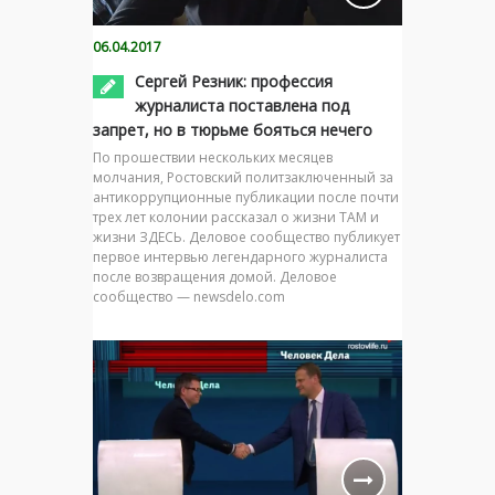
06.04.2017
Сергей Резник: профессия
журналиста поставлена под
запрет, но в тюрьме бояться нечего
По прошествии нескольких месяцев
молчания, Ростовский политзаключенный за
антикоррупционные публикации после почти
трех лет колонии рассказал о жизни ТАМ и
жизни ЗДЕСЬ. Деловое сообщество публикует
первое интервью легендарного журналиста
после возвращения домой. Деловое
сообщество — newsdelo.com