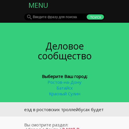
MENU
Деловое
сообщество
Выберите Ваш город:
Ростов-на-Дону
Батайск
Красный Сулин
 проезд в ростовских троллейбусах будет бесплатным
Вы смотрите раздел: