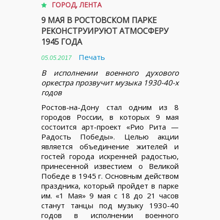
ГОРОД
,
ЛЕНТА
9 МАЯ В РОСТОВСКОМ ПАРКЕ
РЕКОНСТРУИРУЮТ АТМОСФЕРУ
1945 ГОДА
Печать
05.05.2017
В исполнении военного духового
оркестра прозвучит музыка 1930-40-х
годов
Ростов-на-Дону стал одним из 8
городов России, в которых 9 мая
состоится арт-проект «Рио Рита —
Радость Победы». Целью акции
является объединение жителей и
гостей города искренней радостью,
принесенной известием о Великой
Победе в 1945 г. Основным действом
праздника, который пройдет в парке
им. «1 Мая» 9 мая с 18 до 21 часов
станут танцы под музыку 1930-40
годов в исполнении военного