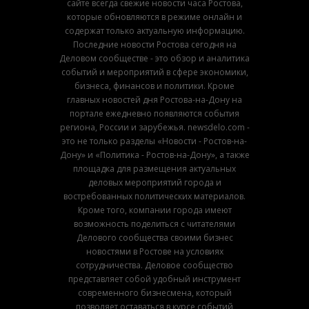
сайте всегда свежие новости часа Ростова,
которые обновляются в режиме онлайн и
содержат только актуальную информацию.
Последние новости Ростова сегодня на
Деловом сообществе - это обзор и аналитика
событий и мероприятий в сфере экономики,
бизнеса, финансов и политики. Кроме
главных новостей дня Ростова-на-Дону на
портале ежедневно появляются события
региона, России и зарубежья. newsdelo.com -
это не только разделы «Новости - Ростов-на-
Дону» и «Политика - Ростов-на-Дону», а также
площадка для размещения актуальных
деловых мероприятий города и
востребованных политических материалов.
Кроме того, компании города имеют
возможность поделиться с читателями
Делового сообщества своими бизнес
новостями в Ростове на условиях
сотрудничества. Деловое сообщество
представляет собой удобный инструмент
современного бизнесмена, который
позволяет оставаться в курсе событий