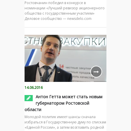
Ростовчанин победил в конкурсе в
номинации «Лучший ревизор акционерного
общества с государственным участием»
Деловое сообщество — newsdelo.com
14.06.2016
Антон Гетта может стать новым
губернатором Ростовской
области
Молодой политик имеет шансы сначала
избраться в Государственную думу по спискам
«Единой России», а затем возглавить родной