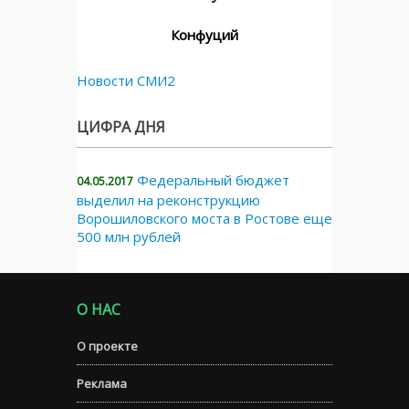
Конфуций
Новости СМИ2
ЦИФРА ДНЯ
Федеральный бюджет
04.05.2017
выделил на реконструкцию
Ворошиловского моста в Ростове еще
500 млн рублей
О НАС
О проекте
Реклама