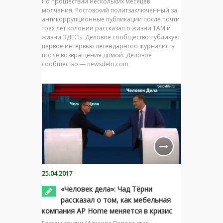
По прошествии нескольких месяцев
молчания, Ростовский политзаключенный за
антикоррупционные публикации после почти
трех лет колонии рассказал о жизни ТАМ и
жизни ЗДЕСЬ. Деловое сообщество публикует
первое интервью легендарного журналиста
после возвращения домой. Деловое
сообщество — newsdelo.com
25.04.2017
«Человек дела»: Чад Тёрни
рассказал о том, как мебельная
компания AP Home меняется в кризис