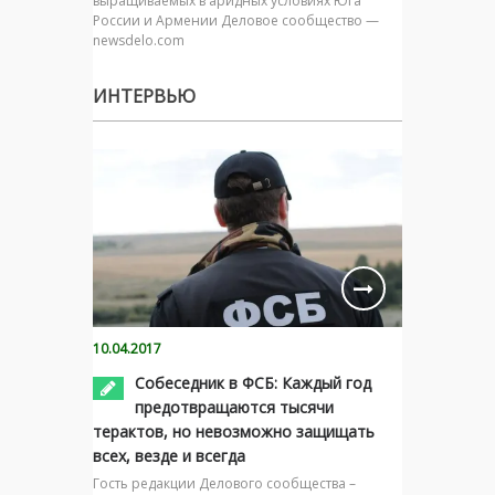
выращиваемых в аридных условиях Юга
России и Армении Деловое сообщество —
newsdelo.com
ИНТЕРВЬЮ
10.04.2017
Собеседник в ФСБ: Каждый год
предотвращаются тысячи
терактов, но невозможно защищать
всех, везде и всегда
Гость редакции Делового сообщества –