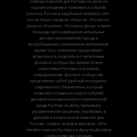
главных новостей дня Ростова-на-Дону на
портале ежедневно появляются события
региона, России и зарубежья. newsdelo.com -
это не только разделы «Новости - Ростов-на-
Дону» и «Политика - Ростов-на-Дону», а также
площадка для размещения актуальных
деловых мероприятий города и
востребованных политических материалов.
Кроме того, компании города имеют
возможность поделиться с читателями
Делового сообщества своими бизнес
новостями в Ростове на условиях
сотрудничества. Деловое сообщество
представляет собой удобный инструмент
современного бизнесмена, который
позволяет оставаться в курсе событий
деловой экономической и политической
среды Ростова-на-Дону, принимать
управленческие решения, участвовать в
деловой и политической повестке дня
Ростова, следить за ходом выборов - 2016.
Читайте новости Ростова-на-Дону на Деловом
сообществе уже сегодня!