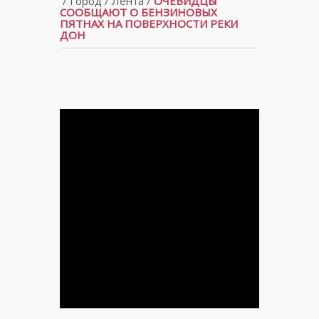
/
Город
/
Лента
/
ОЧЕВИДЦЫ
СООБЩАЮТ О БЕНЗИНОВЫХ
ПЯТНАХ НА ПОВЕРХНОСТИ РЕКИ
ДОН