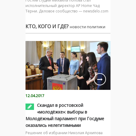
Гостем студии Михаила Попова стал
исполнительный директор AP Home Чад
Тёрни. Деловое сообщество — newsdelo.com
КТО, КОГО И ГДЕ?
новости политики
12.04.2017
Скандал в ростовской
«молодёжке»: выборы в
Молодёжный парламент при Госдуме
оказались нелегитимными
Решение об избрании Николая Архипова