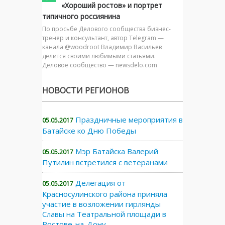
«Хороший ростов» и портрет
типичного россиянина
По просьбе Делового сообщества бизнес-
тренер и консультант, автор Telegram —
канала @woodroot Владимир Васильев
делится своими любимыми статьями.
Деловое сообщество — newsdelo.com
НОВОСТИ РЕГИОНОВ
Праздничные мероприятия в
05.05.2017
Батайске ко Дню Победы
Мэр Батайска Валерий
05.05.2017
Путилин встретился с ветеранами
Делегация от
05.05.2017
Красносулинского района приняла
участие в возложении гирлянды
Славы на Театральной площади в
Ростове-на-Дону