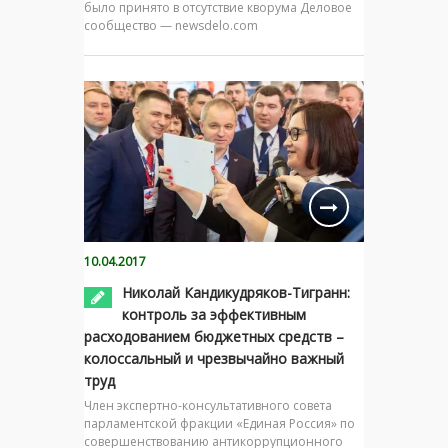
было принято в отсутствие кворума Деловое
сообщество — newsdelo.com
10.04.2017
Николай Кандикудряков-Тигранн:
контроль за эффективным
расходованием бюджетных средств –
колоссальный и чрезвычайно важный
труд
Член экспертно-консультативного совета
парламентской фракции «Единая Россия» по
совершенствованию антикоррупционного