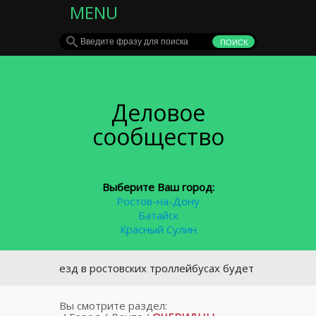
MENU
Деловое
сообщество
Выберите Ваш город:
Ростов-на-Дону
Батайск
Красный Сулин
я проезд в ростовских троллейбусах будет бесплатным
Вы смотрите раздел: