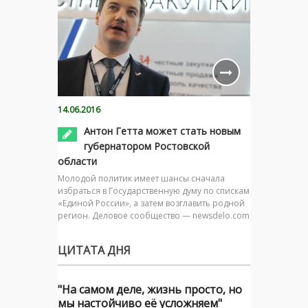
14.06.2016
Антон Гетта может стать новым
губернатором Ростовской
области
Молодой политик имеет шансы сначала
избраться в Государственную думу по спискам
«Единой России», а затем возглавить родной
регион. Деловое сообщество — newsdelo.com
ЦИТАТА ДНЯ
"На самом деле, жизнь просто, но
мы настойчиво её усложняем"