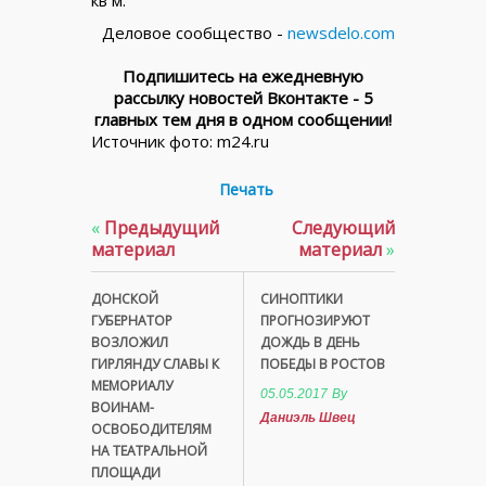
кв м.
Деловое сообщество -
newsdelo.com
Подпишитесь на ежедневную
рассылку новостей Вконтакте - 5
главных тем дня в одном сообщении!
Источник фото: m24.ru
Печать
«
Предыдущий
Следующий
материал
материал
»
ДОНСКОЙ
СИНОПТИКИ
ГУБЕРНАТОР
ПРОГНОЗИРУЮТ
ВОЗЛОЖИЛ
ДОЖДЬ В ДЕНЬ
ГИРЛЯНДУ СЛАВЫ К
ПОБЕДЫ В РОСТОВ
МЕМОРИАЛУ
05.05.2017
By
ВОИНАМ-
Даниэль Швец
ОСВОБОДИТЕЛЯМ
НА ТЕАТРАЛЬНОЙ
ПЛОЩАДИ