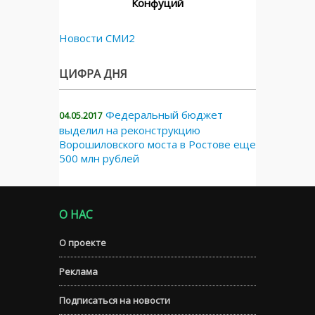
Конфуций
Новости СМИ2
ЦИФРА ДНЯ
Федеральный бюджет
04.05.2017
выделил на реконструкцию
Ворошиловского моста в Ростове еще
500 млн рублей
О НАС
О проекте
Реклама
Подписаться на новости