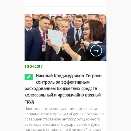
10.04.2017
Николай Кандикудряков-Тигранн:
контроль за эффективным
расходованием бюджетных средств –
колоссальный и чрезвычайно важный
труд
Член экспертно-консультативного совета
парламентской фракции «Единая Россия» по
совершенствованию антикоррупционного
законодательства в Государственной Думе
рассказал о прошедшем форуме «Госзаказ –