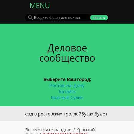
MENU
Деловое
сообщество
Выберите Ваш город:
Ростов-на-Дону
Батайск
Красный Сулин
 проезд в ростовских троллейбусах будет бесплатным
Вы смотрите раздел:
/
Красный