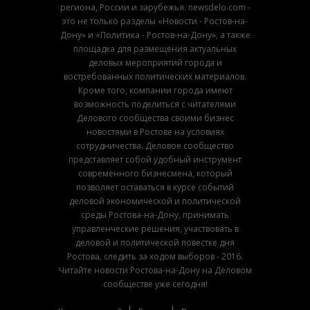
региона, России и зарубежья. newsdelo.com -
это не только разделы «Новости - Ростов-на-
Дону» и «Политика - Ростов-на-Дону», а также
площадка для размещения актуальных
деловых мероприятий города и
востребованных политических материалов.
Кроме того, компании города имеют
возможность поделиться с читателями
Делового сообщества своими бизнес
новостями в Ростове на условиях
сотрудничества. Деловое сообщество
представляет собой удобный инструмент
современного бизнесмена, который
позволяет оставаться в курсе событий
деловой экономической и политической
среды Ростова-на-Дону, принимать
управленческие решения, участвовать в
деловой и политической повестке дня
Ростова, следить за ходом выборов - 2016.
Читайте новости Ростова-на-Дону на Деловом
сообществе уже сегодня!