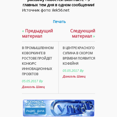
главных тем дня в одном сообщении!
Источник фото: ilek56.net
Печать
«
Предыдущий
Следующий
материал
материал
»
В ПРОМЫШЛЕННОМ
В ЦЕНТРЕ КРАСНОГО
КОВОРКИНГЕ В
СУЛИНА В СКОРОМ
РОСТОВЕ ПРОЙДЕТ
ВРЕМЕНИ ПОЯВИТСЯ
КОНКУРС
КОФЕЙНЯ
ИННОВАЦИОННЫХ
05.05.2017
By
ПРОЕКТОВ
Даниэль Швец
05.05.2017
By
Даниэль Швец