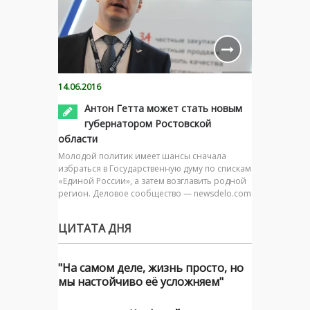
14.06.2016
Антон Гетта может стать новым
губернатором Ростовской
области
Молодой политик имеет шансы сначала
избраться в Государственную думу по спискам
«Единой России», а затем возглавить родной
регион. Деловое сообщество — newsdelo.com
ЦИТАТА ДНЯ
"На самом деле, жизнь просто, но
мы настойчиво её усложняем"